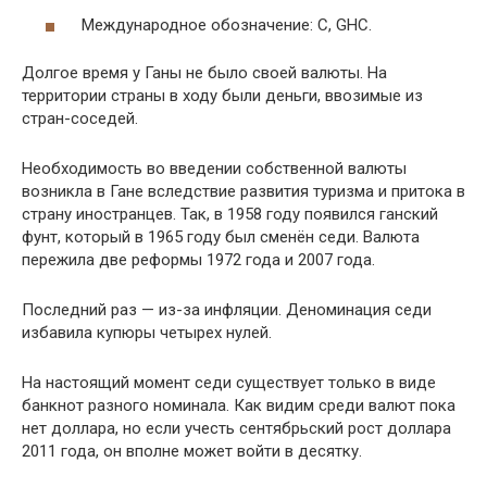
Международное обозначение: C, GHC.
Долгое время у Ганы не было своей валюты. На
территории страны в ходу были деньги, ввозимые из
стран-соседей.
Необходимость во введении собственной валюты
возникла в Гане вследствие развития туризма и притока в
страну иностранцев. Так, в 1958 году появился ганский
фунт, который в 1965 году был сменён седи. Валюта
пережила две реформы 1972 года и 2007 года.
Последний раз — из-за инфляции. Деноминация седи
избавила купюры четырех нулей.
На настоящий момент седи существует только в виде
банкнот разного номинала. Как видим среди валют пока
нет доллара, но если учесть сентябрьский рост доллара
2011 года, он вполне может войти в десятку.