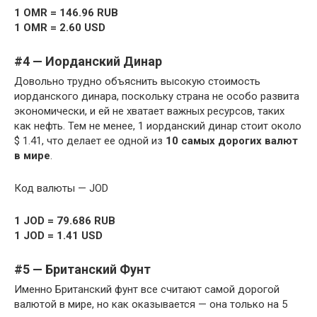
1 OMR = 146.96 RUB
1 OMR = 2.60 USD
#4 — Иорданский Динар
Довольно трудно объяснить высокую стоимость
иорданского динара, поскольку страна не особо развита
экономически, и ей не хватает важных ресурсов, таких
как нефть. Тем не менее, 1 иорданский динар стоит около
$ 1.41, что делает ее одной из
10 самых дорогих валют
в мире
.
Код валюты — JOD
1 JOD = 79.686 RUB
1 JOD = 1.41 USD
#5 — Британский Фунт
Именно Британский фунт все считают самой дорогой
валютой в мире, но как оказывается — она только на 5