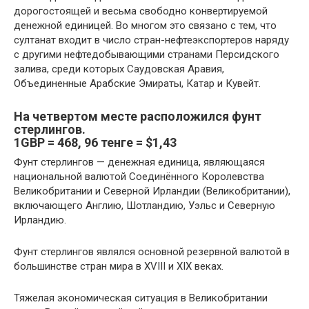
дорогостоящей и весьма свободно конвертируемой
денежной единицей. Во многом это связано с тем, что
султанат входит в число стран-нефтеэкспортеров наряду
с другими нефтедобывающими странами Персидского
залива, среди которых Саудовская Аравия,
Объединенные Арабские Эмираты, Катар и Кувейт.
На
четвертом
месте расположился
фунт
стерлингов
.
1GBP = 468, 96 тенге = $1,43
Фунт стерлингов — денежная единица, являющаяся
национальной валютой Соединённого Королевства
Великобритании и Северной Ирландии (Великобритании),
включающего Англию, Шотландию, Уэльс и Северную
Ирландию.
Фунт стерлингов являлся основной резервной валютой в
большинстве стран мира в XVIII и XIX веках.
Тяжелая экономическая ситуация в Великобритании