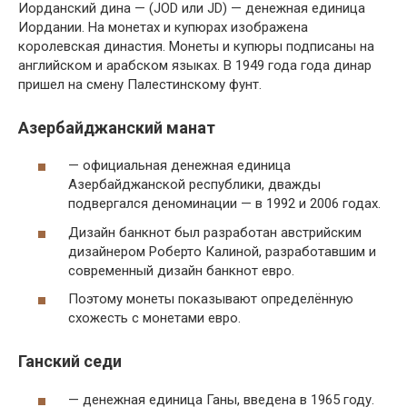
Иорданский дина — (JOD или JD) — денежная единица
Иордании. На монетах и купюрах изображена
королевская династия. Монеты и купюры подписаны на
английском и арабском языках. В 1949 года года динар
пришел на смену Палестинскому фунт.
Азербайджанский манат
— официальная денежная единица
Азербайджанской республики, дважды
подвергался деноминации — в 1992 и 2006 годах.
Дизайн банкнот был разработан австрийским
дизайнером Роберто Калиной, разработавшим и
современный дизайн банкнот евро.
Поэтому монеты показывают определённую
схожесть с монетами евро.
Ганский седи
— денежная единица Ганы, введена в 1965 году.