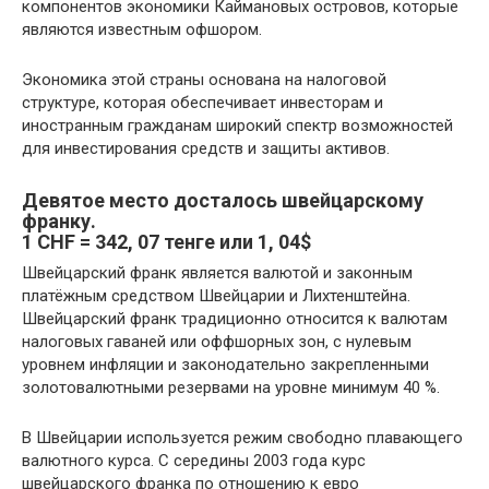
компонентов экономики Каймановых островов, которые
являются известным офшором.
Экономика этой страны основана на налоговой
структуре, которая обеспечивает инвесторам и
иностранным гражданам широкий спектр возможностей
для инвестирования средств и защиты активов.
Девятое место
досталось
швейцарскому
франку.
1 CHF = 342, 07 тенге или 1, 04$
Швейцарский франк является валютой и законным
платёжным средством Швейцарии и Лихтенштейна.
Швейцарский франк традиционно относится к валютам
налоговых гаваней или оффшорных зон, с нулевым
уровнем инфляции и законодательно закрепленными
золотовалютными резервами на уровне минимум 40 %.
В Швейцарии используется режим свободно плавающего
валютного курса. С середины 2003 года курс
швейцарского франка по отношению к евро