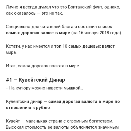
Лично я всегда думал что это Британский фунт, однако,
как оказалось — это не так.
Специально для читателей блога я составил список
самых дорогих валют в мире
(на 16 января 2018 года).
Кстати, у нас имеется и топ 10 самых дешевых валют
мира.
Итак, самая дорогая валюта в мире…
#1 — Кувейтский Динар
↓ На купюру можно навести мышкой…
Кувейтский динар —
самая дорогая валюта в мире по
отношению к рублю
.
Кувейт — маленькая страна с огромным богатством.
Высокая стоимость ее валюты объясняется значимым