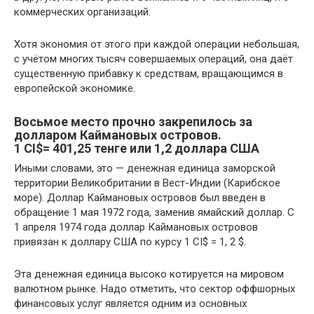
коммерческих организаций.
Хотя экономия от этого при каждой операции небольшая,
с учётом многих тысяч совершаемых операций, она даёт
существенную прибавку к средствам, вращающимся в
европейской экономике.
Восьмое
место прочно закрепилось за
долларом Каймановых островов
.
1 CI$= 401,25 тенге или 1,2 доллара США
Иными словами, это — денежная единица заморской
территории Великобритании в Вест-Индии (Карибское
море). Доллар Каймановых островов был введен в
обращение 1 мая 1972 года, заменив ямайский доллар. С
1 апреля 1974 года доллар Каймановых островов
привязан к доллару США по курсу 1 CI$ = 1, 2 $.
Эта денежная единица высоко котируется на мировом
валютном рынке. Надо отметить, что сектор оффшорных
финансовых услуг является одним из основных