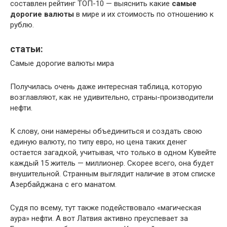
составлен рейтинг ТОП-10 — выяснить какие
самые
дорогие валюты
в мире и их стоимость по отношению к
рублю.
статьи:
Самые дорогие валюты мира
Получилась очень даже интересная таблица, которую
возглавляют, как не удивительно, страны-производители
нефти.
К слову, они намерены объединиться и создать свою
единую валюту, по типу евро, но цена таких денег
остается загадкой, учитывая, что только в одном Кувейте
каждый 15 житель — миллионер. Скорее всего, она будет
внушительной. Странным выглядит наличие в этом списке
Азербайджана с его манатом.
Судя по всему, тут также подействовало «магическая
аура» нефти. А вот Латвия активно преуспевает за