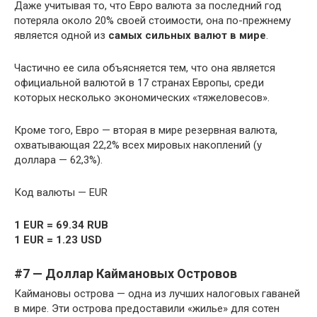
Даже учитывая то, что Евро валюта за последний год
потеряла около 20% своей стоимости, она по-прежнему
является одной из
самых сильных валют в мире
.
Частично ее сила объясняется тем, что она является
официальной валютой в 17 странах Европы, среди
которых несколько экономических «тяжеловесов».
Кроме того, Евро — вторая в мире резервная валюта,
охватывающая 22,2% всех мировых накоплений (у
доллара — 62,3%).
Код валюты — EUR
1 EUR = 69.34 RUB
1 EUR = 1.23 USD
#7 — Доллар Каймановых Островов
Каймановы острова — одна из лучших налоговых гаваней
в мире. Эти острова предоставили «жилье» для сотен