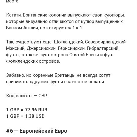
месте.
Кстати, Британские колонии выпускают свои куюпюры,
которые визуально отличаются от купюр выпущенных
Банком Англии, но котируются 1 к 1.
Так, существуют еще: Шотландский, Североирландский,
Мэнский, Джерсийский, Гернсийский, Гибралтарский
фунты, а также фунт острова Святой Елены и фунт
Фолклендских островов.
Забавно, но коренные Британцы не всегда хотят
принимать «другие» фунты в качестве оплаты.
Код валюты — GBP
1 GBP = 77.96 RUB
1 GBP = 1.38 USD
#6 — Европейский Евро