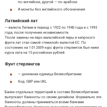
по-английски, другой — по-арабски.
А монеты без английского обозначения.
Латвийский лат
— валюта Латвии в период с 1922 по 1940 года и с 1993
года, после получения независимости.
После замены на евро мальтийской лиры и кипрского
фунта лат стал самой «тяжелой» валютой ЕС. По
состоянию на 1.01.2009 курс фунта стерлингов был ниже
курса лата на 15 российских рублей
Фунт стерлингов
— денежная единица Великобритании.
Код: GBP или UKL.
Банки отдельных территорий в составе Великобритании
выпускают банкноты со своим дизайном. Формально эти
банкноты должны приниматься всеми банками
Великобритании. Название окончательно закрепляется за