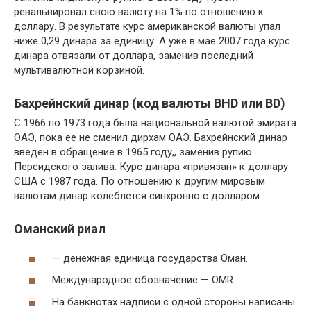
ревальвировал свою валюту на 1% по отношению к
доллару. В результате курс американской валюты упал
ниже 0,29 динара за единицу. А уже в мае 2007 года курс
динара отвязали от доллара, заменив последний
мультивалютной корзиной.
Бахрейнский динар (код валюты BHD или BD)
С 1966 по 1973 года была национальной валютой эмирата
ОАЭ, пока ее не сменил дирхам ОАЭ. Бахрейнский динар
введен в обращение в 1965 году,, заменив рупию
Персидского залива. Курс динара «привязан» к доллару
США с 1987 года. По отношению к другим мировым
валютам динар колеблется синхронно с долларом.
Оманский риал
— денежная единица государства Оман.
Международное обозначение — OMR.
На банкнотах надписи с одной стороны написаны