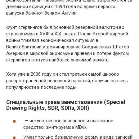
денежной единицей с 1694 года во время первого
выпуска банкнот банком Англии.
Фунт стерлингов был основной резервной валютой во
странах мира в XVIII и XIX веках. После Второй мировой
войны тяжелая экономическая ситуация в
Великобритании и доминирование Соединенных Штатов
Америки в мировой экономике привели к потере фунтом
стерлингов статуса наиболее значимой валюты.
Хотя уже в 2006 году он стал третьей самой широко
распространенной резервной валютой, получив всплеск
популярности в последние годы.
Специальные права заимствования (Special
Drawing Rights, SDR, SDRs, XDR)
— искусственное резервное и платежное
средство, эмитируемое МВФ.
Имеет только безналичную форму в виде записей