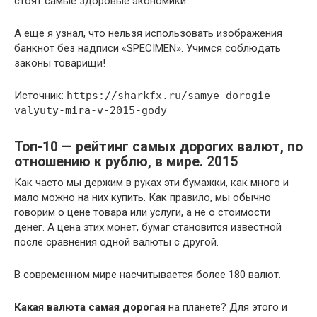
стоят самые здоровые экономики.
А еще я узнал, что нельзя использовать изображения
банкнот без надписи «SPECIMEN». Учимся соблюдать
законы товарищи!
Источник:
https://sharkfx.ru/samye-dorogie-
valyuty-mira-v-2015-gody
Топ-10 — рейтинг самых дорогих валют, по
отношению к рублю, в мире. 2015
Как часто мы держим в руках эти бумажки, как много и
мало можно на них купить. Как правило, мы обычно
говорим о цене товара или услуги, а не о стоимости
денег. А цена этих монет, бумаг становится известной
после сравнения одной валюты с другой.
В современном мире насчитывается более 180 валют.
Какая
валюта
самая дорогая
на планете? Для этого и