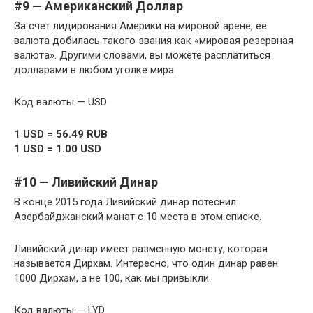
#9 — Американский Доллар
За счет лидирования Америки на мировой арене, ее
валюта добилась такого звания как «мировая резервная
валюта». Другими словами, вы можете расплатиться
долларами в любом уголке мира.
Код валюты — USD
1 USD = 56.49 RUB
1 USD = 1.00 USD
#10 — Ливийский Динар
В конце 2015 года Ливийский динар потеснил
Азербайджанский манат с 10 места в этом списке.
Ливийский динар имеет разменную монету, которая
называется Дирхам. Интересно, что один динар равен
1000 Дирхам, а не 100, как мы привыкли.
Код валюты — LYD