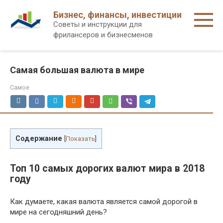
Перейти
Бизнес, финансы, инвестиции
к
Советы и инструкции для
контенту
фрилансеров и бизнесменов
Самая большая валюта в мире
Самое
Содержание
[
Показать
]
Топ 10 самых дорогих валют мира в 2018
году
Как думаете, какая валюта является самой дорогой в
мире на сегодняшний день?