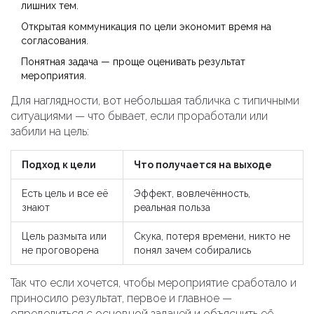
лишних тем.
Открытая коммуникация по цели экономит время на
согласования.
Понятная задача — проще оценивать результат
мероприятия.
Для наглядности, вот небольшая табличка с типичными
ситуациями — что бывает, если проработали или
забили на цель:
Подход к цели
Что получается на выходе
Есть цель и все её
Эффект, вовлечённость,
знают
реальная польза
Цель размыта или
Скука, потеря времени, никто не
не проговорена
понял зачем собирались
Так что если хочется, чтобы мероприятие сработало и
приносило результат, первое и главное —
определиться с основной задачей и объяснить её