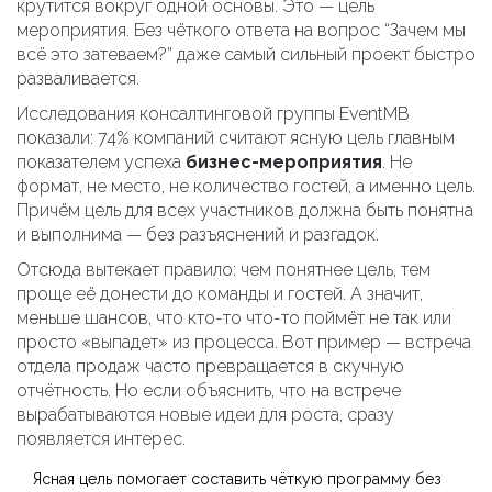
крутится вокруг одной основы. Это — цель
мероприятия. Без чёткого ответа на вопрос “Зачем мы
всё это затеваем?” даже самый сильный проект быстро
разваливается.
Исследования консалтинговой группы EventMB
показали: 74% компаний считают ясную цель главным
показателем успеха
бизнес-мероприятия
. Не
формат, не место, не количество гостей, а именно цель.
Причём цель для всех участников должна быть понятна
и выполнима — без разъяснений и разгадок.
Отсюда вытекает правило: чем понятнее цель, тем
проще её донести до команды и гостей. А значит,
меньше шансов, что кто-то что-то поймёт не так или
просто «выпадет» из процесса. Вот пример — встреча
отдела продаж часто превращается в скучную
отчётность. Но если объяснить, что на встрече
вырабатываются новые идеи для роста, сразу
появляется интерес.
Ясная цель помогает составить чёткую программу без