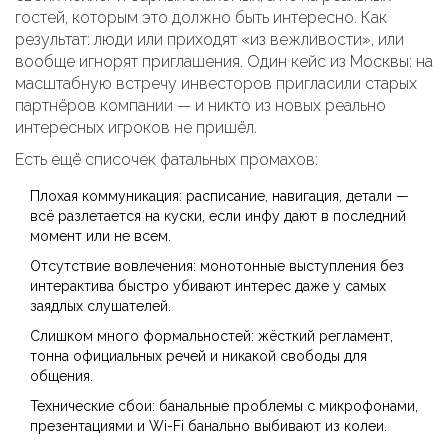
гостей, которым это должно быть интересно. Как
результат: люди или приходят «из вежливости», или
вообще игнорят приглашения. Один кейс из Москвы: на
масштабную встречу инвесторов пригласили старых
партнёров компании — и никто из новых реально
интересных игроков не пришёл.
Есть ещё списочек фатальных промахов:
Плохая коммуникация: расписание, навигация, детали —
всё разлетается на куски, если инфу дают в последний
момент или не всем.
Отсутствие вовлечения: монотонные выступления без
интерактива быстро убивают интерес даже у самых
заядлых слушателей.
Слишком много формальностей: жёсткий регламент,
тонна официальных речей и никакой свободы для
общения.
Технические сбои: банальные проблемы с микрофонами,
презентациями и Wi-Fi банально выбивают из колеи.