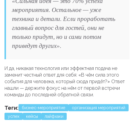
«Сильная идея — это 70% успеха
мероприятия. Остальное — уже
техника и детали. Если проработать
главный вопрос для гостей, они не
только придут, но и сами потом
приведут других».
И да, никакая технология или эффектная подача не
заменит честный ответ для себя: «В чём сила этого
события для человека, который сюда придёт?» Ответ
нашли — держите фокус на нём от первой встречи
команды до последней обратной связи.
Теги:
бизнес-мероприятие
организация мероприятий
успех
кейсы
лайфхаки