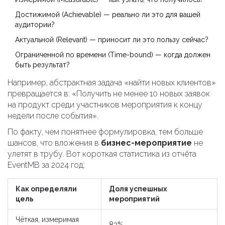
Достижимой (Achievable) — реально ли это для вашей
аудитории?
Актуальной (Relevant) — приносит ли это пользу сейчас?
Ограниченной по времени (Time-bound) — когда должен
быть результат?
Например, абстрактная задача «найти новых клиентов»
превращается в: «Получить не менее 10 новых заявок
на продукт среди участников мероприятия к концу
недели после события».
По факту, чем понятнее формулировка, тем больше
шансов, что вложения в
бизнес-мероприятие
не
улетят в трубу. Вот короткая статистика из отчёта
EventMB за 2024 год:
Как определяли
Доля успешных
цель
мероприятий
Чёткая, измеримая
83%