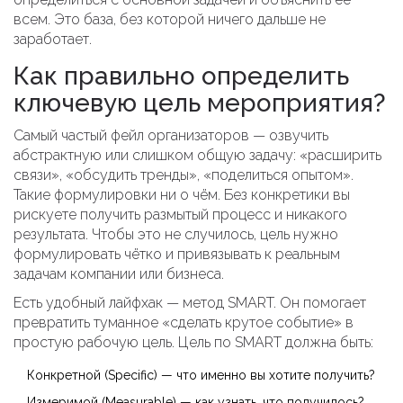
всем. Это база, без которой ничего дальше не
заработает.
Как правильно определить
ключевую цель мероприятия?
Самый частый фейл организаторов — озвучить
абстрактную или слишком общую задачу: «расширить
связи», «обсудить тренды», «поделиться опытом».
Такие формулировки ни о чём. Без конкретики вы
рискуете получить размытый процесс и никакого
результата. Чтобы это не случилось, цель нужно
формулировать чётко и привязывать к реальным
задачам компании или бизнеса.
Есть удобный лайфхак — метод SMART. Он помогает
превратить туманное «сделать крутое событие» в
простую рабочую цель. Цель по SMART должна быть:
Конкретной (Specific) — что именно вы хотите получить?
Измеримой (Measurable) — как узнать, что получилось?