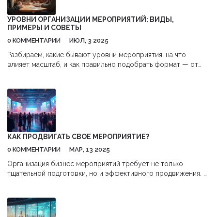
УРОВНИ ОРГАНИЗАЦИИ МЕРОПРИЯТИЙ: ВИДЫ,
ПРИМЕРЫ И СОВЕТЫ
0 КОММЕНТАРИИ
ИЮЛ, 3 2025
Разбираем, какие бывают уровни мероприятия, на что
влияет масштаб, и как правильно подобрать формат — от
дружеской встречи до масштабной конференции.
КАК ПРОДВИГАТЬ СВОЕ МЕРОПРИЯТИЕ?
0 КОММЕНТАРИИ
МАР, 13 2025
Организация бизнес мероприятий требует не только
тщательной подготовки, но и эффективного продвижения. В
статье рассмотрим, как привлечь внимание аудитории, а
также используем интересные факты и советы, чтобы ваши
события стали успешными. Узнаем, как социальные сети и
цифровые технологии могут сыграть ключевую роль в