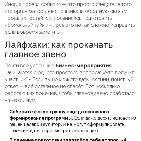
Иногда провал события — это просто следствие того,
что организаторы не спрашивали обратную связь у
прошлых гостей или поленились подготовить
нормальный тайминг. Всё это не так сложно исправить,
если вовремя заметить.
Лайфхаки: как прокачать
главное звено
Почти все успешные
бизнес-мероприятия
начинаются с одного простого вопроса: «Что получит
участник?» Если вы не можете дать честный, понятный
ответ — всё остальное не спасёт. Вот несколько
работающих приёмов, чтобы главное звено сработало
на максимум.
Соберите фокус-группу еще до основного
формирования программы.
Если даже десять человек из
вашей целевой аудитории не могут сформулировать,
зачем им идти, пересмотрите концепцию.
В течение подготовки задавайте себе вопрос: «А