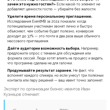
зачем это нужно гостям?»
Если какой-то элемент не
добавляет ценности гостю — убирайте без жалости.
Уделите время персональному приглашению.
Исследования EventMB за 2024 показали: когда
потенциальным участникам звонят лично и быстро
объясняют, чем событие будет полезно, конверсия
доходит до 37% — это почти в два раза выше обычного
массового приглашения.
Дайте аудитории возможность выбора.
Например,
предложите опрос с темами для обсуждения или
формата сессий. Люди хотят влиять на процесс и видеть,
что программа сделана не для галочки.
Продумывайте результат заранее.
Не факт, что
вспомнят каждого спикера, но если унесут три полезных
контакта или пару решений — ваш ивент точно запомнят.
Эксперт по организации бизнес-ивентов Иван
Кузнецов отмечает: