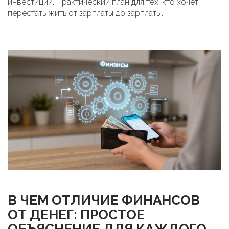
инвестиций. Практический план для тех, кто хочет
перестать жить от зарплаты до зарплаты.
В ЧЕМ ОТЛИЧИЕ ФИНАНСОВ
ОТ ДЕНЕГ: ПРОСТОЕ
ОБЪЯСНЕНИЕ ДЛЯ КАЖДОГО