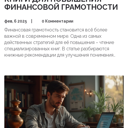
ФИНАНСОВОЙ ГРАМОТНОСТИ
фев, 6 2025
|
0 Комментарии
Финансовая грамотность становится всё более
важной в современном мире. Одна из самых
действенных стратегий для её повышения – чтение
специализированных книг. В статье разбираются
книжные рекомендации для улучшения понимания
финансов, а также предлагаются советы по выбору
подходящих для этого книг. Вы узнаете о лучших
книгах, которые помогут улучшить ваши навыки
управления деньгами и понять инвестиции.