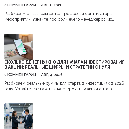
0 КОММЕНТАРИИ
АВГ, 6 2026
Разбираемся, как называется профессия организатора
мероприятий. Узнайте про роли event-менеджеров, их
обязанности, навыки и перспективы карьеры в сфере
бизнес-ивентов.
СКОЛЬКО ДЕНЕГ НУЖНО ДЛЯ НАЧАЛА ИНВЕСТИРОВАНИЯ
В АКЦИИ: РЕАЛЬНЫЕ ЦИФРЫ И СТРАТЕГИИ С НУЛЯ
0 КОММЕНТАРИИ
АВГ, 4 2026
Разбираем реальные суммы для старта в инвестициях в 2026
году. Узнайте, как начать инвестировать в акции с 1000
рублей,避开 комиссии и использовать налоговые льготы.