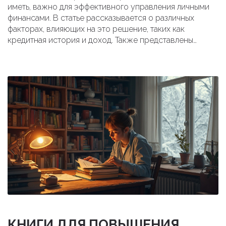
иметь, важно для эффективного управления личными
финансами. В статье рассказывается о различных
факторах, влияющих на это решение, таких как
кредитная история и доход. Также представлены
полезные советы по управлению несколькими картами
и возможные риски. Независимо от количества карт,
важно иметь стратегию их использования.
Подробности помогут усвоить, как правильно
использовать кредитные карты.
КНИГИ ДЛЯ ПОВЫШЕНИЯ