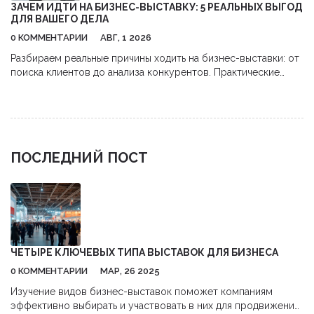
ЗАЧЕМ ИДТИ НА БИЗНЕС-ВЫСТАВКУ: 5 РЕАЛЬНЫХ ВЫГОД
ДЛЯ ВАШЕГО ДЕЛА
0 КОММЕНТАРИИ
АВГ, 1 2026
Разбираем реальные причины ходить на бизнес-выставки: от
поиска клиентов до анализа конкурентов. Практические
советы, как получить максимум пользы и окупить затраты.
ПОСЛЕДНИЙ ПОСТ
ЧЕТЫРЕ КЛЮЧЕВЫХ ТИПА ВЫСТАВОК ДЛЯ БИЗНЕСА
0 КОММЕНТАРИИ
МАР, 26 2025
Изучение видов бизнес-выставок поможет компаниям
эффективно выбирать и участвовать в них для продвижения.