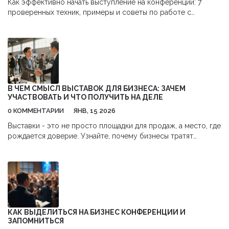
Как эффективно начать выступление на конференции: 7
проверенных техник, примеры и советы по работе с
волнением для захвата внимания аудитории.
В ЧЕМ СМЫСЛ ВЫСТАВОК ДЛЯ БИЗНЕСА: ЗАЧЕМ
УЧАСТВОВАТЬ И ЧТО ПОЛУЧИТЬ НА ДЕЛЕ
0 КОММЕНТАРИИ
ЯНВ, 15 2026
Выставки - это не просто площадки для продаж, а место, где
рождается доверие. Узнайте, почему бизнесы тратят
миллионы на участие, и как извлечь из этого максимум
пользы.
КАК ВЫДЕЛИТЬСЯ НА БИЗНЕС КОНФЕРЕНЦИИ И
ЗАПОМНИТЬСЯ