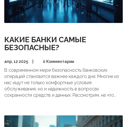
КАКИЕ БАНКИ САМЫЕ
БЕЗОПАСНЫЕ?
апр, 12 2025
|
0 Комментарии
В современном мире безопасность банковских
операций становится важнее каждого дня. Многие из
нас ищут не только комфортные условия
обслуживания, но и надежность в вопросах
сохранности средств и данных. Рассмотрим, на что
стоит обратить внимание при выборе самого
безопасного банка. Обсудим, какие банки заслуженно
считаются надежными, и какие факторы влияют на
безопасность финансовых учреждений.