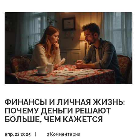
принести вложения за этот срок. Дам практические
советы — что учитывают опытные инвесторы, чтобы не
попасть впросак. Узнаете, почему стратегия важнее
удачи и как минимизировать риски.
ФИНАНСЫ И ЛИЧНАЯ ЖИЗНЬ:
ПОЧЕМУ ДЕНЬГИ РЕШАЮТ
БОЛЬШЕ, ЧЕМ КАЖЕТСЯ
апр, 22 2025
|
0 Комментарии