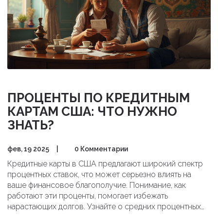
ПРОЦЕНТЫ ПО КРЕДИТНЫМ
КАРТАМ США: ЧТО НУЖНО
ЗНАТЬ?
фев, 19 2025
|
0 Комментарии
Кредитные карты в США предлагают широкий спектр
процентных ставок, что может серьезно влиять на
ваше финансовое благополучие. Понимание, как
работают эти проценты, помогает избежать
нарастающих долгов. Узнайте о средних процентных
ставках, факторах, влияющих на их увеличение, и как