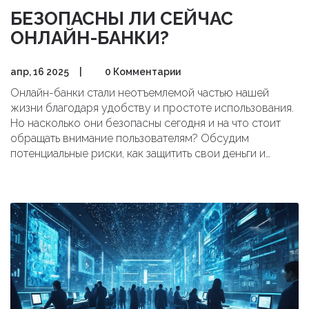
БЕЗОПАСНЫ ЛИ СЕЙЧАС
ОНЛАЙН-БАНКИ?
апр, 16 2025
|
0 Комментарии
Онлайн-банки стали неотъемлемой частью нашей
жизни благодаря удобству и простоте использования.
Но насколько они безопасны сегодня и на что стоит
обращать внимание пользователям? Обсудим
потенциальные риски, как защитить свои деньги и
данные, а также моменты, которые помогут
чувствовать себя увереннее в цифровом мире.