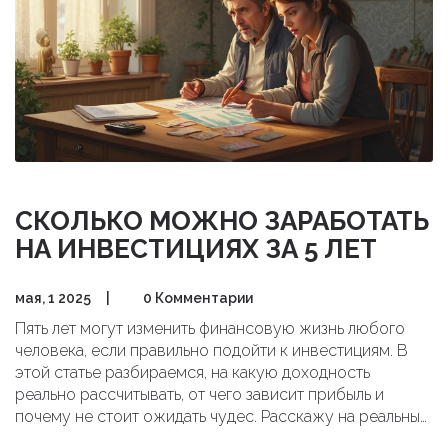
СКОЛЬКО МОЖНО ЗАРАБОТАТЬ
НА ИНВЕСТИЦИЯХ ЗА 5 ЛЕТ
мая, 1 2025
|
0 Комментарии
Пять лет могут изменить финансовую жизнь любого
человека, если правильно подойти к инвестициям. В
этой статье разбираемся, на какую доходность
реально рассчитывать, от чего зависит прибыль и
почему не стоит ожидать чудес. Расскажу на реальных
примерах и свежих цифрах, сколько могли бы