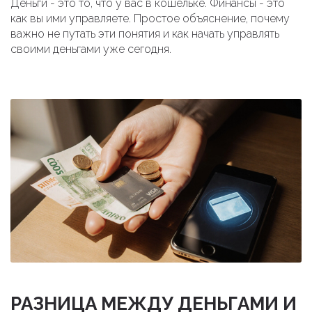
Деньги - это то, что у вас в кошельке. Финансы - это
как вы ими управляете. Простое объяснение, почему
важно не путать эти понятия и как начать управлять
своими деньгами уже сегодня.
РАЗНИЦА МЕЖДУ ДЕНЬГАМИ И