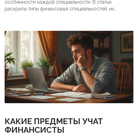
особенности каждой специальности. В статье
раскрыты типы финансовых специальностей, их
перспективы и советы по выбору. Знание своих
сильных сторон и предпочтений поможет принять
осознанное решение.
КАКИЕ ПРЕДМЕТЫ УЧАТ
ФИНАНСИСТЫ