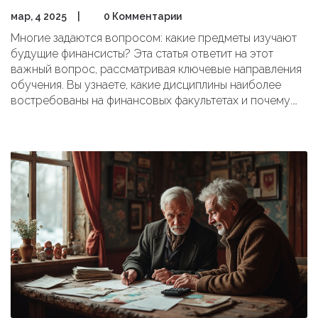
мар, 4 2025
|
0 Комментарии
Многие задаются вопросом: какие предметы изучают
будущие финансисты? Эта статья ответит на этот
важный вопрос, рассматривая ключевые направления
обучения. Вы узнаете, какие дисциплины наиболее
востребованы на финансовых факультетах и почему.
Также затронем тему, как они помогают развить
необходимые навыки для успешной карьеры в области
финансов.