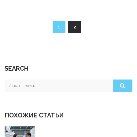
можно минимизировать переплаты. В статье найдутся
полезные советы по управлению задолженностью и
оптимизации кредитного рейтинга.
1
2
SEARCH
ПОХОЖИЕ СТАТЬИ