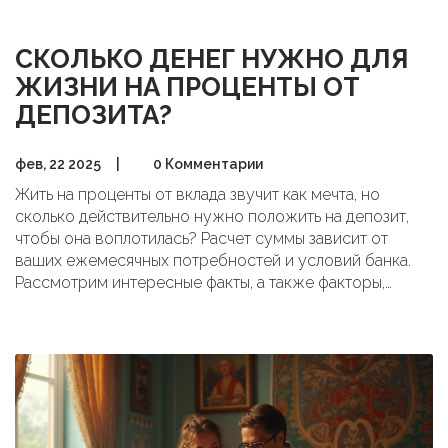
СКОЛЬКО ДЕНЕГ НУЖНО ДЛЯ
ЖИЗНИ НА ПРОЦЕНТЫ ОТ
ДЕПОЗИТА?
фев, 22 2025
|
0 Комментарии
Жить на проценты от вклада звучит как мечта, но
сколько действительно нужно положить на депозит,
чтобы она воплотилась? Расчет суммы зависит от
ваших ежемесячных потребностей и условий банка.
Рассмотрим интересные факты, а также факторы,
которые помогут вам приблизиться к этой цели.
Оцениваем варианты и делимся полезными советами
для накопления капитала.