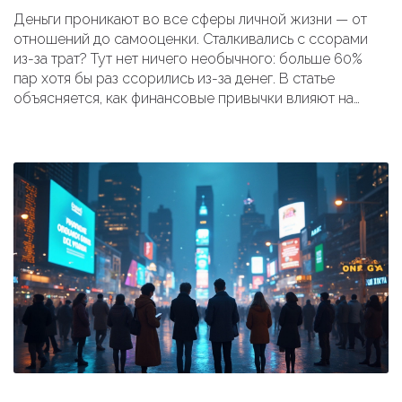
Деньги проникают во все сферы личной жизни — от
отношений до самооценки. Сталкивались с ссорами
из-за трат? Тут нет ничего необычного: больше 60%
пар хотя бы раз ссорились из-за денег. В статье
объясняется, как финансовые привычки влияют на
атмосферу в доме, отношения, уверенность в себе и
даже секс. Есть практичные советы, как наладить
диалог о деньгах и избежать типичных ошибок.