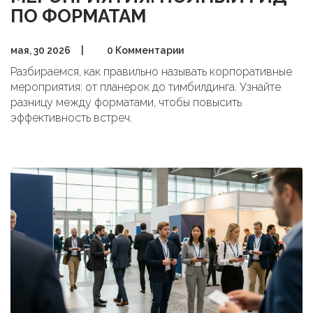
ПО ФОРМАТАМ
мая, 30 2026
|
0 Комментарии
Разбираемся, как правильно называть корпоративные
мероприятия: от планерок до тимбилдинга. Узнайте
разницу между форматами, чтобы повысить
эффективность встреч.