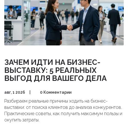
ЗАЧЕМ ИДТИ НА БИЗНЕС-
ВЫСТАВКУ: 5 РЕАЛЬНЫХ
ВЫГОД ДЛЯ ВАШЕГО ДЕЛА
авг, 1 2026
|
0 Комментарии
Разбираем реальные причины ходить на бизнес-
выставки: от поиска клиентов до анализа конкурентов.
Практические советы, как получить максимум пользы и
окупить затраты.