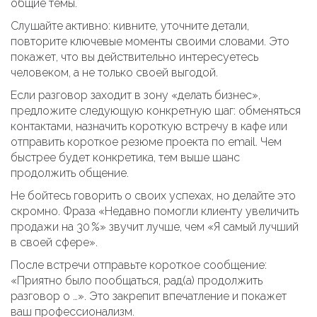
общие темы.
Слушайте активно: кивните, уточните детали,
повторите ключевые моменты своими словами. Это
покажет, что вы действительно интересуетесь
человеком, а не только своей выгодой.
Если разговор заходит в зону «делать бизнес»,
предложите следующую конкретную шаг: обменяться
контактами, назначить короткую встречу в кафе или
отправить короткое резюме проекта по email. Чем
быстрее будет конкретика, тем выше шанс
продолжить общение.
Не бойтесь говорить о своих успехах, но делайте это
скромно. Фраза «Недавно помогли клиенту увеличить
продажи на 30 %» звучит лучше, чем «Я самый лучший
в своей сфере».
После встречи отправьте короткое сообщение:
«Приятно было пообщаться, рад(а) продолжить
разговор о …». Это закрепит впечатление и покажет
ваш профессионализм.