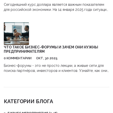
Сегодняшний курс доллара является важным показателем
для российской экономики. На 14 января 2025 года ситуация
на валютном рынке привлекает внимание как экспертов, так
и обычных граждан. Изменения в курсе доллара влияют на
многие аспекты жизни, от цен в магазинах до стратегий
бизнеса. Важно понимать, какие факторы оказывают влияние
на колебания курса и как они могут отразиться на
повседневной жизни россиян.
ЧТО ТАКОЕ БИЗНЕС-ФОРУМЫ И ЗАЧЕМ ОНИ НУЖНЫ
ПРЕДПРИНИМАТЕЛЯМ
0 КОММЕНТАРИИ
ОКТ, 30 2025
Бизнес-форумы - это не просто лекции, а живые сети для
поиска партнёров, инвесторов и клиентов. Узнайте, как они
работают, кто там бывает и как не потратить время зря.
КАТЕГОРИИ БЛОГА