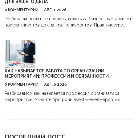
ДЛЯ ВАШЕГО ДЕЛА
0 КОММЕНТАРИИ
АВГ, 1 2026
Разбираем реальные причины ходить на бизнес-выставки: от
поиска клиентов до анализа конкурентов. Практические
советы, как получить максимум пользы и окупить затраты.
КАК НАЗЫВАЕТСЯ РАБОТА ПО ОРГАНИЗАЦИИ
МЕРОПРИЯТИЙ: ПРОФЕССИИ И ОБЯЗАННОСТИ
0 КОММЕНТАРИИ
АВГ, 6 2026
Разбираемся, как называется профессия организатора
мероприятий. Узнайте про роли event-менеджеров, их
обязанности, навыки и перспективы карьеры в сфере
бизнес-ивентов.
ПОСЛЕДНИЙ ПОСТ