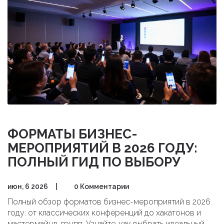
ФОРМАТЫ БИЗНЕС-
МЕРОПРИЯТИЙ В 2026 ГОДУ:
ПОЛНЫЙ ГИД ПО ВЫБОРУ
июн, 6 2026
|
0 Комментарии
Полный обзор форматов бизнес-мероприятий в 2026
году: от классических конференций до хакатонов и
мастермайнд-групп. Узнайте, как выбрать идеальный