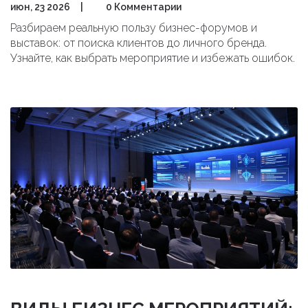
июн, 23 2026
|
0 Комментарии
Разбираем реальную пользу бизнес-форумов и
выставок: от поиска клиентов до личного бренда.
Узнайте, как выбрать мероприятие и избежать ошибок.