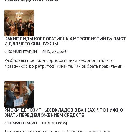
КАКИЕ ВИДЫ КОРПОРАТИВНЫХ МЕРОПРИЯТИЙ БЫВАЮТ
И ДЛЯ ЧЕГО ОНИ НУЖНЫ
0 КОММЕНТАРИИ
ЯНВ, 27 2026
Разбираем все виды корпоративных мероприятий - от
праздников до ретритов. Узнайте, как выбрать правильный
формат, чтобы вовлечь команду, а не просто потратить
бюджет.
РИСКИ ДЕПОЗИТНЫХ ВКЛАДОВ В БАНКАХ: ЧТО НУЖНО
ЗНАТЬ ПЕРЕД ВЛОЖЕНИЕМ СРЕДСТВ
0 КОММЕНТАРИИ
НОЯ, 28 2024
Депозитные вклады считаются безопасным методом