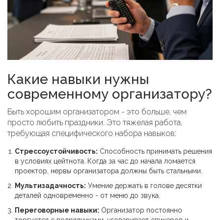
Какие навыки нужны
современному организатору?
Быть хорошим организатором - это больше, чем
просто любить праздники. Это тяжелая работа,
требующая специфического набора навыков:
Стрессоустойчивость:
Способность принимать решения
в условиях цейтнота. Когда за час до начала ломается
проектор, нервы организатора должны быть стальными.
Мультизадачность:
Умение держать в голове десятки
деталей одновременно - от меню до звука.
Переговорные навыки:
Организатор постоянно