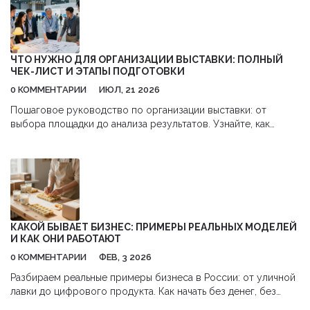
ЧТО НУЖНО ДЛЯ ОРГАНИЗАЦИИ ВЫСТАВКИ: ПОЛНЫЙ
ЧЕК-ЛИСТ И ЭТАПЫ ПОДГОТОВКИ
0 КОММЕНТАРИИ
ИЮЛ, 21 2026
Пошаговое руководство по организации выставки: от
выбора площадки до анализа результатов. Узнайте, как
составить бюджет, подготовить персонал и увеличить ROI от
участия в бизнес-мероприятиях.
КАКОЙ БЫВАЕТ БИЗНЕС: ПРИМЕРЫ РЕАЛЬНЫХ МОДЕЛЕЙ
И КАК ОНИ РАБОТАЮТ
0 КОММЕНТАРИИ
ФЕВ, 3 2026
Разбираем реальные примеры бизнеса в России: от уличной
лавки до цифрового продукта. Как начать без денег, без
опыта и без риска - на практике, без теории.