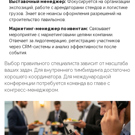
Выставочный менеджер:
Фокусируется на организации
экспозиций, работе с арендаторами стендов и логистике
грузов. Знает все нюансы оформления разрешений на
строительство павильонов.
Маркетинг-менеджер по ивентам:
Связывает
мероприятие с маркетинговыми целями компании.
Отвечает за лидогенерацию, регистрацию участников
через CRM-системы и анализ эффективности после
события.
Выбор правильного специалиста зависит от масштаба
ваших задач. Для внутреннего тимбилдинга достаточно
хорошего координатора. Для международной
конференции потребуется команда во главе с
конгресс-менеджером.