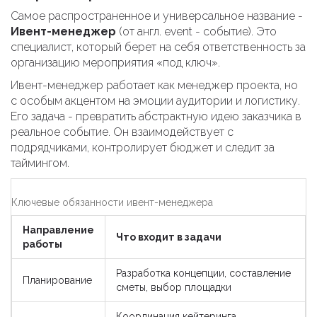
Самое распространенное и универсальное название -
Ивент-менеджер
(от англ. event - событие). Это
специалист, который берет на себя ответственность за
организацию мероприятия «под ключ».
Ивент-менеджер работает как менеджер проекта, но
с особым акцентом на эмоции аудитории и логистику.
Его задача - превратить абстрактную идею заказчика в
реальное событие. Он взаимодействует с
подрядчиками, контролирует бюджет и следит за
таймингом.
Ключевые обязанности ивент-менеджера
Направление
Что входит в задачи
работы
Разработка концепции, составление
Планирование
сметы, выбор площадки
Координация кейтеринга,