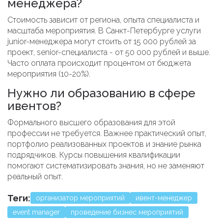
менеджера?
Стоимость зависит от региона, опыта специалиста и
масштаба мероприятия. В Санкт-Петербурге услуги
junior-менеджера могут стоить от 15 000 рублей за
проект, senior-специалиста - от 50 000 рублей и выше.
Часто оплата происходит процентом от бюджета
мероприятия (10-20%).
Нужно ли образованию в сфере
ивентов?
Формального высшего образования для этой
профессии не требуется. Важнее практический опыт,
портфолио реализованных проектов и знание рынка
подрядчиков. Курсы повышения квалификации
помогают систематизировать знания, но не заменяют
реальный опыт.
Теги:
организатор мероприятий
ивент-менеджер
event manager
проведение бизнес мероприятий