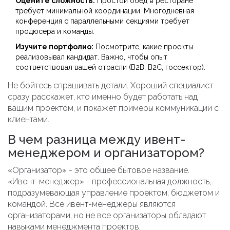
Оцените сложность:
Простой обед в ресторане
требует минимальной координации. Многодневная
конференция с параллельными секциями требует
продюсера и команды.
Изучите портфолио:
Посмотрите, какие проекты
реализовывал кандидат. Важно, чтобы опыт
соответствовал вашей отрасли (B2B, B2C, госсектор).
Не бойтесь спрашивать детали. Хороший специалист
сразу расскажет, кто именно будет работать над
вашим проектом, и покажет примеры коммуникации с
клиентами.
В чем разница между ивент-
менеджером и организатором?
«Организатор» - это общее бытовое название.
«Ивент-менеджер» - профессиональная должность,
подразумевающая управление проектом, бюджетом и
командой. Все ивент-менеджеры являются
организаторами, но не все организаторы обладают
навыками менеджмента проектов.