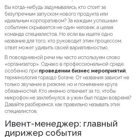
Вы когда-нибудь задумывались, кто стоит за
безупречным запуском нового продукта или
идеальным корпоративом? За каждым успешным
событием скрывается не один человек, а целая
команда специалистов. Но если вы ищете одно
название для того, кто руководит этим процессом,
ответ может удивить своей вариативностью.
В повседневной речи мы часто используем слово
«организатор». Однако в профессиональной среде,
особенно при
проведении бизнес мероприятий
,
терминология гораздо богаче. От названия зависит не
только звучание в резюме, но и понимание круга
обязанностей. Кто именно отвечает за то, чтобы
микрофон не захлебнулся, а ужин был подан вовремя?
Давайте разберемся, как правильно называть этих
специалистов.
Ивент-менеджер: главный
дирижер события