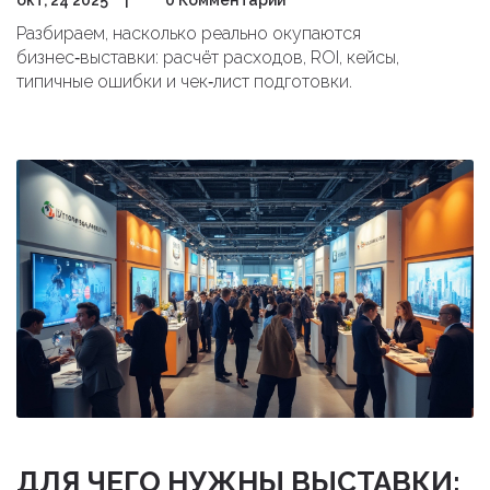
окт, 24 2025
|
0 Комментарии
Разбираем, насколько реально окупаются
бизнес‑выставки: расчёт расходов, ROI, кейсы,
типичные ошибки и чек‑лист подготовки.
ДЛЯ ЧЕГО НУЖНЫ ВЫСТАВКИ: