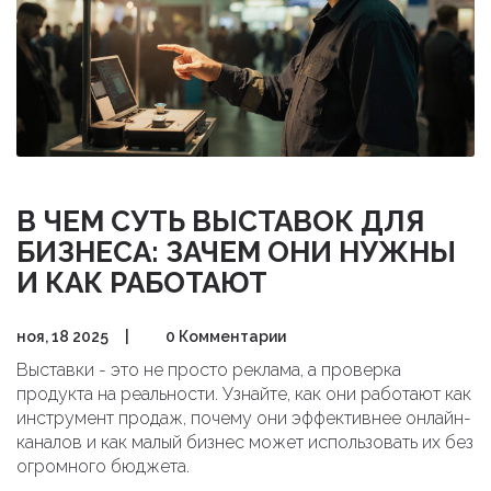
В ЧЕМ СУТЬ ВЫСТАВОК ДЛЯ
БИЗНЕСА: ЗАЧЕМ ОНИ НУЖНЫ
И КАК РАБОТАЮТ
ноя, 18 2025
|
0 Комментарии
Выставки - это не просто реклама, а проверка
продукта на реальности. Узнайте, как они работают как
инструмент продаж, почему они эффективнее онлайн-
каналов и как малый бизнес может использовать их без
огромного бюджета.