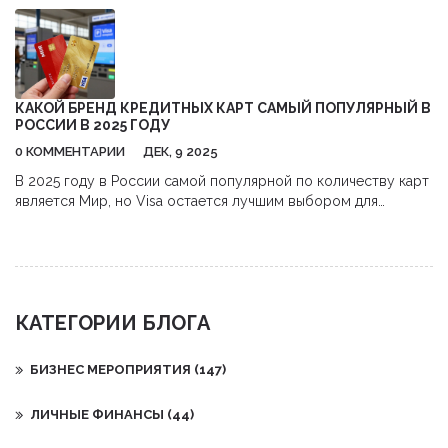
КАКОЙ БРЕНД КРЕДИТНЫХ КАРТ САМЫЙ ПОПУЛЯРНЫЙ В
РОССИИ В 2025 ГОДУ
0 КОММЕНТАРИИ
ДЕК, 9 2025
В 2025 году в России самой популярной по количеству карт
является Мир, но Visa остается лучшим выбором для
путешествий и онлайн-покупок. Узнайте, какую кредитную
карту выбрать и почему бренд важнее, чем кажется.
КАТЕГОРИИ БЛОГА
БИЗНЕС МЕРОПРИЯТИЯ
(147)
ЛИЧНЫЕ ФИНАНСЫ
(44)