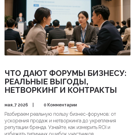
ЧТО ДАЮТ ФОРУМЫ БИЗНЕСУ:
РЕАЛЬНЫЕ ВЫГОДЫ,
НЕТВОРКИНГ И КОНТРАКТЫ
мая, 7 2026
|
0 Комментарии
Разбираем реальную пользу бизнес-форумов: от
ускорения продаж и нетворкинга до укрепления
репутации бренда. Узнайте, как измерить ROI и
избежать типичных ошибок участников.