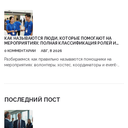
рублей,避开 комиссии и использовать налоговые льготы.
КАК НАЗЫВАЮТСЯ ЛЮДИ, КОТОРЫЕ ПОМОГАЮТ НА
МЕРОПРИЯТИЯХ: ПОЛНАЯ КЛАССИФИКАЦИЯ РОЛЕЙ И
ОБЯЗАННОСТЕЙ
0 КОММЕНТАРИИ
АВГ, 8 2026
Разбираемся, как правильно называются помощники на
мероприятиях: волонтеры, хостес, координаторы и event-
стафф. Узнайте об обязанностях каждой роли и как выбрать
правильную команду для вашего события.
ПОСЛЕДНИЙ ПОСТ