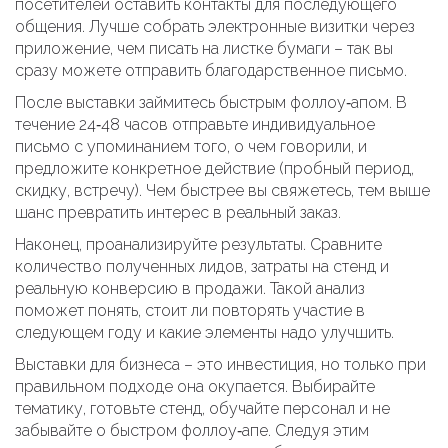
посетителей оставить контакты для последующего
общения. Лучше собрать электронные визитки через
приложение, чем писать на листке бумаги – так вы
сразу можете отправить благодарственное письмо.
После выставки займитесь быстрым фоллоу‑апом. В
течение 24‑48 часов отправьте индивидуальное
письмо с упоминанием того, о чем говорили, и
предложите конкретное действие (пробный период,
скидку, встречу). Чем быстрее вы свяжетесь, тем выше
шанс превратить интерес в реальный заказ.
Наконец, проанализируйте результаты. Сравните
количество полученных лидов, затраты на стенд и
реальную конверсию в продажи. Такой анализ
поможет понять, стоит ли повторять участие в
следующем году и какие элементы надо улучшить.
Выставки для бизнеса – это инвестиция, но только при
правильном подходе она окупается. Выбирайте
тематику, готовьте стенд, обучайте персонал и не
забывайте о быстром фоллоу‑апе. Следуя этим