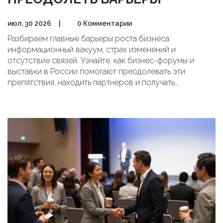
июл, 30 2026
|
0 Комментарии
Разбираем главные барьеры роста бизнеса:
информационный вакуум, страх изменений и
отсутствие связей. Узнайте, как бизнес-форумы и
выставки в России помогают преодолевать эти
препятствия, находить партнеров и получать
актуальные знания для масштабирования.