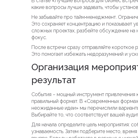
В статье «Лучшие вопросы для бизнес встреч
какие вопросы лучше задавать, чтобы устано
Не забывайте про тайм‑менеджмент. Ограничь
Это сохраняет концентрацию и показывает ув
сложных проектах, разбейте обсуждение на н
фокус.
После встречи сразу отправляйте короткое р
Это помогает избежать недоразумений и уск
Организация мероприя
результат
События – мощный инструмент привлечения к
правильный формат. В «Современных формах
неожиданные идеи» мы перечислили варианты
Выбирайте то, что соответствует вашей ауди
Для начала определите цель мероприятия: со
узнаваемость. Затем подберите место, время