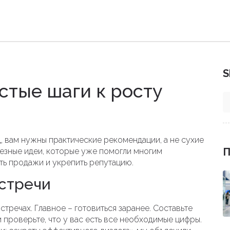
S
стые шаги к росту
д, вам нужны практические рекомендации, а не сухие
П
лезные идеи, которые уже помогли многим
ть продажи и укрепить репутацию.
стречи
тречах. Главное – готовиться заранее. Составьте
 проверьте, что у вас есть все необходимые цифры.