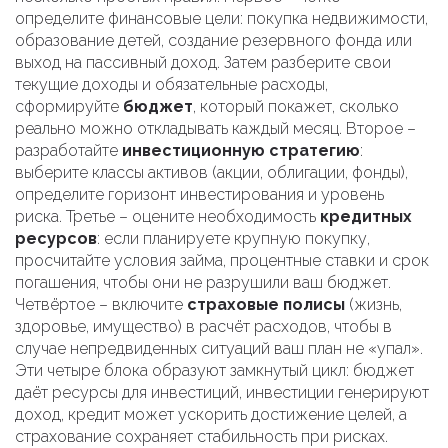
определите финансовые цели: покупка недвижимости,
образование детей, создание резервного фонда или
выход на пассивный доход. Затем разберите свои
текущие доходы и обязательные расходы,
сформируйте
бюджет
, который покажет, сколько
реально можно откладывать каждый месяц. Второе –
разработайте
инвестиционную стратегию
:
выберите классы активов (акции, облигации, фонды),
определите горизонт инвестирования и уровень
риска. Третье – оцените необходимость
кредитных
ресурсов
: если планируете крупную покупку,
просчитайте условия займа, процентные ставки и срок
погашения, чтобы они не разрушили ваш бюджет.
Четвёртое – включите
страховые полисы
(жизнь,
здоровье, имущество) в расчёт расходов, чтобы в
случае непредвиденных ситуаций ваш план не «упал».
Эти четыре блока образуют замкнутый цикл: бюджет
даёт ресурсы для инвестиций, инвестиции генерируют
доход, кредит может ускорить достижение целей, а
страхование сохраняет стабильность при рисках.