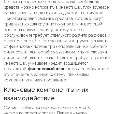
без него невозможно понять, сколько свободных
средств можно направить в
инвестиции
,
планируемое
размещение капитала в активы для роста стоимости
.
При этом
кредит
,
заёмные средства, которые могут
привлекаться для крупных покупок или инвестиций
влияет на общую картину, потому что его
обслуживание требует отдельного расчёта расходов и
риска. Наконец, без
страхования
,
инструмента защиты
от финансовых потерь при непредвиденных событиях
финансовый план остаётся уязвимым. Иными словами,
финансовый план включает бюджет, требует стратегии
инвестиций, учитывает кредит и защищается
страховкой.
финансовый план
помогает собрать все
эти элементы в единую систему, где каждый
компонент усиливает остальные.
Ключевые компоненты и их
взаимодействие
Составляя
финансовый план
, важно помнить
несколько простых правил. Первое – четко