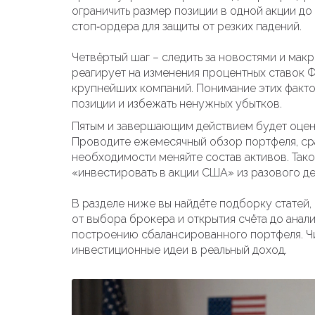
ограничить размер позиции в одной акции до 
стоп‑ордера для защиты от резких падений.
Четвёртый шаг – следить за новостями и ма
реагирует на изменения процентных ставок Ф
крупнейших компаний. Понимание этих факт
позиции и избежать ненужных убытков.
Пятым и завершающим действием будет оценк
Проводите ежемесячный обзор портфеля, сра
необходимости меняйте состав активов. Так
«инвестировать в акции США» из разового де
В разделе ниже вы найдёте подборку статей,
от выбора брокера и открытия счёта до анал
построению сбалансированного портфеля. Ч
инвестиционные идеи в реальный доход.