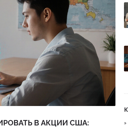
К
РОВАТЬ В АКЦИИ США: