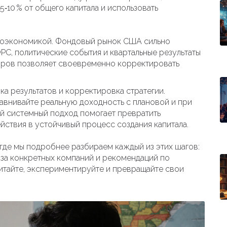
5‑10 % от общего капитала и использовать
кроэкономикой. Фондовый рынок США сильно
РС, политические события и квартальные результаты
оров позволяет своевременно корректировать
а результатов и корректировка стратегии.
внивайте реальную доходность с плановой и при
ой системный подход помогает превратить
йствия в устойчивый процесс создания капитала.
 где мы подробнее разбираем каждый из этих шагов:
иза конкретных компаний и рекомендаций по
итайте, экспериментируйте и превращайте свои