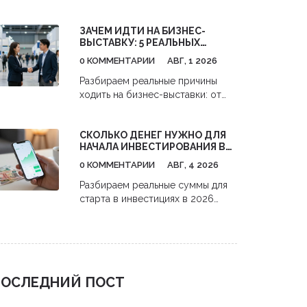
мероприятий. Узнайте про роли
event-менеджеров, их
ЗАЧЕМ ИДТИ НА БИЗНЕС-
обязанности, навыки и
ВЫСТАВКУ: 5 РЕАЛЬНЫХ
перспективы карьеры в сфере
ВЫГОД ДЛЯ ВАШЕГО ДЕЛА
бизнес-ивентов.
0 КОММЕНТАРИИ
АВГ, 1 2026
Разбираем реальные причины
ходить на бизнес-выставки: от
поиска клиентов до анализа
конкурентов. Практические
СКОЛЬКО ДЕНЕГ НУЖНО ДЛЯ
советы, как получить максимум
НАЧАЛА ИНВЕСТИРОВАНИЯ В
пользы и окупить затраты.
АКЦИИ: РЕАЛЬНЫЕ ЦИФРЫ И
0 КОММЕНТАРИИ
АВГ, 4 2026
СТРАТЕГИИ С НУЛЯ
Разбираем реальные суммы для
старта в инвестициях в 2026
году. Узнайте, как начать
инвестировать в акции с 1000
рублей,避开 комиссии и
использовать налоговые льготы.
ОСЛЕДНИЙ ПОСТ