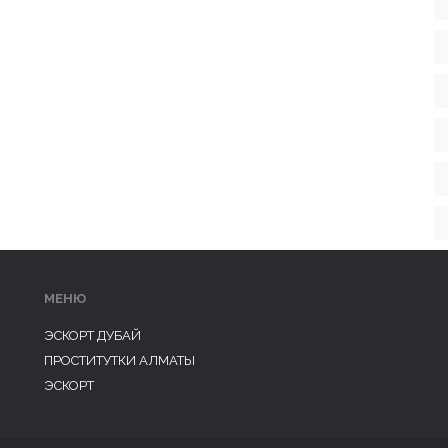
МЕНЮ
ЭСКОРТ ДУБАЙ
ПРОСТИТУТКИ АЛМАТЫ
ЭСКОРТ