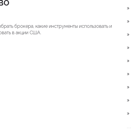
ВО
ыбрать брокера, какие инструменты использовать и
овать в акции США.