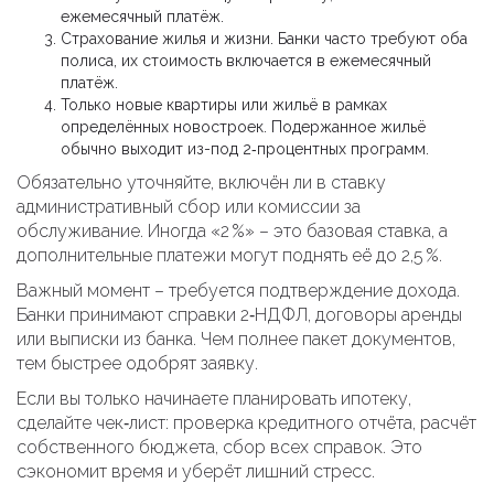
ежемесячный платёж.
Страхование жилья и жизни. Банки часто требуют оба
полиса, их стоимость включается в ежемесячный
платёж.
Только новые квартиры или жильё в рамках
определённых новостроек. Подержанное жильё
обычно выходит из-под 2‑процентных программ.
Обязательно уточняйте, включён ли в ставку
административный сбор или комиссии за
обслуживание. Иногда «2 %» – это базовая ставка, а
дополнительные платежи могут поднять её до 2,5 %.
Важный момент – требуется подтверждение дохода.
Банки принимают справки 2‑НДФЛ, договоры аренды
или выписки из банка. Чем полнее пакет документов,
тем быстрее одобрят заявку.
Если вы только начинаете планировать ипотеку,
сделайте чек‑лист: проверка кредитного отчёта, расчёт
собственного бюджета, сбор всех справок. Это
сэкономит время и уберёт лишний стресс.