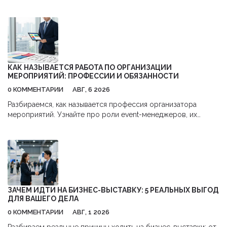
рублей,避开 комиссии и использовать налоговые льготы.
КАК НАЗЫВАЕТСЯ РАБОТА ПО ОРГАНИЗАЦИИ
МЕРОПРИЯТИЙ: ПРОФЕССИИ И ОБЯЗАННОСТИ
0 КОММЕНТАРИИ
АВГ, 6 2026
Разбираемся, как называется профессия организатора
мероприятий. Узнайте про роли event-менеджеров, их
обязанности, навыки и перспективы карьеры в сфере
бизнес-ивентов.
ЗАЧЕМ ИДТИ НА БИЗНЕС-ВЫСТАВКУ: 5 РЕАЛЬНЫХ ВЫГОД
ДЛЯ ВАШЕГО ДЕЛА
0 КОММЕНТАРИИ
АВГ, 1 2026