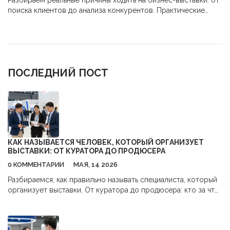
Разбираем реальные причины ходить на бизнес-выставки: от
поиска клиентов до анализа конкурентов. Практические
советы, как получить максимум пользы и окупить затраты.
ПОСЛЕДНИЙ ПОСТ
КАК НАЗЫВАЕТСЯ ЧЕЛОВЕК, КОТОРЫЙ ОРГАНИЗУЕТ
ВЫСТАВКИ: ОТ КУРАТОРА ДО ПРОДЮСЕРА
0 КОММЕНТАРИИ
МАЯ, 14 2026
Разбираемся, как правильно называть специалиста, который
организует выставки. От куратора до продюсера: кто за что
отвечает и кого нанимать для вашего бизнеса.