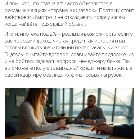
И помните, что ставка 2 % часто объявляется в
рекламных акциях «первые 100 заявок». Поэтому стоит
действовать быстро и не откладывать подачу заявки,
когда найдёте подходящий объект.
Итоги: ипотека под 2 % – реальная возможность, если у
вас хороший доход, чистая кредитная история и вы
готовы вложить значительный первоначальный взнос.
Тщательно читайте договор, сравнивайте предложения
и не бойтесь задавать вопросы менеджеру банка. Так
вы сможете получить выгодный кредит и начать жить в
своей квартире без лишних финансовых нагрузок.