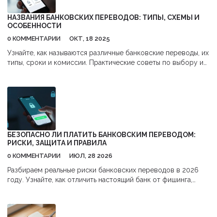
НАЗВАНИЯ БАНКОВСКИХ ПЕРЕВОДОВ: ТИПЫ, СХЕМЫ И
ОСОБЕННОСТИ
0 КОММЕНТАРИИ
ОКТ, 18 2025
Узнайте, как называются различные банковские переводы, их
типы, сроки и комиссии. Практические советы по выбору и
оформлению переводов в России и за рубежом.
БЕЗОПАСНО ЛИ ПЛАТИТЬ БАНКОВСКИМ ПЕРЕВОДОМ:
РИСКИ, ЗАЩИТА И ПРАВИЛА
0 КОММЕНТАРИИ
ИЮЛ, 28 2026
Разбираем реальные риски банковских переводов в 2026
году. Узнайте, как отличить настоящий банк от фишинга,
какие типы переводов безопаснее и что делать, если деньги
украли.