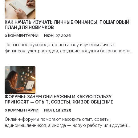
КАК НАЧАТЬ ИЗУЧАТЬ ЛИЧНЫЕ ФИНАНСЫ: ПОШАГОВЫЙ
ПЛАН ДЛЯ НОВИЧКОВ
0 КОММЕНТАРИИ
ИЮН, 27 2026
Пошаговое руководство по началу изучения личных
финансов: учет расходов, создание подушки безопасности,
работа с долгами и первые шаги в инвестициях.
ФОРУМЫ: ЗАЧЕМ ОНИ НУЖНЫ И КАКУЮ ПОЛЬЗУ
ПРИНОСЯТ — ОПЫТ, СОВЕТЫ, ЖИВОЕ ОБЩЕНИЕ
0 КОММЕНТАРИИ
ИЮЛ, 15 2025
Онлайн-форумы помогают находить опыт, советы,
единомышленников, а иногда — новую работу или друзей.
Вот как использовать их пользу на полную.