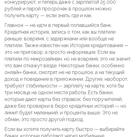
конкурируют, и теперь даже с зарплатой 25 000
рублей и парой просрочек в прошлом можно
получить карту — если знать, где и как.
Главное — не идти в первый попавшийся банк.
Кредитная история
,
запись о том, как вы платили
раньше: вовремя, с задержками или вообще не
платили
. Также известен как
История кредитования
—
это не приговор, а просто информация. Если вы
платили по микрозаймам, но не вовремя, это не значит,
что вам откажут везде. Некоторые банки, особенно
онлайн-банки, смотрят не на прошлое, а на текущий
доход и поведение в приложении. Другие, наоборот,
требуют стабильности — зарплату на карте, хотя бы
три месяца на одном месте работы. Есть банки,
которые дают карты без справок, без поручителей,
даже без проверки в бюро кредитных историй — но
лимит будет маленький, и проценты выше. Это не
обман, это просто другой подход.
Если вы хотите получить карту быстро — выбирайте
банки, которые работают через мобильные