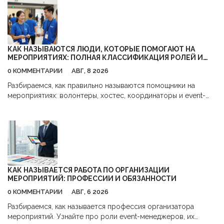
КАК НАЗЫВАЮТСЯ ЛЮДИ, КОТОРЫЕ ПОМОГАЮТ НА
МЕРОПРИЯТИЯХ: ПОЛНАЯ КЛАССИФИКАЦИЯ РОЛЕЙ И
ОБЯЗАННОСТЕЙ
0 КОММЕНТАРИИ
АВГ, 8 2026
Разбираемся, как правильно называются помощники на
мероприятиях: волонтеры, хостес, координаторы и event-
стафф. Узнайте об обязанностях каждой роли и как выбрать
правильную команду для вашего события.
КАК НАЗЫВАЕТСЯ РАБОТА ПО ОРГАНИЗАЦИИ
МЕРОПРИЯТИЙ: ПРОФЕССИИ И ОБЯЗАННОСТИ
0 КОММЕНТАРИИ
АВГ, 6 2026
Разбираемся, как называется профессия организатора
мероприятий. Узнайте про роли event-менеджеров, их