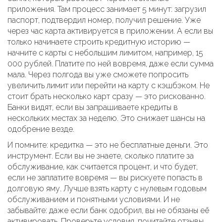
приложения. Там процесс занимает 5 минут: загрузил
паспорт, подтвердил номер, получил решение. Уже
через час карта активируется в приложении. А если вы
только начинаете строить кредитную историю —
начните с карты с небольшим лимитом, например, 15
000 рублей. Платите по ней вовремя, даже если сумма
мала. Через полгода вы уже сможете попросить
увеличить лимит или перейти на карту с кэшбэком. Не
стоит брать несколько карт сразу — это рискованно.
Банки видят, если вы запрашиваете кредиты в
нескольких местах за неделю. Это снижает шансы на
одобрение везде.
И помните: кредитка — это не бесплатные деньги. Это
инструмент. Если вы не знаете, сколько платите за
обслуживание, как считается процент, и что будет,
если не заплатите вовремя — вы рискуете попасть в
долговую яму. Лучше взять карту с нулевым годовым
обслуживанием и понятными условиями. И не
забывайте: даже если банк одобрил, вы не обязаны её
активировать. Проверьте условия, почитайте отзывы,