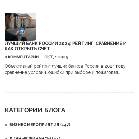
налоги, чтобы уверенно инвестировать в акции США.
ЛУЧШИЙ БАНК РОССИИ 2024: РЕЙТИНГ, СРАВНЕНИЕ И
КАК ОТКРЫТЬ СЧЁТ
0 КОММЕНТАРИИ
ОКТ, 1 2025
Объективный рейтинг лучших банков России в 2024 году,
сравнение условий, ошибки при выборе и пошаговая
инструкция по открытию счёта.
КАТЕГОРИИ БЛОГА
БИЗНЕС МЕРОПРИЯТИЯ
(147)
ЛИЧНЫЕ ФИНАНСЫ
(44)