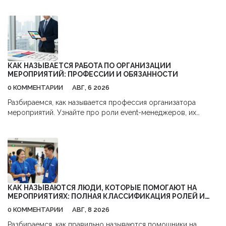
рублей,避开 комиссии и использовать налоговые льготы.
КАК НАЗЫВАЕТСЯ РАБОТА ПО ОРГАНИЗАЦИИ
МЕРОПРИЯТИЙ: ПРОФЕССИИ И ОБЯЗАННОСТИ
0 КОММЕНТАРИИ
АВГ, 6 2026
Разбираемся, как называется профессия организатора
мероприятий. Узнайте про роли event-менеджеров, их
обязанности, навыки и перспективы карьеры в сфере
бизнес-ивентов.
КАК НАЗЫВАЮТСЯ ЛЮДИ, КОТОРЫЕ ПОМОГАЮТ НА
МЕРОПРИЯТИЯХ: ПОЛНАЯ КЛАССИФИКАЦИЯ РОЛЕЙ И
ОБЯЗАННОСТЕЙ
0 КОММЕНТАРИИ
АВГ, 8 2026
Разбираемся, как правильно называются помощники на