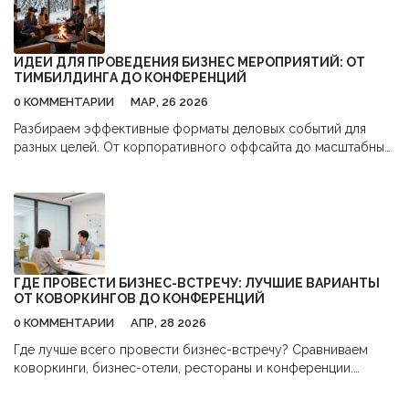
ИДЕИ ДЛЯ ПРОВЕДЕНИЯ БИЗНЕС МЕРОПРИЯТИЙ: ОТ
ТИМБИЛДИНГА ДО КОНФЕРЕНЦИЙ
0 КОММЕНТАРИИ
МАР, 26 2026
Разбираем эффективные форматы деловых событий для
разных целей. От корпоративного оффсайта до масштабных
конференций. Практические советы по выбору идеи.
ГДЕ ПРОВЕСТИ БИЗНЕС-ВСТРЕЧУ: ЛУЧШИЕ ВАРИАНТЫ
ОТ КОВОРКИНГОВ ДО КОНФЕРЕНЦИЙ
0 КОММЕНТАРИИ
АПР, 28 2026
Где лучше всего провести бизнес-встречу? Сравниваем
коворкинги, бизнес-отели, рестораны и конференции.
Практические советы по выбору места для сделок и
нетворкинга.