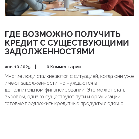
ГДЕ ВОЗМОЖНО ПОЛУЧИТЬ
КРЕДИТ С СУЩЕСТВУЮЩИМИ
ЗАДОЛЖЕННОСТЯМИ
янв, 10 2025
|
0 Комментарии
Многие люди сталкиваются с ситуацией, когда они уже
имеют задолженности, но нуждаются в
дополнительном финансировании. Это может стать
вызовом, однако существуют пути и организации,
готовые предложить кредитные продукты людям с
существующими долгами. В статье мы рассмотрим
различные варианты кредитования и полезные советы
для заемщиков, чтобы получать финансирование
безопасно.