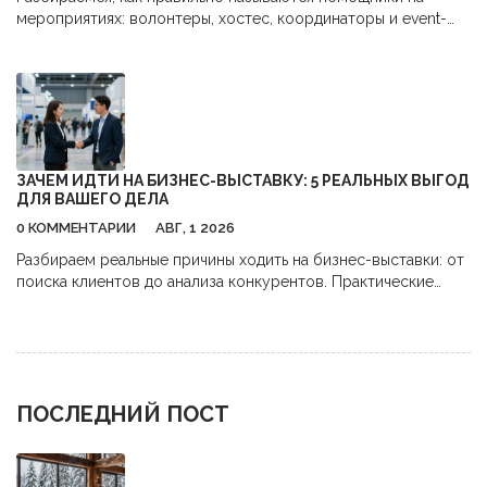
мероприятиях: волонтеры, хостес, координаторы и event-
стафф. Узнайте об обязанностях каждой роли и как выбрать
правильную команду для вашего события.
ЗАЧЕМ ИДТИ НА БИЗНЕС-ВЫСТАВКУ: 5 РЕАЛЬНЫХ ВЫГОД
ДЛЯ ВАШЕГО ДЕЛА
0 КОММЕНТАРИИ
АВГ, 1 2026
Разбираем реальные причины ходить на бизнес-выставки: от
поиска клиентов до анализа конкурентов. Практические
советы, как получить максимум пользы и окупить затраты.
ПОСЛЕДНИЙ ПОСТ