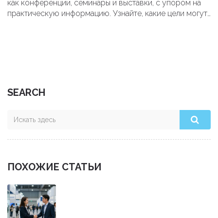
как конференции, семинары и выставки, с упором на
практическую информацию. Узнайте, какие цели могут
достигаться с помощью каждого типа мероприятия и
что стоит учесть при его планировании. Также делимся
важными советами, как сделать ваше мероприятие
незабываемым. Эта полезная информация поможет
выбрать идеальный формат для вашего бизнеса.
SEARCH
ПОХОЖИЕ СТАТЬИ