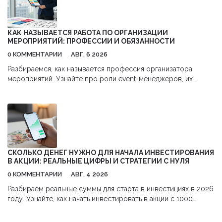
КАК НАЗЫВАЕТСЯ РАБОТА ПО ОРГАНИЗАЦИИ
МЕРОПРИЯТИЙ: ПРОФЕССИИ И ОБЯЗАННОСТИ
0 КОММЕНТАРИИ
АВГ, 6 2026
Разбираемся, как называется профессия организатора
мероприятий. Узнайте про роли event-менеджеров, их
обязанности, навыки и перспективы карьеры в сфере
бизнес-ивентов.
СКОЛЬКО ДЕНЕГ НУЖНО ДЛЯ НАЧАЛА ИНВЕСТИРОВАНИЯ
В АКЦИИ: РЕАЛЬНЫЕ ЦИФРЫ И СТРАТЕГИИ С НУЛЯ
0 КОММЕНТАРИИ
АВГ, 4 2026
Разбираем реальные суммы для старта в инвестициях в 2026
году. Узнайте, как начать инвестировать в акции с 1000
рублей,避开 комиссии и использовать налоговые льготы.