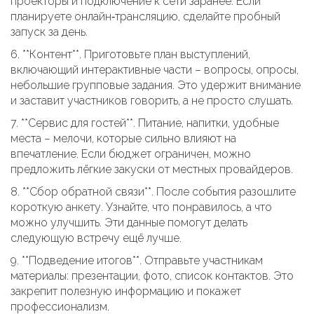
проекторы и подключение к сети заранее. Если
планируете онлайн‑трансляцию, сделайте пробный
запуск за день.
6. **Контент**. Приготовьте план выступлений,
включающий интерактивные части – вопросы, опросы,
небольшие групповые задания. Это удержит внимание
и заставит участников говорить, а не просто слушать.
7. **Сервис для гостей**. Питание, напитки, удобные
места – мелочи, которые сильно влияют на
впечатление. Если бюджет ограничен, можно
предложить лёгкие закуски от местных провайдеров.
8. **Сбор обратной связи**. После события разошлите
короткую анкету. Узнайте, что понравилось, а что
можно улучшить. Эти данные помогут делать
следующую встречу ещё лучше.
9. **Подведение итогов**. Отправьте участникам
материалы: презентации, фото, список контактов. Это
закрепит полезную информацию и покажет
профессионализм.