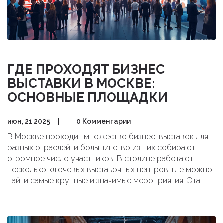
ГДЕ ПРОХОДЯТ БИЗНЕС
ВЫСТАВКИ В МОСКВЕ:
ОСНОВНЫЕ ПЛОЩАДКИ
июн, 21 2025
|
0 Комментарии
В Москве проходит множество бизнес-выставок для
разных отраслей, и большинство из них собирают
огромное число участников. В столице работают
несколько ключевых выставочных центров, где можно
найти самые крупные и значимые мероприятия. Эта
статья поможет быстро понять, куда ехать, чтобы
попасть на нужную выставку. Вы узнаете, чем
отличаются площадки между собой, и получите советы