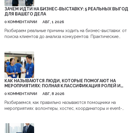
ЗАЧЕМ ИДТИ НА БИЗНЕС-ВЫСТАВКУ: 5 РЕАЛЬНЫХ ВЫГОД
ДЛЯ ВАШЕГО ДЕЛА
0 КОММЕНТАРИИ
АВГ, 1 2026
Разбираем реальные причины ходить на бизнес-выставки: от
поиска клиентов до анализа конкурентов. Практические
советы, как получить максимум пользы и окупить затраты.
КАК НАЗЫВАЮТСЯ ЛЮДИ, КОТОРЫЕ ПОМОГАЮТ НА
МЕРОПРИЯТИЯХ: ПОЛНАЯ КЛАССИФИКАЦИЯ РОЛЕЙ И
ОБЯЗАННОСТЕЙ
0 КОММЕНТАРИИ
АВГ, 8 2026
Разбираемся, как правильно называются помощники на
мероприятиях: волонтеры, хостес, координаторы и event-
стафф. Узнайте об обязанностях каждой роли и как выбрать
правильную команду для вашего события.