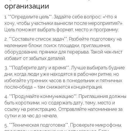
организации
1. **Определите цель**. Задайте себе вопрос: «Что я
хочу, чтобы участники вынесли после мероприятия?»
Цель поможет выбрать формат, место и программу.
2. **Составьте список задач**. Разбейте подготовку на
маленькие блоки: поиск площадки, приглашения,
оборудование, пряники для перерыва. Такой чек‑лист
избавит от забытых деталей.
3. **Подберите дату и время**. Лучше выбирать будние
дни, когда люди уже находятся в рабочем ритме, но
избегайте утренних часов в понедельник и пятничных
после‑обеда – там снижается концентрация.
4. **Продумайте коммуникацию**. Приглашения должны
быть короткими, но содержать дату, тему, место и
ссылку на регистрацию. Отправляйте напоминание за
сутки и за час до начала.
5. **Техническая подготовка**. Проверьте микрофоны,