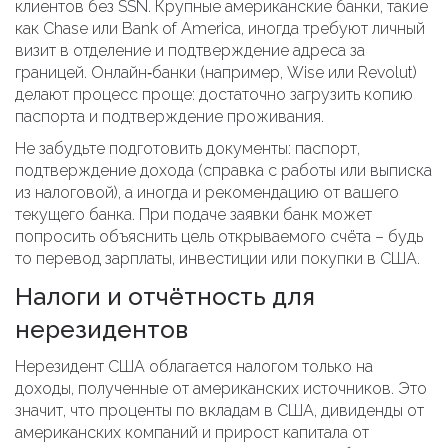
клиентов без SSN. Крупные американские банки, такие
как Chase или Bank of America, иногда требуют личный
визит в отделение и подтверждение адреса за
границей. Онлайн‑банки (например, Wise или Revolut)
делают процесс проще: достаточно загрузить копию
паспорта и подтверждение проживания.
Не забудьте подготовить документы: паспорт,
подтверждение дохода (справка с работы или выписка
из налоговой), а иногда и рекомендацию от вашего
текущего банка. При подаче заявки банк может
попросить объяснить цель открываемого счёта – будь
то перевод зарплаты, инвестиции или покупки в США.
Налоги и отчётность для
нерезидентов
Нерезидент США облагается налогом только на
доходы, полученные от американских источников. Это
значит, что проценты по вкладам в США, дивиденды от
американских компаний и прирост капитала от