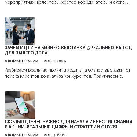
мероприятиях: волонтеры, хостес, координаторы и event-
стафф. Узнайте об обязанностях каждой роли и как выбрать
правильную команду для вашего события.
ЗАЧЕМ ИДТИ НА БИЗНЕС-ВЫСТАВКУ: 5 РЕАЛЬНЫХ ВЫГОД
ДЛЯ ВАШЕГО ДЕЛА
0 КОММЕНТАРИИ
АВГ, 1 2026
Разбираем реальные причины ходить на бизнес-выставки: от
поиска клиентов до анализа конкурентов. Практические
советы, как получить максимум пользы и окупить затраты.
СКОЛЬКО ДЕНЕГ НУЖНО ДЛЯ НАЧАЛА ИНВЕСТИРОВАНИЯ
В АКЦИИ: РЕАЛЬНЫЕ ЦИФРЫ И СТРАТЕГИИ С НУЛЯ
0 КОММЕНТАРИИ
АВГ, 4 2026