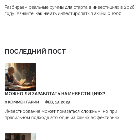
Разбираем реальные суммы для старта в инвестициях в 2026
году. Узнайте, как начать инвестировать в акции с 1000
рублей,避开 комиссии и использовать налоговые льготы.
ПОСЛЕДНИЙ ПОСТ
МОЖНО ЛИ ЗАРАБОТАТЬ НА ИНВЕСТИЦИЯХ?
0 КОММЕНТАРИИ
ФЕВ, 15 2025
Инвестирование может показаться сложным, но при
правильном подходе это один из самых эффективных
способов приумножить заработанное. В статье разберём,
как работают инвестиции, обсудим риски и, главное, узнаем,
какие стратегии реально принесут доход. Поговорим о