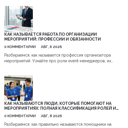
КАК НАЗЫВАЕТСЯ РАБОТА ПО ОРГАНИЗАЦИИ
МЕРОПРИЯТИЙ: ПРОФЕССИИ И ОБЯЗАННОСТИ
0 КОММЕНТАРИИ
АВГ, 6 2026
Разбираемся, как называется профессия организатора
мероприятий. Узнайте про роли event-менеджеров, их
обязанности, навыки и перспективы карьеры в сфере
бизнес-ивентов.
КАК НАЗЫВАЮТСЯ ЛЮДИ, КОТОРЫЕ ПОМОГАЮТ НА
МЕРОПРИЯТИЯХ: ПОЛНАЯ КЛАССИФИКАЦИЯ РОЛЕЙ И
ОБЯЗАННОСТЕЙ
0 КОММЕНТАРИИ
АВГ, 8 2026
Разбираемся, как правильно называются помощники на