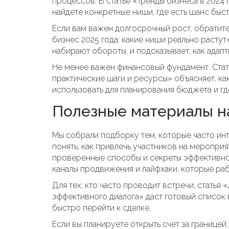
процессов. В статье «Тренды бизнеса в 2024 
найдете конкретные ниши, где есть шанс быст
Если вам важен долгосрочный рост, обратит
бизнес 2025 года: какие ниши реально растут
набирают обороты, и подсказывает, как адап
Не менее важен финансовый фундамент. Стат
практические шаги и ресурсы» объясняет, ка
использовать для планирования бюджета и гд
Полезные материалы н
Мы собрали подборку тем, которые часто ин
понять, как привлечь участников на мероприя
проверенные способы и секреты эффективно
каналы продвижения и лайфхаки, которые раб
Для тех, кто часто проводит встречи, статья
эффективного диалога» даст готовый список
быстро перейти к сделке.
Если вы планируете открыть счет за границе