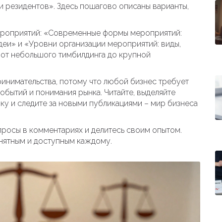
и резидентов». Здесь пошагово описаны варианты,
мероприятий: «Современные формы мероприятий:
еи» и «Уровни организации мероприятий: виды,
 от небольшого тимбилдинга до крупной
инимательства, потому что любой бизнес требует
событий и понимания рынка. Читайте, выделяйте
ику и следите за новыми публикациями – мир бизнеса
просы в комментариях и делитесь своим опытом.
нятным и доступным каждому.