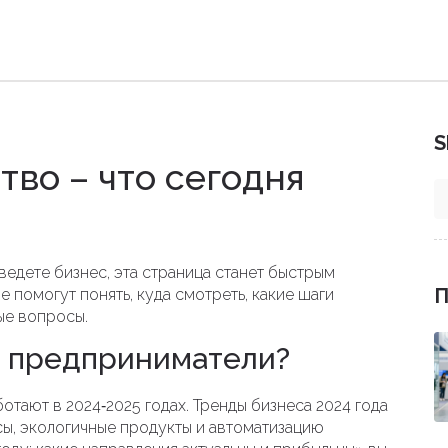
S
во – что сегодня
ведете бизнес, эта страница станет быстрым
П
е помогут понять, куда смотреть, какие шаги
ые вопросы.
 предприниматели?
отают в 2024‑2025 годах. Тренды бизнеса 2024 года
ы, экологичные продукты и автоматизацию