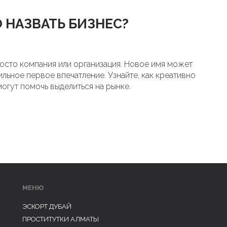
 НАЗВАТЬ БИЗНЕС?
росто компания или организация. Новое имя может
ильное первое впечатление. Узнайте, как креативно
могут помочь выделиться на рынке.
МЕНЮ
ЭСКОРТ ДУБАЙ
ПРОСТИТУТКИ АЛМАТЫ