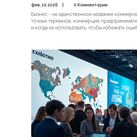
фев, 10 2026
|
0 Комментарии
Бизнес - не единственное название коммерче
точных терминов: коммерция, предпринимател
и когда их использовать, чтобы избежать оши