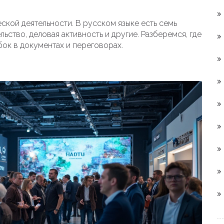
ской деятельности. В русском языке есть семь
ьство, деловая активность и другие. Разберемся, где
бок в документах и переговорах.