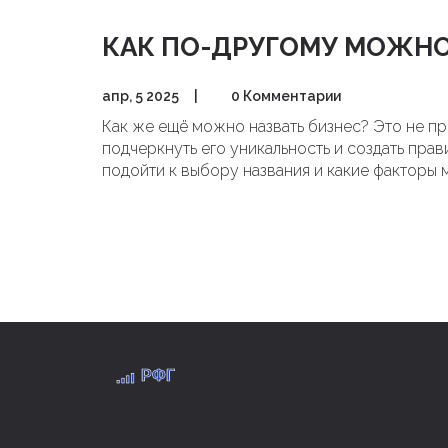
КАК ПО-ДРУГОМУ МОЖНО
апр, 5 2025
|
0 Комментарии
Как же ещё можно назвать бизнес? Это не п
подчеркнуть его уникальность и создать прав
подойти к выбору названия и какие факторы 