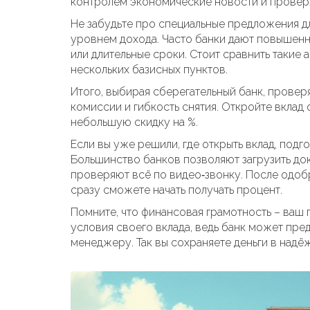
контролем экономические новости и проверяй
Не забудьте про специальные предложения д
уровнем дохода. Часто банки дают повышенн
или длительные сроки. Стоит сравнить такие 
нескольких базисных пунктов.
Итого, выбирая сберегательный банк, проверя
комиссии и гибкость снятия. Откройте вклад 
небольшую скидку на %.
Если вы уже решили, где открыть вклад, подго
Большинство банков позволяют загрузить до
проверяют всё по видео‑звонку. После одобре
сразу сможете начать получать процент.
Помните, что финансовая грамотность – ваш
условия своего вклада, ведь банк может пре
менеджеру. Так вы сохраняете деньги в надё