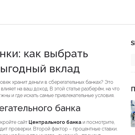
S
нки: как выбрать
выгодный вклад
ловек хранит деньги в сберегательных банках? Это
П
 влияет на ваш доход. В этой статье разберём, на что
ужны и где искать самые привлекательные условия.
егательного банка
ткройте сайт
Центрального банка
и посмотрите,
ходит проверки. Второй фактор – процентные ставки.