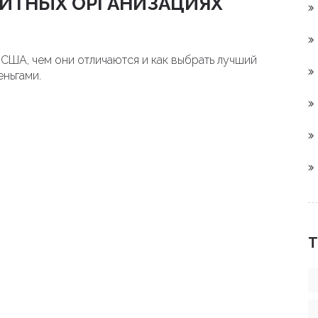
ДИТНЫХ ОРГАНИЗАЦИЯХ
 США, чем они отличаются и как выбрать лучший
еньгами.
Т