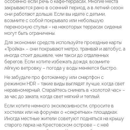
особенно если речь о кафе‑террасах. Многие места
закрываются рано в осенний период, а в летний сезон
они работают дольше. Если вы идете с детьми,
возьмите с собой покрывало или небольшую
переносную стулья – на некоторых террасах сиденья
могут быть ограничены.
Для экономии средств используйте проездные карты
«Тройка» – они покрывают метро, трамвай и автобус, а
иногда стоит дешевле, чем такси до отдаленных
берегов. Если хотите избежать дождя, возьмите
лёгкую ветровку – погода у воды меняется быстро.
Не забудьте про фотокамеру или смартфон с
режимом HDR – такие виды выглядят лучше, когда свет
неравномерный. Старайтесь снимать в «золотой час» –
за час до заката, когда свет мягкий и теплый.
Если хотите немного эксклюзивности, спросите в
хостелах или на форумах о «секретных» площадках.
Иногда местные жители советуют подняться на крышу
старого парка на Крестовском острове – с неё