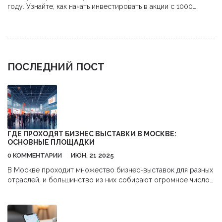
году. Узнайте, как начать инвестировать в акции с 1000
рублей,避开 комиссии и использовать налоговые льготы.
ПОСЛЕДНИЙ ПОСТ
ГДЕ ПРОХОДЯТ БИЗНЕС ВЫСТАВКИ В МОСКВЕ:
ОСНОВНЫЕ ПЛОЩАДКИ
0 КОММЕНТАРИИ
ИЮН, 21 2025
В Москве проходит множество бизнес-выставок для разных
отраслей, и большинство из них собирают огромное число
участников. В столице работают несколько ключевых
выставочных центров, где можно найти самые крупные и
значимые мероприятия. Эта статья поможет быстро понять,
куда ехать, чтобы попасть на нужную выставку. Вы узнаете,