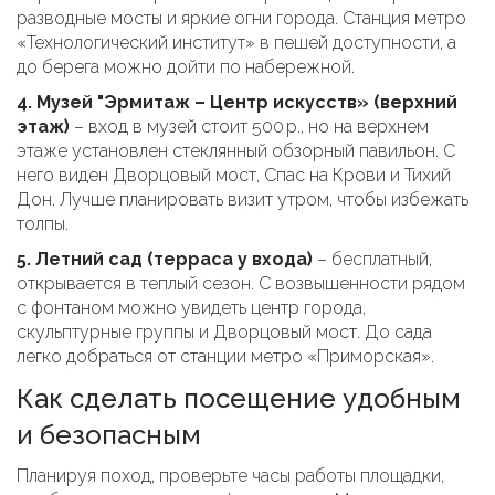
разводные мосты и яркие огни города. Станция метро
«Технологический институт» в пешей доступности, а
до берега можно дойти по набережной.
4. Музей "Эрмитаж – Центр искусств» (верхний
этаж)
– вход в музей стоит 500 р., но на верхнем
этаже установлен стеклянный обзорный павильон. С
него виден Дворцовый мост, Спас на Крови и Тихий
Дон. Лучше планировать визит утром, чтобы избежать
толпы.
5. Летний сад (терраса у входа)
– бесплатный,
открывается в теплый сезон. С возвышенности рядом
с фонтаном можно увидеть центр города,
скульптурные группы и Дворцовый мост. До сада
легко добраться от станции метро «Приморская».
Как сделать посещение удобным
и безопасным
Планируя поход, проверьте часы работы площадки,