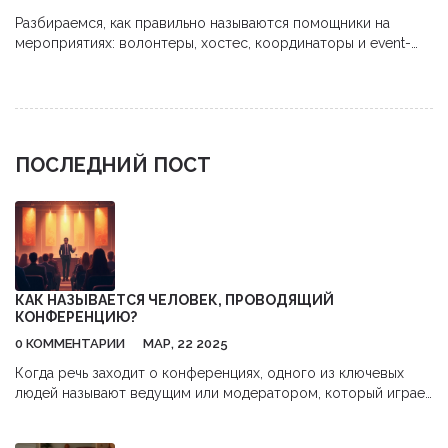
Разбираемся, как правильно называются помощники на
мероприятиях: волонтеры, хостес, координаторы и event-
стафф. Узнайте об обязанностях каждой роли и как выбрать
правильную команду для вашего события.
ПОСЛЕДНИЙ ПОСТ
КАК НАЗЫВАЕТСЯ ЧЕЛОВЕК, ПРОВОДЯЩИЙ
КОНФЕРЕНЦИЮ?
0 КОММЕНТАРИИ
МАР, 22 2025
Когда речь заходит о конференциях, одного из ключевых
людей называют ведущим или модератором, который играет
важную роль в успешной организации мероприятия. Они не
только ведут конференцию, но и задают микроклимат,