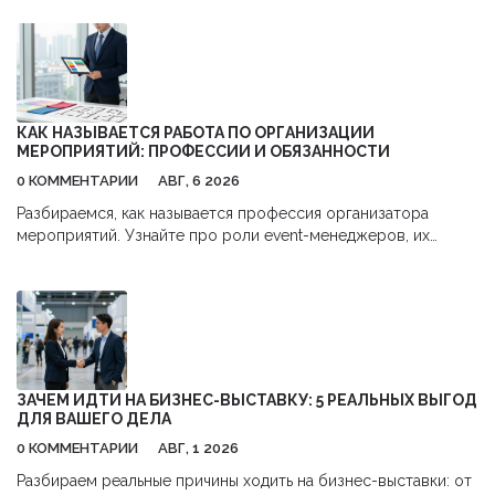
КАК НАЗЫВАЕТСЯ РАБОТА ПО ОРГАНИЗАЦИИ
МЕРОПРИЯТИЙ: ПРОФЕССИИ И ОБЯЗАННОСТИ
0 КОММЕНТАРИИ
АВГ, 6 2026
Разбираемся, как называется профессия организатора
мероприятий. Узнайте про роли event-менеджеров, их
обязанности, навыки и перспективы карьеры в сфере
бизнес-ивентов.
ЗАЧЕМ ИДТИ НА БИЗНЕС-ВЫСТАВКУ: 5 РЕАЛЬНЫХ ВЫГОД
ДЛЯ ВАШЕГО ДЕЛА
0 КОММЕНТАРИИ
АВГ, 1 2026
Разбираем реальные причины ходить на бизнес-выставки: от