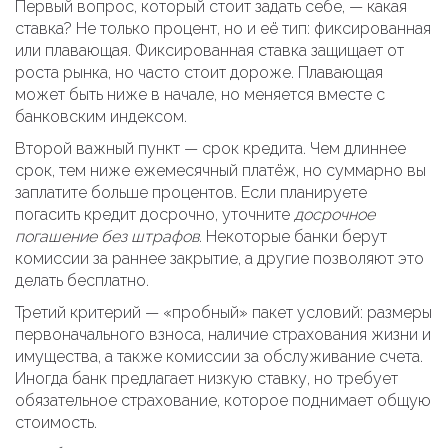
Первый вопрос, который стоит задать себе, — какая
ставка? Не только процент, но и её тип: фиксированная
или плавающая. Фиксированная ставка защищает от
ростa рынка, но часто стоит дороже. Плавающая
может быть ниже в начале, но меняется вместе с
банковским индексом.
Второй важный пункт — срок кредита. Чем длиннее
срок, тем ниже ежемесячный платёж, но суммарно вы
заплатите больше процентов. Если планируете
погасить кредит досрочно, уточните
досрочное
погашение без штрафов
. Некоторые банки берут
комиссии за раннее закрытие, а другие позволяют это
делать бесплатно.
Третий критерий — «пробный» пакет условий: размеры
первоначального взноса, наличие страхования жизни и
имущества, а также комиссии за обслуживание счета.
Иногда банк предлагает низкую ставку, но требует
обязательное страхование, которое поднимает общую
стоимость.