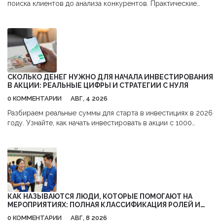
поиска клиентов до анализа конкурентов. Практические
советы, как получить максимум пользы и окупить затраты.
СКОЛЬКО ДЕНЕГ НУЖНО ДЛЯ НАЧАЛА ИНВЕСТИРОВАНИЯ
В АКЦИИ: РЕАЛЬНЫЕ ЦИФРЫ И СТРАТЕГИИ С НУЛЯ
0 КОММЕНТАРИИ
АВГ, 4 2026
Разбираем реальные суммы для старта в инвестициях в 2026
году. Узнайте, как начать инвестировать в акции с 1000
рублей,避开 комиссии и использовать налоговые льготы.
КАК НАЗЫВАЮТСЯ ЛЮДИ, КОТОРЫЕ ПОМОГАЮТ НА
МЕРОПРИЯТИЯХ: ПОЛНАЯ КЛАССИФИКАЦИЯ РОЛЕЙ И
ОБЯЗАННОСТЕЙ
0 КОММЕНТАРИИ
АВГ, 8 2026