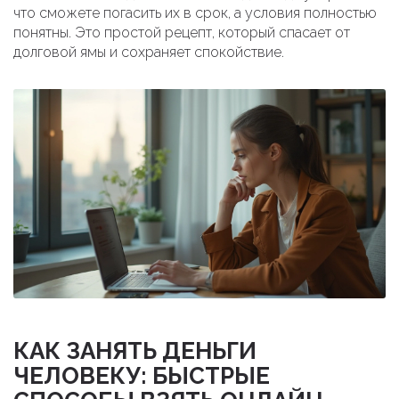
что сможете погасить их в срок, а условия полностью
понятны. Это простой рецепт, который спасает от
долговой ямы и сохраняет спокойствие.
КАК ЗАНЯТЬ ДЕНЬГИ
ЧЕЛОВЕКУ: БЫСТРЫЕ