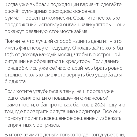
Когда уже выбрали подходящий вариант, сделайте
расчёт суммарных расходов: основная
сумма + проценты + комиссии. Сравните несколько
предложений, используя онлайн‑калькуляторы – они
покажут реальную стоимость займа.
Помните, что лучший способ «занять деньги» – это
иметь финансовую подушку. Откладывайте хотя бы
10 % от дохода каждый месяц, чтобы в экстренной
ситуации не обращаться к кредитору. Если деньги
понадобились уже сейчас, старайтесь брать ровно
столько, сколько сможете вернуть без ущерба для
бюджета.
Если хотите углубиться в тему, наш портал уже
подготовил статьи о повышении финансовой
грамотности, о банкротствах банков в 2024 году и о
том, где проверить репутацию кредитора. Все они
помогут принять взвешенное решение и избежать
неприятных сюрпризов.
В итоге, займите деньги только тогда, когда уверены,