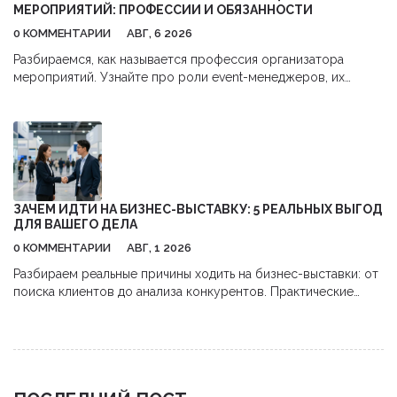
МЕРОПРИЯТИЙ: ПРОФЕССИИ И ОБЯЗАННОСТИ
0 КОММЕНТАРИИ
АВГ, 6 2026
Разбираемся, как называется профессия организатора
мероприятий. Узнайте про роли event-менеджеров, их
обязанности, навыки и перспективы карьеры в сфере
бизнес-ивентов.
ЗАЧЕМ ИДТИ НА БИЗНЕС-ВЫСТАВКУ: 5 РЕАЛЬНЫХ ВЫГОД
ДЛЯ ВАШЕГО ДЕЛА
0 КОММЕНТАРИИ
АВГ, 1 2026
Разбираем реальные причины ходить на бизнес-выставки: от
поиска клиентов до анализа конкурентов. Практические
советы, как получить максимум пользы и окупить затраты.