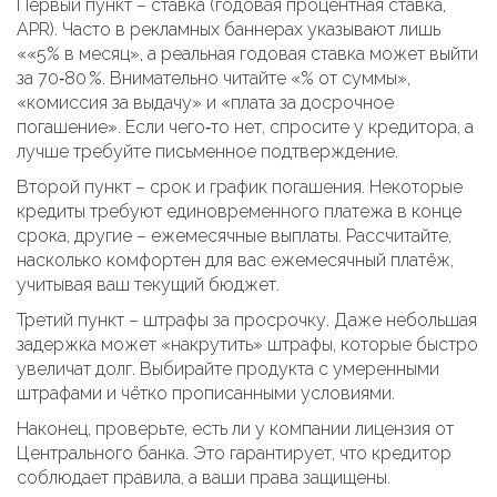
Первый пункт – ставка (годовая процентная ставка,
APR). Часто в рекламных баннерах указывают лишь
««5% в месяц», а реальная годовая ставка может выйти
за 70‑80 %. Внимательно читайте «% от суммы»,
«комиссия за выдачу» и «плата за досрочное
погашение». Если чего‑то нет, спросите у кредитора, а
лучше требуйте письменное подтверждение.
Второй пункт – срок и график погашения. Некоторые
кредиты требуют единовременного платежа в конце
срока, другие – ежемесячные выплаты. Рассчитайте,
насколько комфортен для вас ежемесячный платёж,
учитывая ваш текущий бюджет.
Третий пункт – штрафы за просрочку. Даже небольшая
задержка может «накрутить» штрафы, которые быстро
увеличат долг. Выбирайте продукта с умеренными
штрафами и чётко прописанными условиями.
Наконец, проверьте, есть ли у компании лицензия от
Центрального банка. Это гарантирует, что кредитор
соблюдает правила, а ваши права защищены.