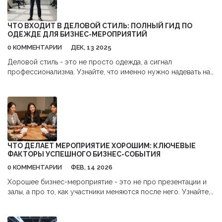
ЧТО ВХОДИТ В ДЕЛОВОЙ СТИЛЬ: ПОЛНЫЙ ГИД ПО
ОДЕЖДЕ ДЛЯ БИЗНЕС-МЕРОПРИЯТИЙ
0 КОММЕНТАРИИ
ДЕК, 13 2025
Деловой стиль - это не просто одежда, а сигнал
профессионализма. Узнайте, что именно нужно надевать на
бизнес-конференции, чтобы вас воспринимали всерьез: от
костюма до обуви и аксессуаров.
ЧТО ДЕЛАЕТ МЕРОПРИЯТИЕ ХОРОШИМ: КЛЮЧЕВЫЕ
ФАКТОРЫ УСПЕШНОГО БИЗНЕС-СОБЫТИЯ
0 КОММЕНТАРИИ
ФЕВ, 14 2026
Хорошее бизнес-мероприятие - это не про презентации и
залы, а про то, как участники меняются после него. Узнайте,
какие 6 ключевых факторов делают событие по-настоящему
запоминающимся.