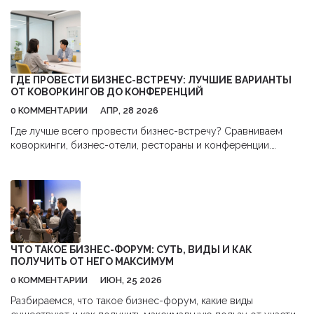
ГДЕ ПРОВЕСТИ БИЗНЕС-ВСТРЕЧУ: ЛУЧШИЕ ВАРИАНТЫ
ОТ КОВОРКИНГОВ ДО КОНФЕРЕНЦИЙ
0 КОММЕНТАРИИ
АПР, 28 2026
Где лучше всего провести бизнес-встречу? Сравниваем
коворкинги, бизнес-отели, рестораны и конференции.
Практические советы по выбору места для сделок и
нетворкинга.
ЧТО ТАКОЕ БИЗНЕС-ФОРУМ: СУТЬ, ВИДЫ И КАК
ПОЛУЧИТЬ ОТ НЕГО МАКСИМУМ
0 КОММЕНТАРИИ
ИЮН, 25 2026
Разбираемся, что такое бизнес-форум, какие виды