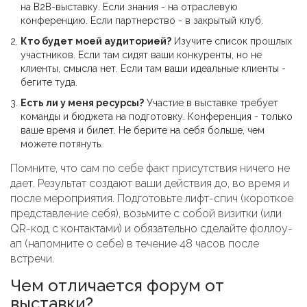
на B2B-выставку. Если знания - на отраслевую
конференцию. Если партнерство - в закрытый клуб.
Кто будет моей аудиторией?
Изучите список прошлых
участников. Если там сидят ваши конкуренты, но не
клиенты, смысла нет. Если там ваши идеальные клиенты -
бегите туда.
Есть ли у меня ресурсы?
Участие в выставке требует
команды и бюджета на подготовку. Конференция - только
ваше время и билет. Не берите на себя больше, чем
можете потянуть.
Помните, что сам по себе факт присутствия ничего не
дает. Результат создают ваши действия до, во время и
после мероприятия. Подготовьте лифт-спич (короткое
представление себя), возьмите с собой визитки (или
QR-код с контактами) и обязательно сделайте фоллоу-
ап (напомните о себе) в течение 48 часов после
встречи.
Чем отличается форум от
выставки?