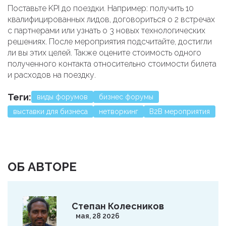
Поставьте KPI до поездки. Например: получить 10
квалифицированных лидов, договориться о 2 встречах
с партнерами или узнать о 3 новых технологических
решениях. После мероприятия подсчитайте, достигли
ли вы этих целей. Также оцените стоимость одного
полученного контакта относительно стоимости билета
и расходов на поездку.
Теги:
виды форумов
бизнес форумы
выставки для бизнеса
нетворкинг
B2B мероприятия
ОБ АВТОРЕ
Степан Колесников
мая, 28 2026