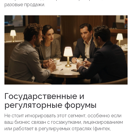
разовые продажи.
Государственные и
регуляторные форумы
Не стоит игнорировать этот сегмент, особенно если
ваш бизнес связан с госзакупками, лицензированием
или работает в регулируемых отраслях (финтех,