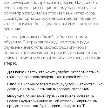
Это самый распространенный формат. Представьте
себе конференцию по цифровому маркетингу или
форум производителей строительных материалов.
Здесь аудитория однородна: все говорят на одном
языке, понимают боли друг друга и ищут конкретные
решения.
Главная цель таких событий
- обмен опытом и
обучение. Вы приходите сюда не столько ради
случайных знакомств, сколько ради спикеров.
Хорошая отраслевая конференция дает вам готовые
кейсы, статистику рынка и понимание трендов на год
вперед.
Для кого:
Для тех, кто хочет углубить экспертность или
найти поставщиков/подрядчиков в своей сфере.
Плюсы:
Высокая релевантность аудитории, качественные
доклады, возможность задать вопросы экспертам.
Минусы:
Сложно найти прямых клиентов, если ваша
целевая аудитория шире вашей отрасли (например, вы
продаете софт для бухгалтерии, но идете на IT-