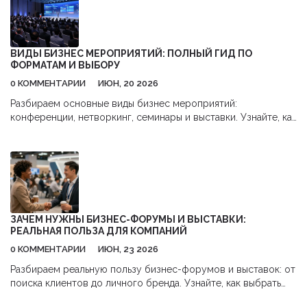
ВИДЫ БИЗНЕС МЕРОПРИЯТИЙ: ПОЛНЫЙ ГИД ПО
ФОРМАТАМ И ВЫБОРУ
0 КОММЕНТАРИИ
ИЮН, 20 2026
Разбираем основные виды бизнес мероприятий:
конференции, нетворкинг, семинары и выставки. Узнайте, как
выбрать подходящий формат для ваших целей и получить
максимальную отдачу.
ЗАЧЕМ НУЖНЫ БИЗНЕС-ФОРУМЫ И ВЫСТАВКИ:
РЕАЛЬНАЯ ПОЛЬЗА ДЛЯ КОМПАНИЙ
0 КОММЕНТАРИИ
ИЮН, 23 2026
Разбираем реальную пользу бизнес-форумов и выставок: от
поиска клиентов до личного бренда. Узнайте, как выбрать
мероприятие и избежать ошибок.