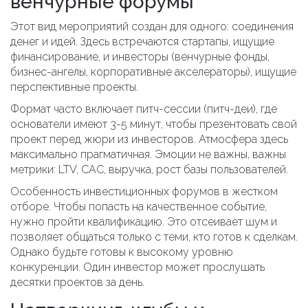
венчурные форумы
Этот вид мероприятий создан для одного: соединения
денег и идей. Здесь встречаются стартапы, ищущие
финансирование, и инвесторы (венчурные фонды,
бизнес-ангелы, корпоративные акселераторы), ищущие
перспективные проекты.
Формат часто включает питч-сессии (питч-деи), где
основатели имеют 3-5 минут, чтобы презентовать свой
проект перед жюри из инвесторов. Атмосфера здесь
максимально прагматичная. Эмоции не важны, важны
метрики: LTV, CAC, выручка, рост базы пользователей.
Особенность инвестиционных форумов
в жестком
отборе. Чтобы попасть на качественное событие,
нужно пройти квалификацию. Это отсеивает шум и
позволяет общаться только с теми, кто готов к сделкам.
Однако будьте готовы к высокому уровню
конкуренции. Один инвестор может прослушать
десятки проектов за день.