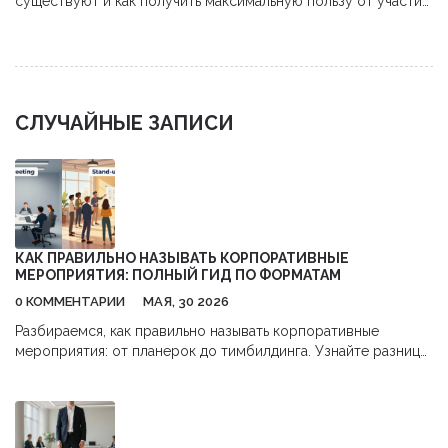
существуют и как получить максимальную пользу от участия.
Советы по выбору, подготовке и нетворкингу.
СЛУЧАЙНЫЕ ЗАПИСИ
КАК ПРАВИЛЬНО НАЗЫВАТЬ КОРПОРАТИВНЫЕ
МЕРОПРИЯТИЯ: ПОЛНЫЙ ГИД ПО ФОРМАТАМ
0 КОММЕНТАРИИ
МАЯ, 30 2026
Разбираемся, как правильно называть корпоративные
мероприятия: от планерок до тимбилдинга. Узнайте разницу
между форматами, чтобы повысить эффективность встреч.