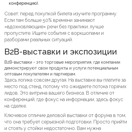
конференцию).
Совет: перед покупкой билета изучите программу.
Если там больше 50% времени занимают
«вдохновляющие» речи без практики, лучше
пропустите. Ищите события с воркшопами и
разборами реальных ситуаций.
B2B-выставки и экспозиции
B2B-выставки
- это
торговые мероприятия, где компании
демонстрируют свои продукты и услуги потенциальным
оптовым покупателям и партнерам
.
Здесь логика совсем другая. На выставке вы платите за
место под стенд, потому что ожидаете потока горячих
лидов. Это витрина вашего бизнеса. В отличие от
конференций, где фокус на информации, здесь фокус
на сделке.
Ключевое отличие
деловой выставки
от форума в том,
что она требует серьезной подготовки. Просто прийти
и стоять у стойки недостаточно. Вам нужна