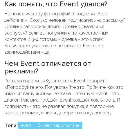
Как понять, что Event удался?
Не по количеству фотографий в соцсетях. А по
действиям. Сколько человек подписались на рассылку?
Сколько запросили демо? Сколько сказали «я
вернусь»? Если вы получили 5-10 качественных
контактов и 3-4 готовых к сделке - это успех.
Количество участников не главное. Качество
взаимодействия - да.
Чем Event отличается от
рекламы?
Реклама говорит: «Купите это». Event говорит:
«Попробуйте это. Почувствуйте это. Поймите, как это
изменит вашу жизнь». Реклама - это шум. Event - это
диалог. Реклама продаёт. Event создаёт лояльность. И
лояльность - это не разовая покупка, а повторные
заказы, рекомендации и доверие на годы вперёд.
Теги:
event
бизнес мероприятие