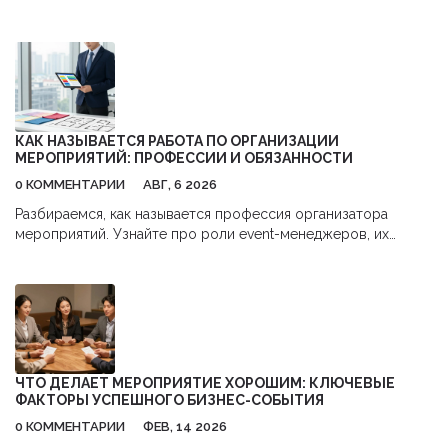
профессию для успеха в этой индустрии.
КАК НАЗЫВАЕТСЯ РАБОТА ПО ОРГАНИЗАЦИИ
МЕРОПРИЯТИЙ: ПРОФЕССИИ И ОБЯЗАННОСТИ
0 КОММЕНТАРИИ
АВГ, 6 2026
Разбираемся, как называется профессия организатора
мероприятий. Узнайте про роли event-менеджеров, их
обязанности, навыки и перспективы карьеры в сфере
бизнес-ивентов.
ЧТО ДЕЛАЕТ МЕРОПРИЯТИЕ ХОРОШИМ: КЛЮЧЕВЫЕ
ФАКТОРЫ УСПЕШНОГО БИЗНЕС-СОБЫТИЯ
0 КОММЕНТАРИИ
ФЕВ, 14 2026