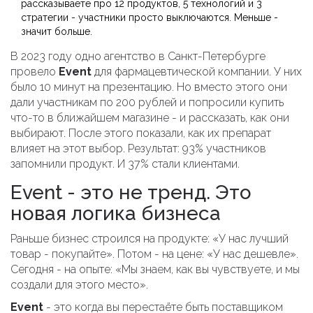
рассказываете про 12 продуктов, 5 технологий и 3
стратегии - участники просто выключаются. Меньше -
значит больше.
В 2023 году одно агентство в Санкт-Петербурге
провело
Event
для фармацевтической компании. У них
было 10 минут на презентацию. Но вместо этого они
дали участникам по 200 рублей и попросили купить
что-то в ближайшем магазине - и рассказать, как они
выбирают. После этого показали, как их препарат
влияет на этот выбор. Результат: 93% участников
запомнили продукт. И 37% стали клиентами.
Event - это не тренд. Это
новая логика бизнеса
Раньше бизнес строился на продукте: «У нас лучший
товар - покупайте». Потом - на цене: «У нас дешевле».
Сегодня - на опыте: «Мы знаем, как вы чувствуете, и мы
создали для этого место».
Event
- это когда вы перестаёте быть поставщиком