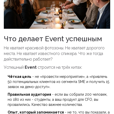
Что делает Event успешным
Не хватает красивой фотозоны. Не хватает дорогого
места. Не хватает известного спикера. Что же тогда
действительно работает?
Успешный
Event
строится на трёх китах:
Чёткая цель
- не «провести мероприятие», а «привлечь
50 потенциальных клиентов из сегмента SME и получить 15
заявок на демо-доступ».
Правильная аудитория
- если вы собрали 200 человек,
но 180 из них - студенты, а ваш продукт для CFO, вы
провалились. Качество важнее количества.
Опыт, который запоминается
- не то, что вы показали, а