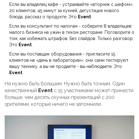
Если вы владелец кафе - устраивайте «вторник с шефом»:
20 клиентов, 45 минут за кухней, дегустация нового
блюда, рассказ о продукте. Это
Event
.
Если вы консультант по налогам - соберите 8 владельцев
малого бизнеса на ужин в тихом ресторане. Поговорите о
том, как избежать штрафов. Без слайдов. Только разговор.
Это
Event
.
Если вы поставщик оборудования - пригласите 15
клиентов на «день в лаборатории»: они сами тестируют
вашу технику, а вы не продаете - вы наблюдаете. Это
Event
.
Не нужно быть большим. Нужно быть точным. Один
качественный
Event
с 15 участниками может принести
больше, чем десять скучных презентаций с 200
зрителями, которые ничего не запомнили.