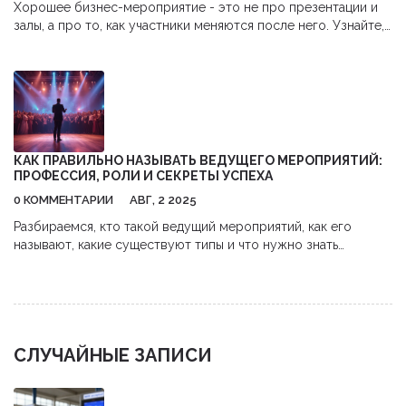
Хорошее бизнес-мероприятие - это не про презентации и
залы, а про то, как участники меняются после него. Узнайте,
какие 6 ключевых факторов делают событие по-настоящему
запоминающимся.
КАК ПРАВИЛЬНО НАЗЫВАТЬ ВЕДУЩЕГО МЕРОПРИЯТИЙ:
ПРОФЕССИЯ, РОЛИ И СЕКРЕТЫ УСПЕХА
0 КОММЕНТАРИИ
АВГ, 2 2025
Разбираемся, кто такой ведущий мероприятий, как его
называют, какие существуют типы и что нужно знать
будущим профи этой сферы. Полезные советы и лайфхаки.
СЛУЧАЙНЫЕ ЗАПИСИ