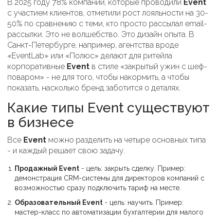
В 2025 году 78% компаний, которые проводили
Event
с участием клиентов, отметили рост лояльности на 30-
50% по сравнению с теми, кто просто рассылал email-
рассылки. Это не волшебство. Это дизайн опыта. В
Санкт-Петербурге, например, агентства вроде
«EventLab» или «Полюс» делают для ритейла
корпоративные
Event
в стиле «закрытый ужин с шеф-
поваром» - не для того, чтобы накормить, а чтобы
показать, насколько бренд заботится о деталях.
Какие типы Event существуют
в бизнесе
Все
Event
можно разделить на четыре основных типа
- и каждый решает свою задачу.
Продажный Event
- цель: закрыть сделку. Пример:
демонстрация CRM-системы для директоров компаний с
возможностью сразу подключить тариф на месте.
Образовательный Event
- цель: научить. Пример:
мастер-класс по автоматизации бухгалтерии для малого