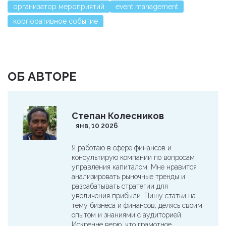
организатор мероприятий
event management
корпоративное событие
ОБ АВТОРЕ
Степан Колесников
янв, 10 2026
Я работаю в сфере финансов и
консультирую компании по вопросам
управления капиталом. Мне нравится
анализировать рыночные тренды и
разрабатывать стратегии для
увеличения прибыли. Пишу статьи на
тему бизнеса и финансов, делясь своим
опытом и знаниями с аудиторией.
Искренне верю, что грамотное