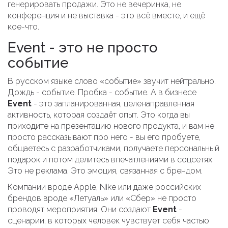
генерировать продажи. Это не вечеринка, не
конференция и не выставка - это всё вместе, и ещё
кое-что.
Event - это не просто
событие
В русском языке слово «событие» звучит нейтрально.
Дождь - событие. Пробка - событие. А в бизнесе
Event
- это запланированная, целенаправленная
активность, которая создаёт опыт. Это когда вы
приходите на презентацию нового продукта, и вам не
просто рассказывают про него - вы его пробуете,
общаетесь с разработчиками, получаете персональный
подарок и потом делитесь впечатлениями в соцсетях.
Это не реклама. Это эмоция, связанная с брендом.
Компании вроде Apple, Nike или даже российских
брендов вроде «Летуаль» или «Сбер» не просто
проводят мероприятия. Они создают
Event
-
сценарии, в которых человек чувствует себя частью