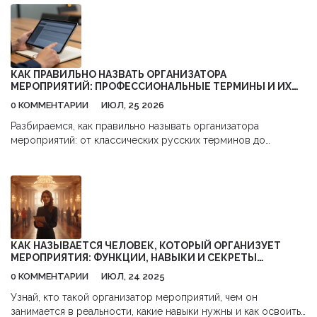
КАК ПРАВИЛЬНО НАЗВАТЬ ОРГАНИЗАТОРА
МЕРОПРИЯТИЙ: ПРОФЕССИОНАЛЬНЫЕ ТЕРМИНЫ И ИХ
ЗНАЧЕНИЯ
0 КОММЕНТАРИИ
ИЮЛ, 25 2026
Разбираемся, как правильно называть организатора
мероприятий: от классических русских терминов до
современных англицизмов. Узнайте разницу между
менеджером, планнером и продакшном.
КАК НАЗЫВАЕТСЯ ЧЕЛОВЕК, КОТОРЫЙ ОРГАНИЗУЕТ
МЕРОПРИЯТИЯ: ФУНКЦИИ, НАВЫКИ И СЕКРЕТЫ
ПРОФЕССИИ
0 КОММЕНТАРИИ
ИЮЛ, 24 2025
Узнай, кто такой организатор мероприятий, чем он
занимается в реальности, какие навыки нужны и как освоить