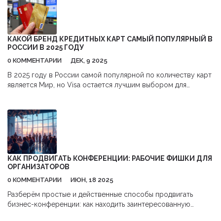
КАКОЙ БРЕНД КРЕДИТНЫХ КАРТ САМЫЙ ПОПУЛЯРНЫЙ В
РОССИИ В 2025 ГОДУ
0 КОММЕНТАРИИ
ДЕК, 9 2025
В 2025 году в России самой популярной по количеству карт
является Мир, но Visa остается лучшим выбором для
путешествий и онлайн-покупок. Узнайте, какую кредитную
карту выбрать и почему бренд важнее, чем кажется.
КАК ПРОДВИГАТЬ КОНФЕРЕНЦИИ: РАБОЧИЕ ФИШКИ ДЛЯ
ОРГАНИЗАТОРОВ
0 КОММЕНТАРИИ
ИЮН, 18 2025
Разберём простые и действенные способы продвигать
бизнес-конференции: как находить заинтересованную
аудиторию, работать с партнёрами, использовать соцсети и