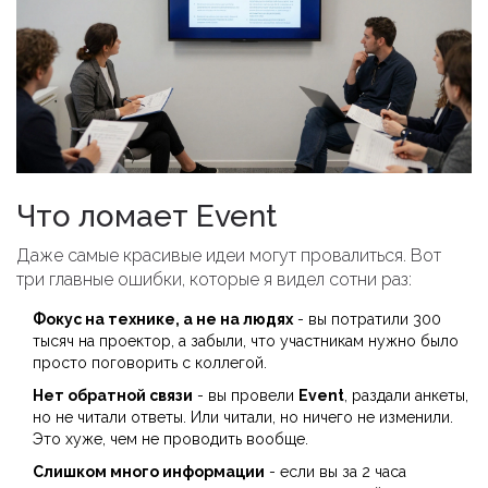
Что ломает Event
Даже самые красивые идеи могут провалиться. Вот
три главные ошибки, которые я видел сотни раз:
Фокус на технике, а не на людях
- вы потратили 300
тысяч на проектор, а забыли, что участникам нужно было
просто поговорить с коллегой.
Нет обратной связи
- вы провели
Event
, раздали анкеты,
но не читали ответы. Или читали, но ничего не изменили.
Это хуже, чем не проводить вообще.
Слишком много информации
- если вы за 2 часа