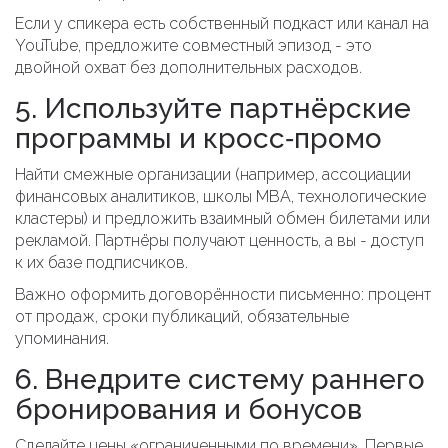
Если у спикера есть собственный подкаст или канал на
YouTube, предложите совместный эпизод - это
двойной охват без дополнительных расходов.
5. Используйте партнёрские
программы и кросс‑промо
Найти смежные организации (например, ассоциации
финансовых аналитиков, школы MBA, технологические
кластеры) и предложить взаимный обмен билетами или
рекламой. Партнёры получают ценность, а вы - доступ
к их базе подписчиков.
Важно оформить договорённости письменно: процент
от продаж, сроки публикаций, обязательные
упоминания.
6. Внедрите систему раннего
бронирования и бонусов
Сделайте цены «ограниченными по времени». Первые