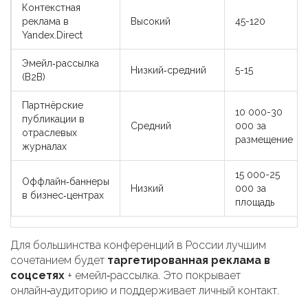
Контекстная
реклама в
Высокий
45-120
Yandex.Direct
Эмейл‑рассылка
Низкий‑средний
5-15
(B2B)
Партнёрские
10 000-30
публикации в
Средний
000 за
отраслевых
размещение
журналах
15 000-25
Оффлайн‑баннеры
Низкий
000 за
в бизнес‑центрах
площадь
Для большинства конференций в России лучшим
сочетанием будет
таргетированная реклама в
соцсетях
+ емейл‑рассылка. Это покрывает
онлайн‑аудиторию и поддерживает личный контакт.