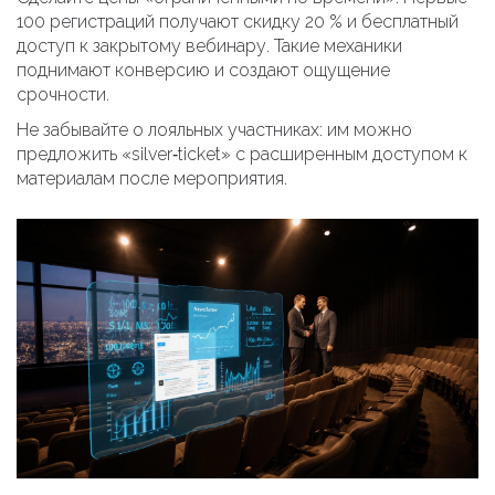
100 регистраций получают скидку 20 % и бесплатный
доступ к закрытому вебинару. Такие механики
поднимают конверсию и создают ощущение
срочности.
Не забывайте о лояльных участниках: им можно
предложить «silver‑ticket» с расширенным доступом к
материалам после мероприятия.