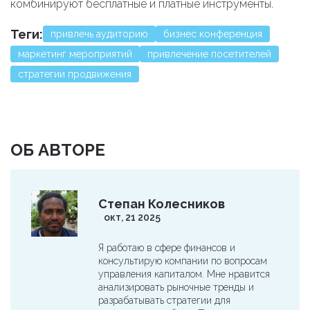
комбинируют бесплатные и платные инструменты.
Теги:
привлечь аудиторию
бизнес конференция
маркетинг мероприятий
привлечение посетителей
стратегии продвижения
ОБ АВТОРЕ
Степан Колесников
окт, 21 2025
Я работаю в сфере финансов и
консультирую компании по вопросам
управления капиталом. Мне нравится
анализировать рыночные тренды и
разрабатывать стратегии для