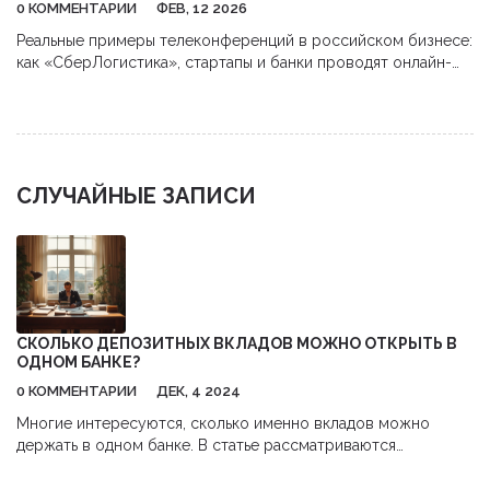
0 КОММЕНТАРИИ
ФЕВ, 12 2026
Реальные примеры телеконференций в российском бизнесе:
как «СберЛогистика», стартапы и банки проводят онлайн-
встречи, чтобы принимать решения, а не просто говорить.
Что делает телеконференцию эффективной - и почему
обычные звонки не работают.
СЛУЧАЙНЫЕ ЗАПИСИ
СКОЛЬКО ДЕПОЗИТНЫХ ВКЛАДОВ МОЖНО ОТКРЫТЬ В
ОДНОМ БАНКЕ?
0 КОММЕНТАРИИ
ДЕК, 4 2024
Многие интересуются, сколько именно вкладов можно
держать в одном банке. В статье рассматриваются
возможности и ограничения открытия нескольких
депозитных счетов, а также преимущества и недостатки