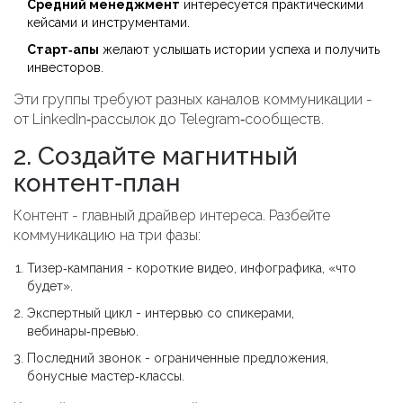
Средний менеджмент
интересуется практическими
кейсами и инструментами.
Старт‑апы
желают услышать истории успеха и получить
инвесторов.
Эти группы требуют разных каналов коммуникации -
от LinkedIn‑рассылок до Telegram‑сообществ.
2. Создайте магнитный
контент‑план
Контент - главный драйвер интереса. Разбейте
коммуникацию на три фазы:
Тизер‑кампания - короткие видео, инфографика, «что
будет».
Экспертный цикл - интервью со спикерами,
вебинары‑превью.
Последний звонок - ограниченные предложения,
бонусные мастер‑классы.