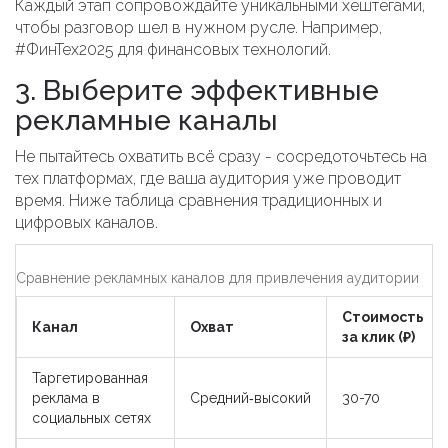
Каждый этап сопровождайте уникальными хештегами,
чтобы разговор шел в нужном русле. Например,
#ФинТех2025 для финансовых технологий.
3. Выберите эффективные
рекламные каналы
Не пытайтесь охватить всё сразу - сосредоточьтесь на
тех платформах, где ваша аудитория уже проводит
время. Ниже таблица сравнения традиционных и
цифровых каналов.
Сравнение рекламных каналов для привлечения аудитории
Стоимость
Канал
Охват
за клик (₽)
Таргетированная
реклама в
Средний‑высокий
30-70
социальных сетях