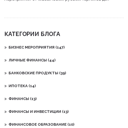
современных англицизмов. Узнайте разницу между
менеджером, планнером и продакшном.
КАТЕГОРИИ БЛОГА
БИЗНЕС МЕРОПРИЯТИЯ
(147)
ЛИЧНЫЕ ФИНАНСЫ
(44)
БАНКОВСКИЕ ПРОДУКТЫ
(39)
ИПОТЕКА
(14)
ФИНАНСЫ
(13)
ФИНАНСЫ И ИНВЕСТИЦИИ
(13)
ФИНАНСОВОЕ ОБРАЗОВАНИЕ
(10)