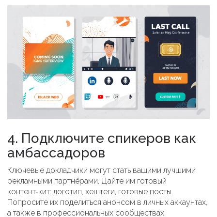
4. Подключите спикеров как
амбассадоров
Ключевые докладчики могут стать вашими лучшими
рекламными партнёрами. Дайте им готовый
контент‑кит: логотип, хештеги, готовые посты.
Попросите их поделиться анонсом в личных аккаунтах,
а также в профессиональных сообществах.