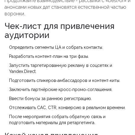
Продолжайте взаимодействие - рассылки с «best‑of» и
анонсами новых дат становятся естественной частью
воронки.
Чек‑лист для привлечения
аудитории
Определить сегменты ЦА и собрать контакты.
Разработать контент‑план на три фазы.
Запустить таргетированную рекламу в соцсетях и
Yandex.Direct.
Подготовить спикеров‑амбассадоров и контент‑киты.
Заключить партнёрские кросс‑промо‑соглашения.
Ввести бонусы за раннюю регистрацию.
Отслеживать CAC, CTR, конверсию в реальном времени.
После мероприятия собрать обратную связь и
подготовить материалы для ретаргетинга.