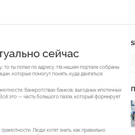
S
ктуально сейчас
ду, то ты попал по адресу. На нашем портале собраны
ции, которые помогут понять, куда двигаться
П
амотности, банкротствах банков, выгодных ипотечных
Всё это — часть большого пазла, который формирует
грамотности. Люди хотят знать, как правильно