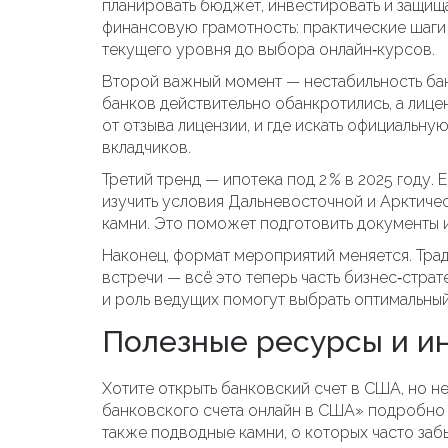
планировать бюджет, инвестировать и защища
финансовую грамотность: практические шаги 
текущего уровня до выбора онлайн‑курсов.
Второй важный момент — нестабильность бан
банков действительно обанкротились, а лице
от отзыва лицензии, и где искать официальн
вкладчиков.
Третий тренд — ипотека под 2 % в 2025 году. 
изучить условия Дальневосточной и Арктиче
камни. Это поможет подготовить документы и
Наконец, формат мероприятий меняется. Тра
встречи — всё это теперь часть бизнес‑стра
и роль ведущих помогут выбрать оптимальный
Полезные ресурсы и и
Хотите открыть банковский счет в США, но не 
банковского счета онлайн в США» подробно 
также подводные камни, о которых часто заб