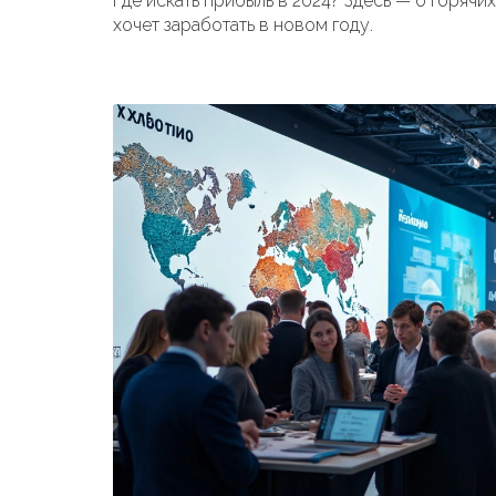
Где искать прибыль в 2024? Здесь — о горячих 
хочет заработать в новом году.