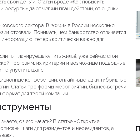
ть свои деньги. Статьи вроде «Как повысить
и ресурсы» дают четкий план действий, от оценки
ковского сектора. В 2024‑м в России несколько
нзии отозвали. Понимать, чем банкротство отличается
ую информацию, теперь критически важно для
Если ты планируешь купить жильё, уже сейчас стоит
ской программ, их критерии и возможные подводные
 не упустить шанс.
диционные конференции, онлайн‑выставки, гибридные
тегии. Статьи про формы мероприятий, бизнес‑встречи
 формат для твоей компании.
нструменты
знаете, с чего начать? В статье «Открытие
П
описаны шаги для резидентов и нерезидентов, а
ывают.