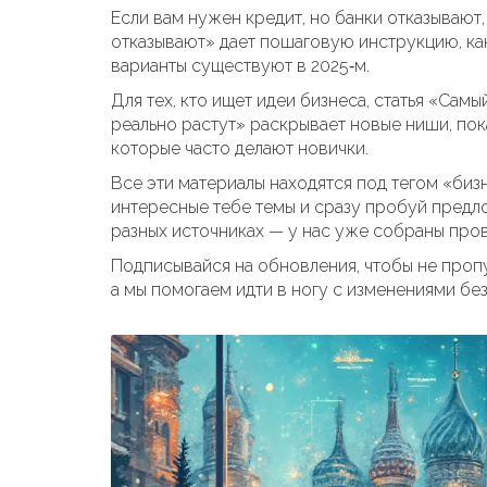
Если вам нужен кредит, но банки отказывают,
отказывают» дает пошаговую инструкцию, ка
варианты существуют в 2025‑м.
Для тех, кто ищет идеи бизнеса, статья «Сам
реально растут» раскрывает новые ниши, по
которые часто делают новички.
Все эти материалы находятся под тегом «биз
интересные тебе темы и сразу пробуй предло
разных источниках — у нас уже собраны про
Подписывайся на обновления, чтобы не пропу
а мы помогаем идти в ногу с изменениями без