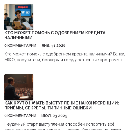
прозрачнее. В статье разберём, что считается бизнес-
событием, какие задачи можно решить с помощью таких
мероприятий и почему они важны даже для небольших
команд. Расскажем о видах событий, ошибках при
организации и поделимся практическими советами. Не
обойдем и неожиданные примеры, которые работают лучше
КТО МОЖЕТ ПОМОЧЬ С ОДОБРЕНИЕМ КРЕДИТА
классики.
НАЛИЧНЫМИ
0 КОММЕНТАРИИ
ЯНВ, 31 2026
Кто может помочь с одобрением кредита наличными? Банки,
МФО, поручители, брокеры и государственные программы -
как выбрать правильный путь, чтобы не попасть в долговую
ловушку.
КАК КРУТО НАЧАТЬ ВЫСТУПЛЕНИЕ НА КОНФЕРЕНЦИИ:
ПРИЁМЫ, СЕКРЕТЫ, ТИПИЧНЫЕ ОШИБКИ
0 КОММЕНТАРИИ
ИЮЛ, 23 2025
Неудачный старт выступления способен испортить всё