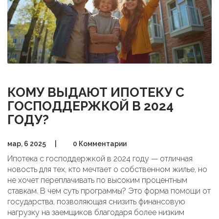
КОМУ ВЫДАЮТ ИПОТЕКУ С
ГОСПОДДЕРЖКОЙ В 2024
ГОДУ?
мар, 6 2025
|
0 Комментарии
Ипотека с господдержкой в 2024 году — отличная
новость для тех, кто мечтает о собственном жилье, но
не хочет переплачивать по высоким процентным
ставкам. В чем суть программы? Это форма помощи от
государства, позволяющая снизить финансовую
нагрузку на заемщиков благодаря более низким