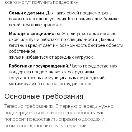
всего могут получить поддержку:
Семьи с детьми
: Для таких семей предусмотрены
довольно выгодные условия. Как правило, чем больше
детей, тем выше приоритет.
Молодые специалисты
: Это лица, которые недавно
окончили вуз и работают по специальности. Данный
льготный кредит дает им возможность быстрее обрести
собственное
жилье и избавиться от арендных нагрузок.
Работники госучреждений
: Часто государственная
поддержка предоставляется сотрудникам
государственных и муниципальных учреждений,
мотивируя их на долгое сотрудничество.
Основные требования
Теперь о требованиях. В первую очередь, нужно
подтвердить свою платежеспособность. Банк
попросит предоставить справки о доходах и,
возможно, дополнительные гарантии.