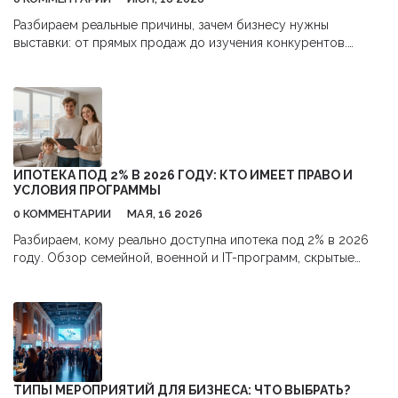
Разбираем реальные причины, зачем бизнесу нужны
выставки: от прямых продаж до изучения конкурентов.
Узнайте, как избежать типичных ошибок и получить
максимальную отдачу от участия.
ИПОТЕКА ПОД 2% В 2026 ГОДУ: КТО ИМЕЕТ ПРАВО И
УСЛОВИЯ ПРОГРАММЫ
0 КОММЕНТАРИИ
МАЯ, 16 2026
Разбираем, кому реально доступна ипотека под 2% в 2026
году. Обзор семейной, военной и IT-программ, скрытые
расходы и пошаговая инструкция оформления.
ТИПЫ МЕРОПРИЯТИЙ ДЛЯ БИЗНЕСА: ЧТО ВЫБРАТЬ?