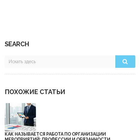
как внедрить метод, какие ошибки стоит избегать, и
почему метод остается популярным даже в 2025 году.
Приведены реальные советы, как сделать правило 4
конвертов привычкой без стресса. Вы узнаете, как
экономить и при этом не лишать себя важных вещей.
SEARCH
ПОХОЖИЕ СТАТЬИ
КАК НАЗЫВАЕТСЯ РАБОТА ПО ОРГАНИЗАЦИИ
МЕРОПРИЯТИЙ: ПРОФЕССИИ И ОБЯЗАННОСТИ