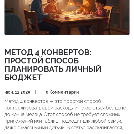
МЕТОД 4 КОНВЕРТОВ:
ПРОСТОЙ СПОСОБ
ПЛАНИРОВАТЬ ЛИЧНЫЙ
БЮДЖЕТ
июн, 12 2025
|
0 Комментарии
Метод 4 конвертов — это простой способ
контролировать свои расходы и не остаться без денег
до конца месяца. Этот способ не требует сложных
приложений или таблиц, подходит для любой семьи,
даже с маленькими детьми. В статье рассказывается,