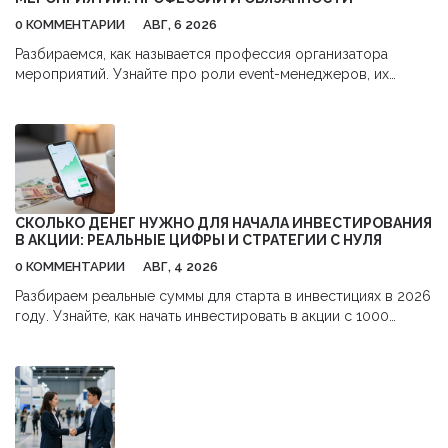
0 КОММЕНТАРИИ
АВГ, 6 2026
Разбираемся, как называется профессия организатора
мероприятий. Узнайте про роли event-менеджеров, их
обязанности, навыки и перспективы карьеры в сфере
бизнес-ивентов.
СКОЛЬКО ДЕНЕГ НУЖНО ДЛЯ НАЧАЛА ИНВЕСТИРОВАНИЯ
В АКЦИИ: РЕАЛЬНЫЕ ЦИФРЫ И СТРАТЕГИИ С НУЛЯ
0 КОММЕНТАРИИ
АВГ, 4 2026
Разбираем реальные суммы для старта в инвестициях в 2026
году. Узнайте, как начать инвестировать в акции с 1000
рублей,避开 комиссии и использовать налоговые льготы.