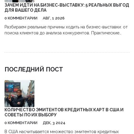
ЗАЧЕМ ИДТИ НА БИЗНЕС-ВЫСТАВКУ: 5 РЕАЛЬНЫХ ВЫГОД
ДЛЯ ВАШЕГО ДЕЛА
0 КОММЕНТАРИИ
АВГ, 1 2026
Разбираем реальные причины ходить на бизнес-выставки: от
поиска клиентов до анализа конкурентов. Практические
советы, как получить максимум пользы и окупить затраты.
ПОСЛЕДНИЙ ПОСТ
КОЛИЧЕСТВО ЭМИТЕНТОВ КРЕДИТНЫХ КАРТ В США И
СОВЕТЫ ПО ИХ ВЫБОРУ
0 КОММЕНТАРИИ
ДЕК, 3 2024
В США насчитывается множество эмитентов кредитных