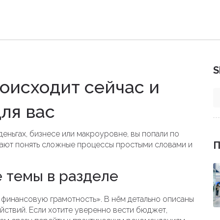
S
оисходит сейчас и
ля вас
деньгах, бизнесе или макроуровне, вы попали по
П
огают понять сложные процессы простыми словами и
 темы в разделе
 финансовую грамотность». В нём детально описаны
ействий. Если хотите уверенно вести бюджет,