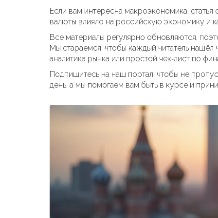
Если вам интересна макроэкономика, статья о
валюты влиялo на российскую экономику и к
Все материалы регулярно обновляются, поэт
Мы стараемся, чтобы каждый читатель нашёл ч
аналитика рынка или простой чек‑лист по фи
Подпишитесь на наш портал, чтобы не пропу
день, а мы помогаем вам быть в курсе и прин