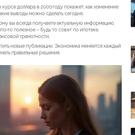
 курсе доллара в 2000 году покажет, как изменение
акие выводы можно сделать сегодня.
ому вы всегда получаете актуальную информацию.
то‑то полезное – будь то совет по ипотеке,
нансовой грамотности.
стить новые публикации. Экономика меняется каждый
имать правильные решения.