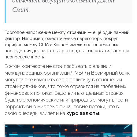
отмечает ведущий экономист Джон
Смит.
Торговое напряжение между странами — ещё один важный
фактор. Например, ожесточённые переговоры вокруг
тарифов между США и Китаем имели долговременные
последствия для валютных рынков, вызвав волатильность и
неопределенность.
В этом контексте не стоит забывать о влиянии
международных организаций. МВФ и Всемирный банк
могут также изменить свою политику в отношении
стран-должников, что тоже отразится на глобальных
финансовых потоках. Бедствия в отдельных странах,
будь то экономические или природные, могут внести
коррективы в мировые финансовые потоки, что в
свою очередь, влияет и на
курс валюты
.