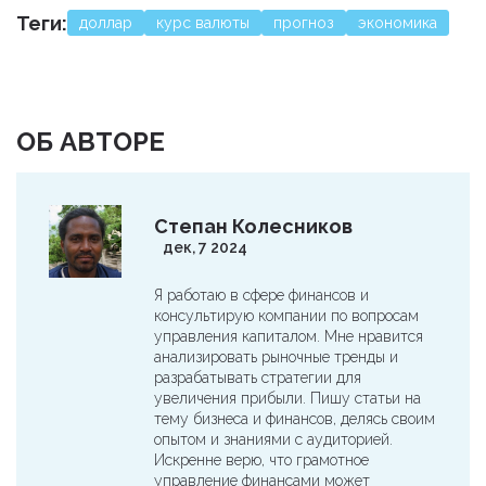
Теги:
доллар
курс валюты
прогноз
экономика
ОБ АВТОРЕ
Степан Колесников
дек, 7 2024
Я работаю в сфере финансов и
консультирую компании по вопросам
управления капиталом. Мне нравится
анализировать рыночные тренды и
разрабатывать стратегии для
увеличения прибыли. Пишу статьи на
тему бизнеса и финансов, делясь своим
опытом и знаниями с аудиторией.
Искренне верю, что грамотное
управление финансами может