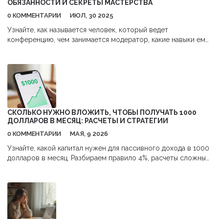
ОБЯЗАННОСТИ И СЕКРЕТЫ МАСТЕРСТВА
0 КОММЕНТАРИИ
ИЮЛ, 30 2025
Узнайте, как называется человек, который ведет
конференцию, чем занимается модератор, какие навыки ему
нужны, и как подготовиться к этой роли.
СКОЛЬКО НУЖНО ВЛОЖИТЬ, ЧТОБЫ ПОЛУЧАТЬ 1000
ДОЛЛАРОВ В МЕСЯЦ: РАСЧЕТЫ И СТРАТЕГИИ
0 КОММЕНТАРИИ
МАЯ, 9 2026
Узнайте, какой капитал нужен для пассивного дохода в 1000
долларов в месяц. Разбираем правило 4%, расчеты сложных
процентов, лучшие инструменты инвестирования и
типичные ошибки начинающих.