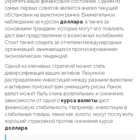
укрепить ваше финансовое состояние. Одним из
самых первых советов является анализ текущей
обстановки на валютном рынке. Внимательное
наблюдение за курсом
доллара
, а также за
основными трендами, которые могут его повлиять,
даст вам представление о возможных колебаниях.
Стоит также следить за отчетами международных
организаций, занимающихся прогнозированием
экономических тенденций.
Одной из ключевых стратегий может стать
диверсификация ваших активов. Разумное
распределение инвестиций между разными валютами
и активами поможет вам уменьшить риски. Рынок
валют может быть очень волатильным, и снижение
зависимости от одного
курса валюты
даст
финансовую стабильность. Например, инвестиции в
стабильные товары, такие как золото, могут послужить
хорошей страховкой против снижения курса
доллара
.