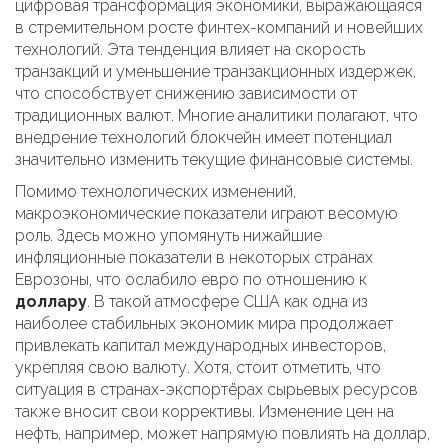
цифровая трансформация экономики, выражающаяся
в стремительном росте финтех-компаний и новейших
технологий. Эта тенденция влияет на скорость
транзакций и уменьшение транзакционных издержек,
что способствует снижению зависимости от
традиционных валют. Многие аналитики полагают, что
внедрение технологий блокчейн имеет потенциал
значительно изменить текущие финансовые системы.
Помимо технологических изменений,
макроэкономические показатели играют весомую
роль. Здесь можно упомянуть нижайшие
инфляционные показатели в некоторых странах
Еврозоны, что ослабило евро по отношению к
доллару
. В такой атмосфере США как одна из
наиболее стабильных экономик мира продолжает
привлекать капитал международных инвесторов,
укрепляя свою валюту. Хотя, стоит отметить, что
ситуация в странах-экспортёрах сырьевых ресурсов
также вносит свои коррективы. Изменение цен на
нефть, например, может напрямую повлиять на доллар,