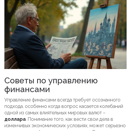
Советы по управлению
финансами
Управление финансами всегда требует осознанного
подхода, особенно когда вопрос касается колебаний
одной из самых влиятельных мировых валют –
доллара
. Понимание того, как вести свои дела в
изменчивых экономических условиях, может серьезно