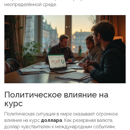
неопределённой среде.
Политическое влияние на
курс
Политическая ситуация в мире оказывает огромное
влияние на курс
доллара
. Как резервная валюта,
доллар чувствителен к международным событиям,