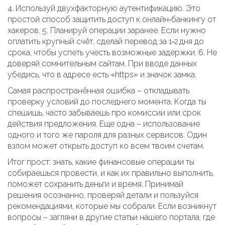
4. Используй двухфакторную аутентификацию. Это
простой способ защитить доступ к онлайн‑банкингу от
хакеров. 5. Планируй операции заранее. Если нужно
оплатить крупный счёт, сделай перевод за 1‑2 дня до
срока, чтобы успеть учесть возможные задержки. 6. Не
доверяй сомнительным сайтам. При вводе данных
убедись, что в адресе есть «https» и значок замка.
Самая распространённая ошибка – откладывать
проверку условий до последнего момента. Когда ты
спешишь, часто забываешь про комиссии или срок
действия предложения. Еще одна – использование
одного и того же пароля для разных сервисов. Один
взлом может открыть доступ ко всем твоим счетам.
Итог прост: знать, какие финансовые операции ты
собираешься провести, и как их правильно выполнить,
поможет сохранить деньги и время. Принимай
решения осознанно, проверяй детали и пользуйся
рекомендациями, которые мы собрали. Если возникнут
вопросы – загляни в другие статьи нашего портала, где