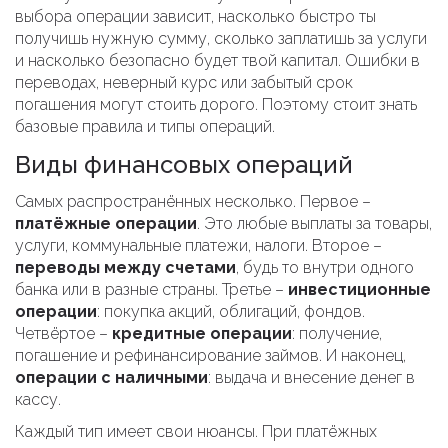
выбора операции зависит, насколько быстро ты
получишь нужную сумму, сколько заплатишь за услуги
и насколько безопасно будет твой капитал. Ошибки в
переводах, неверный курс или забытый срок
погашения могут стоить дорого. Поэтому стоит знать
базовые правила и типы операций.
Виды финансовых операций
Самых распространённых несколько. Первое –
платёжные операции
. Это любые выплаты за товары,
услуги, коммунальные платежи, налоги. Второе –
переводы между счетами
, будь то внутри одного
банка или в разные страны. Третье –
инвестиционные
операции
: покупка акций, облигаций, фондов.
Четвёртое –
кредитные операции
: получение,
погашение и рефинансирование займов. И наконец,
операции с наличными
: выдача и внесение денег в
кассу.
Каждый тип имеет свои нюансы. При платёжных