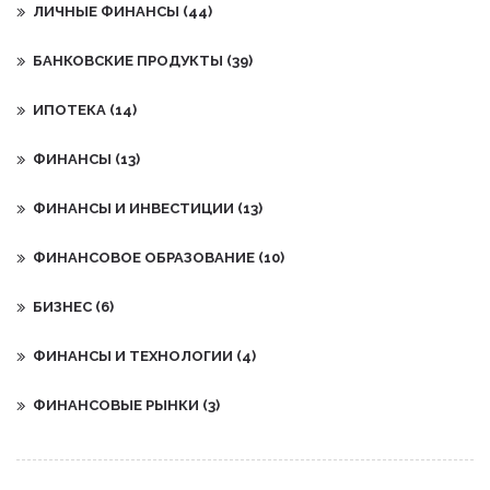
ЛИЧНЫЕ ФИНАНСЫ
(44)
БАНКОВСКИЕ ПРОДУКТЫ
(39)
ИПОТЕКА
(14)
ФИНАНСЫ
(13)
ФИНАНСЫ И ИНВЕСТИЦИИ
(13)
ФИНАНСОВОЕ ОБРАЗОВАНИЕ
(10)
БИЗНЕС
(6)
ФИНАНСЫ И ТЕХНОЛОГИИ
(4)
ФИНАНСОВЫЕ РЫНКИ
(3)