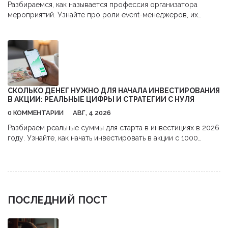
Разбираемся, как называется профессия организатора
мероприятий. Узнайте про роли event-менеджеров, их
обязанности, навыки и перспективы карьеры в сфере
бизнес-ивентов.
СКОЛЬКО ДЕНЕГ НУЖНО ДЛЯ НАЧАЛА ИНВЕСТИРОВАНИЯ
В АКЦИИ: РЕАЛЬНЫЕ ЦИФРЫ И СТРАТЕГИИ С НУЛЯ
0 КОММЕНТАРИИ
АВГ, 4 2026
Разбираем реальные суммы для старта в инвестициях в 2026
году. Узнайте, как начать инвестировать в акции с 1000
рублей,避开 комиссии и использовать налоговые льготы.
ПОСЛЕДНИЙ ПОСТ