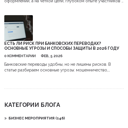
оформлении, а на чёткой цели, глубоком опыте участников и
логичной структуре. Узнайте, как превратить событие из
формальности в точку изменения.
ЕСТЬ ЛИ РИСК ПРИ БАНКОВСКИХ ПЕРЕВОДАХ?
ОСНОВНЫЕ УГРОЗЫ И СПОСОБЫ ЗАЩИТЫ В 2026 ГОДУ
0 КОММЕНТАРИИ
ФЕВ, 5 2026
Банковские переводы удобны, но не лишены рисков. В
статье разбираем основные угрозы: мошенничество,
ошибки, взломы. Узнаем, как банки защищают клиентов и что
делать, если что-то пошло не так. Обновлено на 2026 год.
КАТЕГОРИИ БЛОГА
БИЗНЕС МЕРОПРИЯТИЯ
(146)