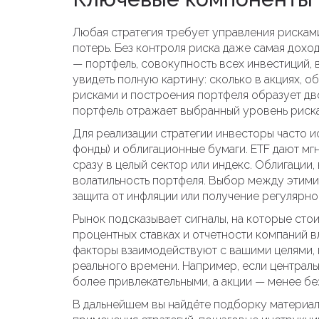
Любая стратегия требует
управления рискам
потерь
. Без контроля риска даже самая дохо
—
портфель
,
совокупность всех инвестиций, 
увидеть полную картину: сколько в акциях, 
рисками и построения портфеля образует дво
портфель отражает выбранный уровень риска
Для реализации стратегии инвесторы часто и
фонды) и облигационные бумаги. ETF дают м
сразу в целый сектор или индекс. Облигации
волатильность портфеля. Выбор между этими 
защита от инфляции или получение регулярно
Рынок подсказывает сигналы, на которые сто
процентных ставках и отчетности компаний вл
факторы взаимодействуют с вашими целями, 
реального времени. Например, если централь
более привлекательными, а акции — менее б
В дальнейшем вы найдёте подборку материа