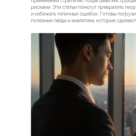
применения стратегий, пошаговые инструкци
рисками. Эти статьи помогут превратить тео
и избежать типичных ошибок. Готовы погруз
полезные гайды и аналитика, которые сделаю