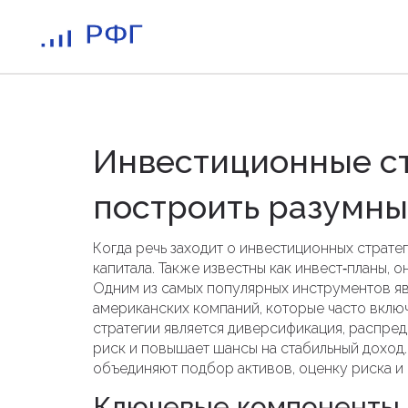
Инвестиционные ст
построить разумны
Когда речь заходит о
инвестиционных стратег
капитала
. Также известны как
инвест‑планы
, о
Одним из самых популярных инструментов я
американских компаний
, которые часто вкл
стратегии является
диверсификация
,
распред
риск и повышает шансы на стабильный доход.
объединяют подбор активов, оценку риска и
Ключевые компоненты 