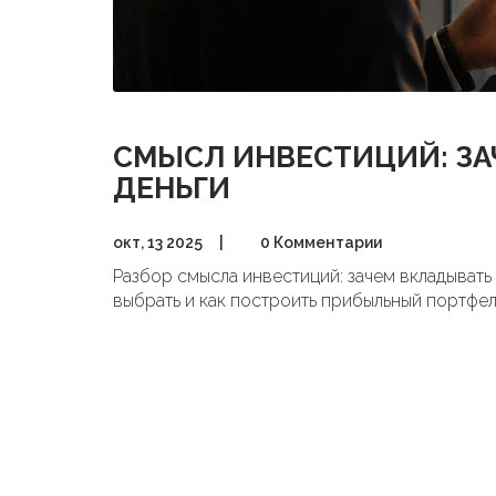
СМЫСЛ ИНВЕСТИЦИЙ: ЗА
ДЕНЬГИ
окт, 13 2025
|
0 Комментарии
Разбор смысла инвестиций: зачем вкладывать 
выбрать и как построить прибыльный портфел