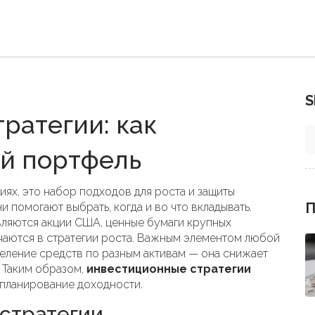
S
ратегии: как
й портфель
иях
,
это набор подходов для роста и защиты
П
ни помогают выбрать, когда и во что вкладывать.
вляются
акции США
,
ценные бумаги крупных
ючаются в стратегии роста. Важным элементом любой
еление средств по разным активам
— она снижает
 Таким образом,
инвестиционные стратегии
 планирование доходности.
стратегии