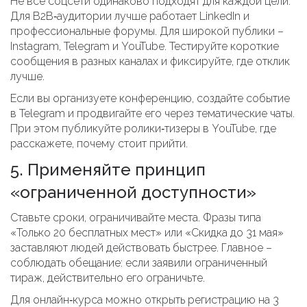
Не все соцсети одинаково подходят для каждой цели.
Для B2B‑аудитории лучше работает LinkedIn и
профессиональные форумы. Для широкой публики –
Instagram, Telegram и YouTube. Тестируйте короткие
сообщения в разных каналах и фиксируйте, где отклик
лучше.
Если вы организуете конференцию, создайте событие
в Telegram и продвигайте его через тематические чаты.
При этом публикуйте ролики‑тизеры в YouTube, где
расскажете, почему стоит прийти.
5. Применяйте принцип
«ограниченной доступности»
Ставьте сроки, ограничивайте места. Фразы типа
«Только 20 бесплатных мест» или «Скидка до 31 мая»
заставляют людей действовать быстрее. Главное –
соблюдать обещание: если заявили ограниченный
тираж, действительно его ограничьте.
Для онлайн‑курса можно открыть регистрацию на 3