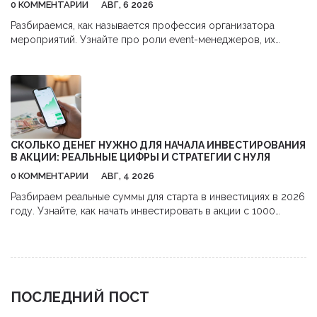
0 КОММЕНТАРИИ
АВГ, 6 2026
Разбираемся, как называется профессия организатора
мероприятий. Узнайте про роли event-менеджеров, их
обязанности, навыки и перспективы карьеры в сфере
бизнес-ивентов.
СКОЛЬКО ДЕНЕГ НУЖНО ДЛЯ НАЧАЛА ИНВЕСТИРОВАНИЯ
В АКЦИИ: РЕАЛЬНЫЕ ЦИФРЫ И СТРАТЕГИИ С НУЛЯ
0 КОММЕНТАРИИ
АВГ, 4 2026
Разбираем реальные суммы для старта в инвестициях в 2026
году. Узнайте, как начать инвестировать в акции с 1000
рублей,避开 комиссии и использовать налоговые льготы.
ПОСЛЕДНИЙ ПОСТ