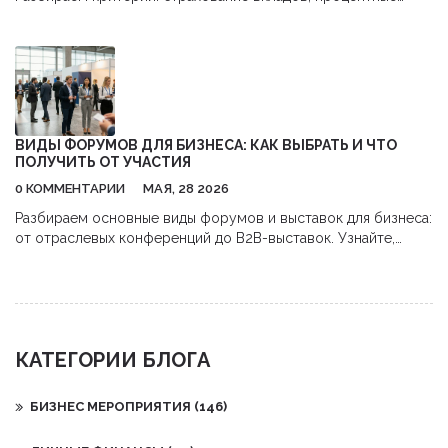
ставки, удобство приложений и скрытые комиссии. Рейтинг
лучших банков и чек-лист для безопасного размещения
средств.
ВИДЫ ФОРУМОВ ДЛЯ БИЗНЕСА: КАК ВЫБРАТЬ И ЧТО
ПОЛУЧИТЬ ОТ УЧАСТИЯ
0 КОММЕНТАРИИ
МАЯ, 28 2026
Разбираем основные виды форумов и выставок для бизнеса:
от отраслевых конференций до B2B-выставок. Узнайте,
какой формат подходит для ваших целей и как получить
максимум пользы.
КАТЕГОРИИ БЛОГА
БИЗНЕС МЕРОПРИЯТИЯ
(146)