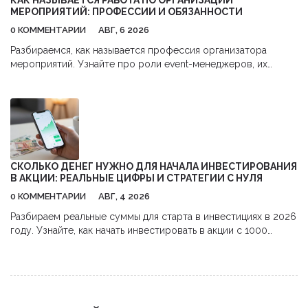
КАК НАЗЫВАЕТСЯ РАБОТА ПО ОРГАНИЗАЦИИ
МЕРОПРИЯТИЙ: ПРОФЕССИИ И ОБЯЗАННОСТИ
0 КОММЕНТАРИИ
АВГ, 6 2026
Разбираемся, как называется профессия организатора
мероприятий. Узнайте про роли event-менеджеров, их
обязанности, навыки и перспективы карьеры в сфере
бизнес-ивентов.
СКОЛЬКО ДЕНЕГ НУЖНО ДЛЯ НАЧАЛА ИНВЕСТИРОВАНИЯ
В АКЦИИ: РЕАЛЬНЫЕ ЦИФРЫ И СТРАТЕГИИ С НУЛЯ
0 КОММЕНТАРИИ
АВГ, 4 2026
Разбираем реальные суммы для старта в инвестициях в 2026
году. Узнайте, как начать инвестировать в акции с 1000
рублей,避开 комиссии и использовать налоговые льготы.