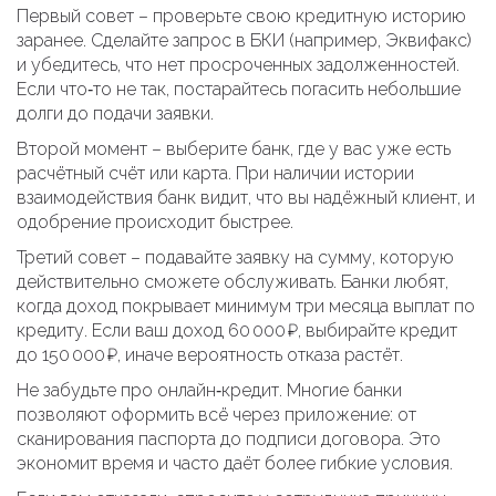
Первый совет – проверьте свою кредитную историю
заранее. Сделайте запрос в БКИ (например, Эквифакс)
и убедитесь, что нет просроченных задолженностей.
Если что‑то не так, постарайтесь погасить небольшие
долги до подачи заявки.
Второй момент – выберите банк, где у вас уже есть
расчётный счёт или карта. При наличии истории
взаимодействия банк видит, что вы надёжный клиент, и
одобрение происходит быстрее.
Третий совет – подавайте заявку на сумму, которую
действительно сможете обслуживать. Банки любят,
когда доход покрывает минимум три месяца выплат по
кредиту. Если ваш доход 60 000 ₽, выбирайте кредит
до 150 000 ₽, иначе вероятность отказа растёт.
Не забудьте про онлайн‑кредит. Многие банки
позволяют оформить всё через приложение: от
сканирования паспорта до подписи договора. Это
экономит время и часто даёт более гибкие условия.