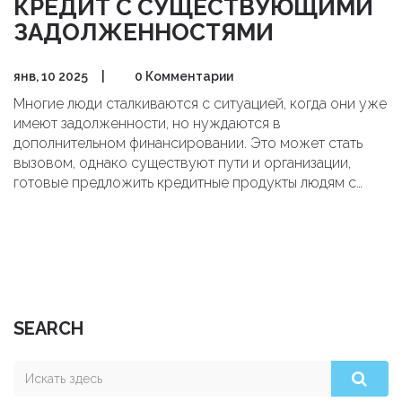
КРЕДИТ С СУЩЕСТВУЮЩИМИ
ЗАДОЛЖЕННОСТЯМИ
янв, 10 2025
|
0 Комментарии
Многие люди сталкиваются с ситуацией, когда они уже
имеют задолженности, но нуждаются в
дополнительном финансировании. Это может стать
вызовом, однако существуют пути и организации,
готовые предложить кредитные продукты людям с
существующими долгами. В статье мы рассмотрим
различные варианты кредитования и полезные советы
для заемщиков, чтобы получать финансирование
безопасно.
SEARCH