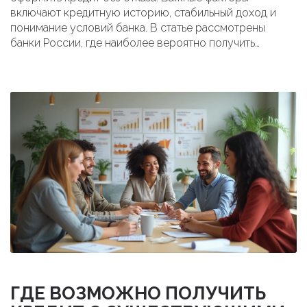
включают кредитную историю, стабильный доход и
понимание условий банка. В статье рассмотрены
банки России, где наиболее вероятно получить
одобрение кредита, а также советы по подготовке к
заявке и улучшению своего финансового профиля.
Разобраны полезные советы для повышения шансов на
получение кредита.
ГДЕ ВОЗМОЖНО ПОЛУЧИТЬ