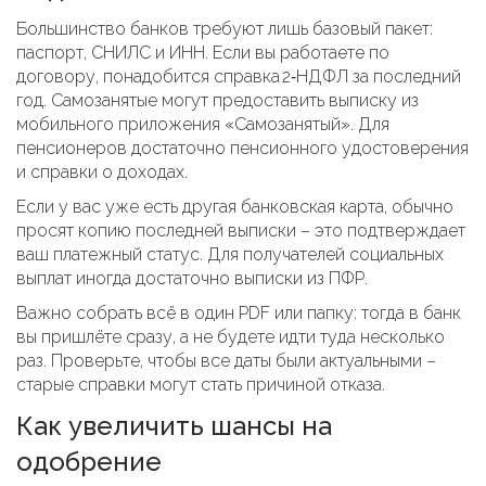
Большинство банков требуют лишь базовый пакет:
паспорт, СНИЛС и ИНН. Если вы работаете по
договору, понадобится справка 2‑НДФЛ за последний
год. Самозанятые могут предоставить выписку из
мобильного приложения «Самозанятый». Для
пенсионеров достаточно пенсионного удостоверения
и справки о доходах.
Если у вас уже есть другая банковская карта, обычно
просят копию последней выписки – это подтверждает
ваш платежный статус. Для получателей социальных
выплат иногда достаточно выписки из ПФР.
Важно собрать всё в один PDF или папку: тогда в банк
вы пришлёте сразу, а не будете идти туда несколько
раз. Проверьте, чтобы все даты были актуальными –
старые справки могут стать причиной отказа.
Как увеличить шансы на
одобрение