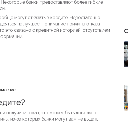
! Некоторые банки предоставляют более гибкие
сы.
обще могут отказать в кредите. Недостаточно
деяться на лучшее. Понимание причины отказа
о это связано с кредитной историей, отсутствием
С
нформации.
ормление
едите?
т и получили отказ, это может быть довольно
ны, из-за которых банки могут вам не выдать