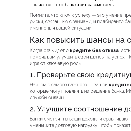
клиентов, этот банк стоит рассмотреть.
Помните, что ключ к успеху — это умение пр
риски, связанные с займами, и подбирайте б
именно для вашей ситуации.
Как повысить шансы на 
Когда речь идет о
кредите без отказа
, ест
помочь вам улучшить свои шансы на успех. П
играют ключевую роль.
1. Проверьте свою кредитн
Начнем с самого важного — вашей
кредитн
которые могут повлиять на решение банка. М
службы онлайн.
2. Улучшите соотношение до
Банки смотрят на ваши доходы и сравнивают 
уменьшите долговую нагрузку, чтобы показа