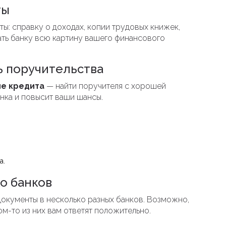
ты
ы: справку о доходах, копии трудовых книжек,
ать банку всю картину вашего финансового
ь поручительства
е кредита
— найти поручителя с хорошей
анка и повысит ваши шансы.
а.
ко банков
документы в несколько разных банков. Возможно,
ом-то из них вам ответят положительно.