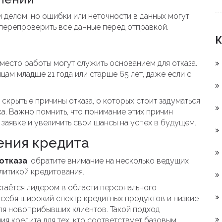
 делом, но ошибки или неточности в данных могут
 перепроверить все данные перед отправкой.
К
место работы могут служить основанием для отказа.
цам младше 21 года или старше 65 лет, даже если с
 скрытые причины отказа, о которых стоит задуматься
ка. Важно помнить, что понимание этих причин
заявке и увеличить свои шансы на успех в будущем.
ения кредита
отказа
, обратите внимание на несколько ведущих
литикой кредитования.
остаётся лидером в области персонального
 себя широкий спектр кредитных продуктов и низкие
для новоприбывших клиентов. Такой подход
я кредита для тех, кто соответствует базовым