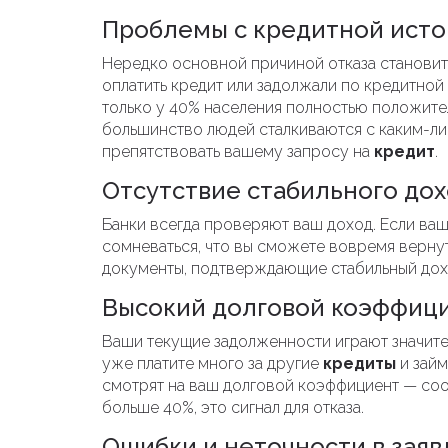
Проблемы с кредитной ист
Нередко основной причиной отказа становитс
оплатить кредит или задолжали по кредитной 
только у 40% населения полностью положител
большинство людей сталкиваются с каким-ли
препятствовать вашему запросу на
кредит
.
Отсутствие стабильного до
Банки всегда проверяют ваш доход. Если ваш
сомневаться, что вы сможете вовремя верну
документы, подтверждающие стабильный дохо
Высокий долговой коэффиц
Ваши текущие задолженности играют значите
уже платите много за другие
кредиты
и займ
смотрят на ваш долговой коэффициент — соо
больше 40%, это сигнал для отказа.
Ошибки и неточности в зая