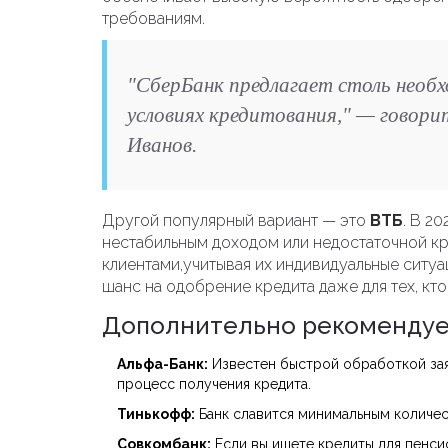
требованиям.
"СберБанк предлагает столь необх
условиях кредитования," — говори
Иванов.
Другой популярный вариант — это
ВТБ
. В 2
нестабильным доходом или недостаточной кр
клиентами,учитывая их индивидуальные ситуа
шанс на одобрение кредита даже для тех, кто
Дополнительно рекомендуе
Альфа-Банк:
Известен быстрой обработкой зая
процесс получения кредита.
Тинькофф:
Банк славится минимальным количе
Совкомбанк:
Если вы ищете кредиты для пенси