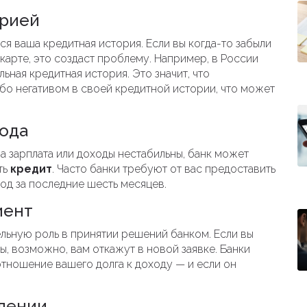
орией
я ваша кредитная история. Если вы когда-то забыли
карте, это создаст проблему. Например, в России
ьная кредитная история. Это значит, что
бо негативом в своей кредитной истории, что может
хода
а зарплата или доходы нестабильны, банк может
ть
кредит
. Часто банки требуют от вас предоставить
д за последние шесть месяцев.
иент
льную роль в принятии решений банком. Если вы
ы, возможно, вам откажут в новой заявке. Банки
тношение вашего долга к доходу — и если он
влении