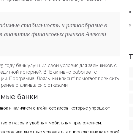
одимые стабильность и разнообразие в
т аналитик финансовых рынков Алексей
Т
025 году банк улучшил свои условия для заемщиков с
едитной историей. ВТБ активно работает с
ции. Программа 'Лояльный клиент' помогает повысить
 ранее сталкивался с отказами.
мые банки
вок и наличием онлайн-сервисов, которые упрощают
ство отказов и удобным мобильным приложением.
онеров или льготные условия для определенных категорий