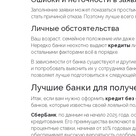
Заполнение заявки может показаться простым
стать причиной отказа. Поэтому лучше всего
Личные обстоятельства
Ваш возраст, семейное положение или даже 
Нередко банки неохотно выдают
кредиты
ли
остальными факторами всё в порядке.
В зависимости от банка существуют и другие
и попробовать выяснить их у сотрудника бан
позволяет лучше подготовиться к следующей 
Лучшие банки для получ
Итак, если вам нужно оформить
кредит без 
банков, которые известны своей лояльной по
СберБанк
, по данным на начало 2025 года, 
кредитования. Его преимущества включают в
процентные ставки, начиная от 10% годовых 
обеспечивает высокую вероятность одобрени