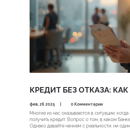
КРЕДИТ БЕЗ ОТКАЗА: КАК
фев, 26 2025
|
0 Комментарии
Многие из нас оказываются в ситуации, когда
получить кредит. Вопрос о том, в каком банк
Однако давайте начнем с реальности: ни оди