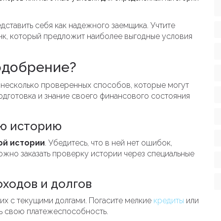
едставить себя как надежного заемщика. Учтите
анк, который предложит наиболее выгодные условия
одобрение?
ь несколько проверенных способов, которые могут
одготовка и знание своего финансового состояния
ую историю
ой истории
. Убедитесь, что в ней нет ошибок,
ожно заказать проверку истории через специальные
ходов и долгов
их с текущими долгами. Погасите мелкие
кредиты
или
ть свою платежеспособность.