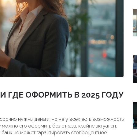
 И ГДЕ ОФОРМИТЬ В 2025 ГОДУ
 срочно нужны деньги, но не у всех есть возможность
е можно его оформить без отказа, крайне актуален.
н банк не может гарантировать стопроцентное