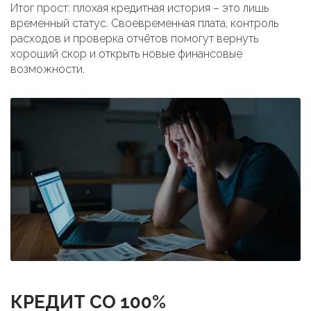
Итог прост: плохая кредитная история – это лишь
временный статус. Своевременная плата, контроль
расходов и проверка отчётов помогут вернуть
хороший скор и открыть новые финансовые
возможности.
КРЕДИТ СО 100%