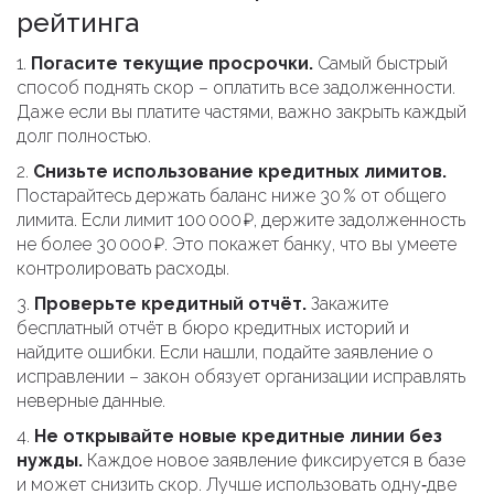
рейтинга
1.
Погасите текущие просрочки.
Самый быстрый
способ поднять скор – оплатить все задолженности.
Даже если вы платите частями, важно закрыть каждый
долг полностью.
2.
Снизьте использование кредитных лимитов.
Постарайтесь держать баланс ниже 30 % от общего
лимита. Если лимит 100 000 ₽, держите задолженность
не более 30 000 ₽. Это покажет банку, что вы умеете
контролировать расходы.
3.
Проверьте кредитный отчёт.
Закажите
бесплатный отчёт в бюро кредитных историй и
найдите ошибки. Если нашли, подайте заявление о
исправлении – закон обязует организации исправлять
неверные данные.
4.
Не открывайте новые кредитные линии без
нужды.
Каждое новое заявление фиксируется в базе
и может снизить скор. Лучше использовать одну‑две