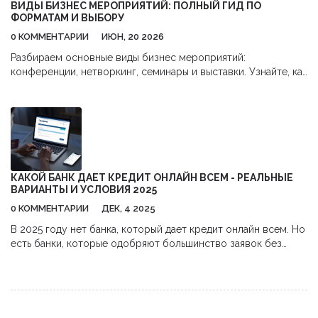
ВИДЫ БИЗНЕС МЕРОПРИЯТИЙ: ПОЛНЫЙ ГИД ПО
ФОРМАТАМ И ВЫБОРУ
0 КОММЕНТАРИИ
ИЮН, 20 2026
Разбираем основные виды бизнес мероприятий:
конференции, нетворкинг, семинары и выставки. Узнайте, как
выбрать подходящий формат для ваших целей и получить
максимальную отдачу.
КАКОЙ БАНК ДАЕТ КРЕДИТ ОНЛАЙН ВСЕМ - РЕАЛЬНЫЕ
ВАРИАНТЫ И УСЛОВИЯ 2025
0 КОММЕНТАРИИ
ДЕК, 4 2025
В 2025 году нет банка, который дает кредит онлайн всем. Но
есть банки, которые одобряют большинство заявок без
справок и поручителей. Узнайте, какие это банки и как
повысить шансы на одобрение.