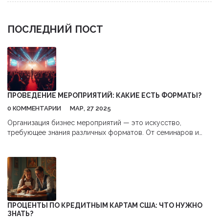
ПОСЛЕДНИЙ ПОСТ
ПРОВЕДЕНИЕ МЕРОПРИЯТИЙ: КАКИЕ ЕСТЬ ФОРМАТЫ?
0 КОММЕНТАРИИ
МАР, 27 2025
Организация бизнес мероприятий — это искусство,
требующее знания различных форматов. От семинаров и
конференций до тимбилдингов и онлайн-встреч, каждый
имеет свои плюсы и минусы. Правильный выбор формата
может повысить вовлечённость участников и достичь
поставленных целей. В статье рассматриваются популярные
форматы проведения мероприятий и полезные советы для
их успешной организации.
ПРОЦЕНТЫ ПО КРЕДИТНЫМ КАРТАМ США: ЧТО НУЖНО
ЗНАТЬ?