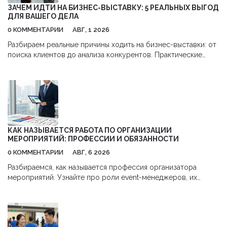
ЗАЧЕМ ИДТИ НА БИЗНЕС-ВЫСТАВКУ: 5 РЕАЛЬНЫХ ВЫГОД
ДЛЯ ВАШЕГО ДЕЛА
0 КОММЕНТАРИИ
АВГ, 1 2026
Разбираем реальные причины ходить на бизнес-выставки: от
поиска клиентов до анализа конкурентов. Практические
советы, как получить максимум пользы и окупить затраты.
КАК НАЗЫВАЕТСЯ РАБОТА ПО ОРГАНИЗАЦИИ
МЕРОПРИЯТИЙ: ПРОФЕССИИ И ОБЯЗАННОСТИ
0 КОММЕНТАРИИ
АВГ, 6 2026
Разбираемся, как называется профессия организатора
мероприятий. Узнайте про роли event-менеджеров, их
обязанности, навыки и перспективы карьеры в сфере
бизнес-ивентов.