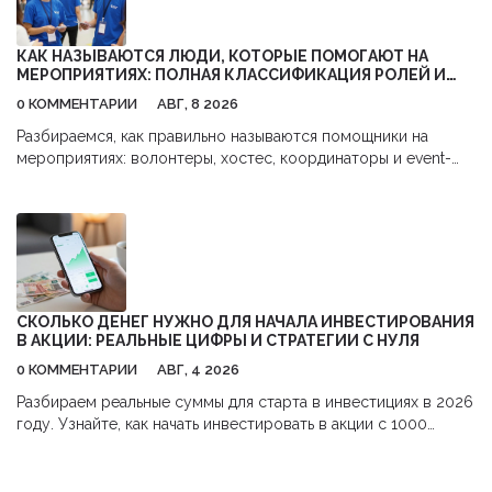
КАК НАЗЫВАЮТСЯ ЛЮДИ, КОТОРЫЕ ПОМОГАЮТ НА
МЕРОПРИЯТИЯХ: ПОЛНАЯ КЛАССИФИКАЦИЯ РОЛЕЙ И
ОБЯЗАННОСТЕЙ
0 КОММЕНТАРИИ
АВГ, 8 2026
Разбираемся, как правильно называются помощники на
мероприятиях: волонтеры, хостес, координаторы и event-
стафф. Узнайте об обязанностях каждой роли и как выбрать
правильную команду для вашего события.
СКОЛЬКО ДЕНЕГ НУЖНО ДЛЯ НАЧАЛА ИНВЕСТИРОВАНИЯ
В АКЦИИ: РЕАЛЬНЫЕ ЦИФРЫ И СТРАТЕГИИ С НУЛЯ
0 КОММЕНТАРИИ
АВГ, 4 2026
Разбираем реальные суммы для старта в инвестициях в 2026
году. Узнайте, как начать инвестировать в акции с 1000
рублей,避开 комиссии и использовать налоговые льготы.