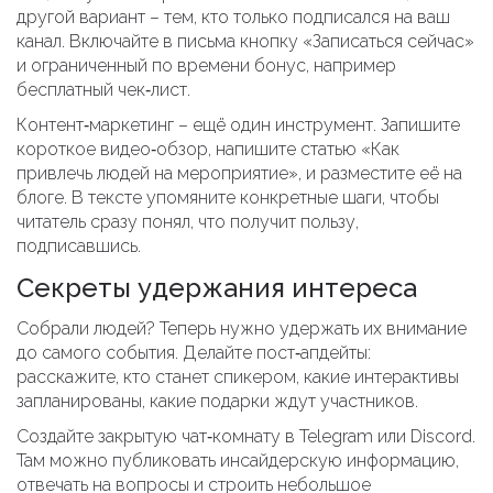
другой вариант – тем, кто только подписался на ваш
канал. Включайте в письма кнопку «Записаться сейчас»
и ограниченный по времени бонус, например
бесплатный чек‑лист.
Контент‑маркетинг – ещё один инструмент. Запишите
короткое видео‑обзор, напишите статью «Как
привлечь людей на мероприятие», и разместите её на
блоге. В тексте упомяните конкретные шаги, чтобы
читатель сразу понял, что получит пользу,
подписавшись.
Секреты удержания интереса
Собрали людей? Теперь нужно удержать их внимание
до самого события. Делайте пост‑апдейты:
расскажите, кто станет спикером, какие интерактивы
запланированы, какие подарки ждут участников.
Создайте закрытую чат‑комнату в Telegram или Discord.
Там можно публиковать инсайдерскую информацию,
отвечать на вопросы и строить небольшое