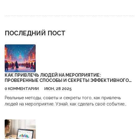
стафф. Узнайте об обязанностях каждой роли и как выбрать
правильную команду для вашего события.
ПОСЛЕДНИЙ ПОСТ
КАК ПРИВЛЕЧЬ ЛЮДЕЙ НА МЕРОПРИЯТИЕ:
ПРОВЕРЕННЫЕ СПОСОБЫ И СЕКРЕТЫ ЭФФЕКТИВНОГО
ПРОДВИЖЕНИЯ
0 КОММЕНТАРИИ
ИЮН, 28 2025
Реальные методы, советы и секреты того, как привлечь
людей на мероприятие. Узнай, как сделать своё событие
популярным и запоминающимся у гостей.