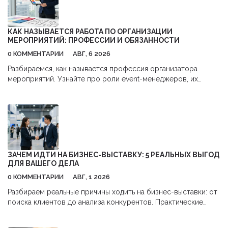
КАК НАЗЫВАЕТСЯ РАБОТА ПО ОРГАНИЗАЦИИ
МЕРОПРИЯТИЙ: ПРОФЕССИИ И ОБЯЗАННОСТИ
0 КОММЕНТАРИИ
АВГ, 6 2026
Разбираемся, как называется профессия организатора
мероприятий. Узнайте про роли event-менеджеров, их
обязанности, навыки и перспективы карьеры в сфере
бизнес-ивентов.
ЗАЧЕМ ИДТИ НА БИЗНЕС-ВЫСТАВКУ: 5 РЕАЛЬНЫХ ВЫГОД
ДЛЯ ВАШЕГО ДЕЛА
0 КОММЕНТАРИИ
АВГ, 1 2026
Разбираем реальные причины ходить на бизнес-выставки: от
поиска клиентов до анализа конкурентов. Практические
советы, как получить максимум пользы и окупить затраты.