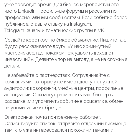
уже проводит время. Для бизнес‑мероприятий это
часто LinkedIn, профильные форумы и рассылки по
профессиональным сообществам. Если событие более
публичное, ставьте ставку на Instagram,
Telegram‑каналы и тематические группы в VK.
Создайте короткое, но ёмкое объявление. Пишите так,
будто рассказываете другу: «У нас 20‑минутный
мастер‑класс, где покажем, как удвоить доход от
инвестиций». Делайте упор на выгоду, а не на сложные
детали.
Не забывайте о партнерствах. Сотрудничайте с
компаниями, которые уже имеют доступ к нужной
аудитории: коворкинги, учебные центры, профильные
ассоциации. Они могут разместить ваш баннер в
рассылке или упомянуть событие в соцсетях в обмен
на упоминание их бренда.
Электронная почта по‑прежнему работает.
Сегментируйте список: отправьте отдельный письмецо
тем, кто уже интересовался похожими темами, и