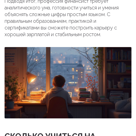
Подводя итог, профессия финансист требует
аналитического ума, готовности учиться и умения
объяснять сложные цифры простым языком. С
правильным образованием, практикой и
сертификатами вы сможете построить карьеру с
хорошей зарплатой и стабильным ростом.