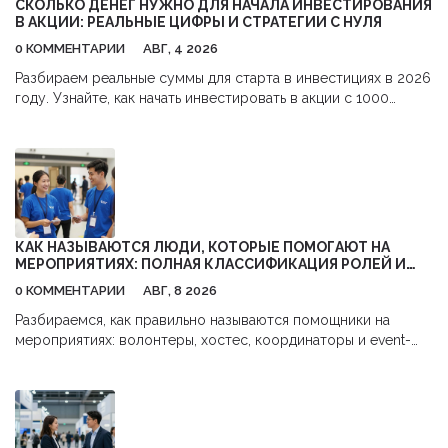
СКОЛЬКО ДЕНЕГ НУЖНО ДЛЯ НАЧАЛА ИНВЕСТИРОВАНИЯ
В АКЦИИ: РЕАЛЬНЫЕ ЦИФРЫ И СТРАТЕГИИ С НУЛЯ
0 КОММЕНТАРИИ
АВГ, 4 2026
Разбираем реальные суммы для старта в инвестициях в 2026
году. Узнайте, как начать инвестировать в акции с 1000
рублей,避开 комиссии и использовать налоговые льготы.
КАК НАЗЫВАЮТСЯ ЛЮДИ, КОТОРЫЕ ПОМОГАЮТ НА
МЕРОПРИЯТИЯХ: ПОЛНАЯ КЛАССИФИКАЦИЯ РОЛЕЙ И
ОБЯЗАННОСТЕЙ
0 КОММЕНТАРИИ
АВГ, 8 2026
Разбираемся, как правильно называются помощники на
мероприятиях: волонтеры, хостес, координаторы и event-
стафф. Узнайте об обязанностях каждой роли и как выбрать
правильную команду для вашего события.