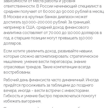
зависимости от места работы и уровня
ответственности. В России начинающий специалист в
среднем получает от 60 000 до 90 000 рублей в месяц.
В Москве и в крупных банках диапазон может
достигать 150 000–200 000 рублей. За границей,
например в США, средний доход финансового
аналитика составляет от 70 000 до 110 000 долларов в
год, а старшие позиции могут превышать 150 000
долларов.
Если хотите увеличить доход, развивайте навыки,
которые сложно автоматизировать: стратегическое
мышление, умение вести переговоры, знание
отраслевых трендов. Такие компетенции всегда
востребованы.
Рабочий день финансиста часто динамичный. Иногда
придётся просиживать за таблицами до позднего
вечера, иногда – вести встречи с инвесторами.
Гибкость и умение быстро переключаться помогут
избежать выгорания.