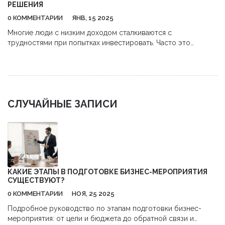
РЕШЕНИЯ
0 КОММЕНТАРИИ
ЯНВ, 15 2025
Многие люди с низким доходом сталкиваются с
трудностями при попытках инвестировать. Часто это
связано с недостатком знаний, недоверием к финансовым
институтам и ощущением нестабильности. Однако, даже
небольшие шаги могут привести к улучшению финансового
положения. Образование в области финансов и доступ к
ресурсам помогают преодолеть эти преграды.
СЛУЧАЙНЫЕ ЗАПИСИ
КАКИЕ ЭТАПЫ В ПОДГОТОВКЕ БИЗНЕС-МЕРОПРИЯТИЯ
СУЩЕСТВУЮТ?
0 КОММЕНТАРИИ
НОЯ, 25 2025
Подробное руководство по этапам подготовки бизнес-
мероприятия: от цели и бюджета до обратной связи и