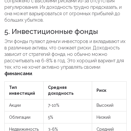
сопряжено с высокими рисками из-за отсутствия
регулирования. Их доходность трудно предсказать, и
она может варьироваться от огромных прибылей до
больших убытков.
5. Инвестиционные фонды
Эти фонды пулают деньги инвесторов и вкладывают их
в различные активы, что снижает риски. Доходность
зависит от стратегий фонда, но обычно можно
рассчитывать на 6-8% в год. Это хороший вариант для
тех, кто не хочет активно управлять своими
финансами
.
Тип
Средняя
Риск
инвестиций
доходность
Акции
7-10%
Высокий
Облигации
5%
Низкий
Недвижимость
3-6%
Средний