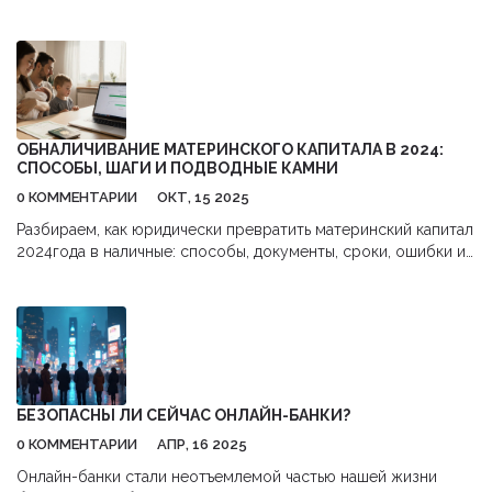
анализа результатов. Узнайте, как избежать типичных
ошибок и сделать событие эффективным.
ОБНАЛИЧИВАНИЕ МАТЕРИНСКОГО КАПИТАЛА В 2024:
СПОСОБЫ, ШАГИ И ПОДВОДНЫЕ КАМНИ
0 КОММЕНТАРИИ
ОКТ, 15 2025
Разбираем, как юридически превратить материнский капитал
2024года в наличные: способы, документы, сроки, ошибки и
ответы на частые вопросы.
БЕЗОПАСНЫ ЛИ СЕЙЧАС ОНЛАЙН-БАНКИ?
0 КОММЕНТАРИИ
АПР, 16 2025
Онлайн-банки стали неотъемлемой частью нашей жизни