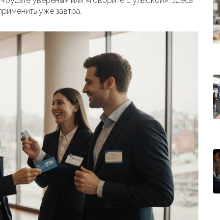
 «будьте уверены» или «говорите с улыбкой». Здесь
применить уже завтра.