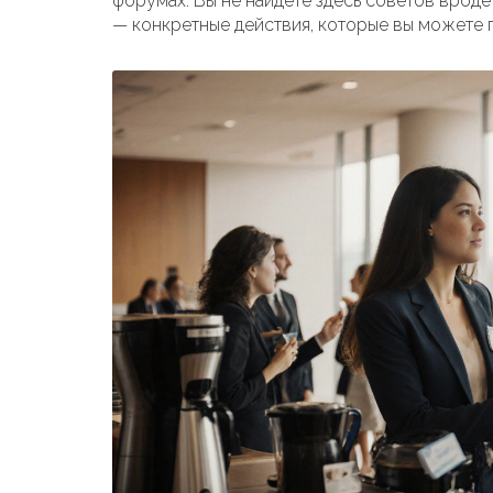
форумах. Вы не найдёте здесь советов вроде
— конкретные действия, которые вы можете 