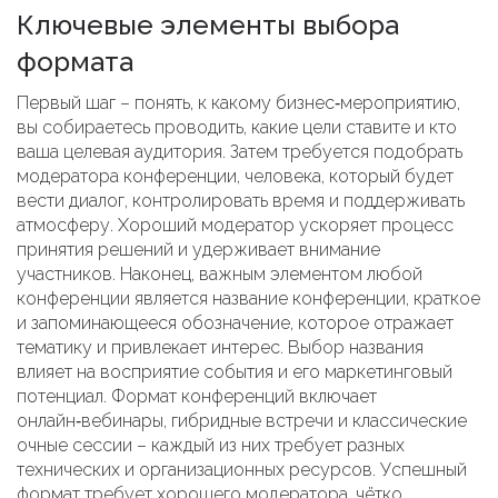
Ключевые элементы выбора
формата
Первый шаг – понять, к какому
бизнес‑мероприятию
,
вы собираетесь проводить, какие цели ставите и кто
ваша целевая аудитория
. Затем требуется подобрать
модератора конференции
,
человека, который будет
вести диалог, контролировать время и поддерживать
атмосферу
. Хороший модератор ускоряет процесс
принятия решений и удерживает внимание
участников. Наконец, важным элементом любой
конференции является
название конференции
,
краткое
и запоминающееся обозначение, которое отражает
тематику и привлекает интерес
. Выбор названия
влияет на восприятие события и его маркетинговый
потенциал. Формат конференций включает
онлайн‑вебинары, гибридные встречи и классические
очные сессии – каждый из них требует разных
технических и организационных ресурсов. Успешный
формат требует хорошего модератора, чётко