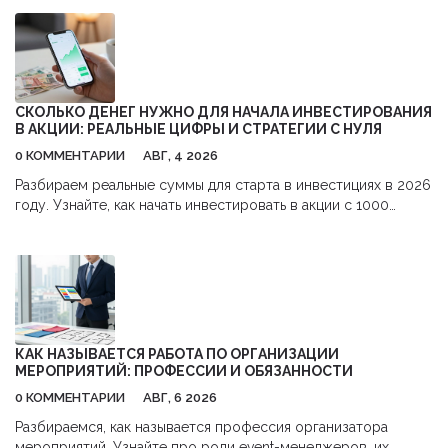
СКОЛЬКО ДЕНЕГ НУЖНО ДЛЯ НАЧАЛА ИНВЕСТИРОВАНИЯ
В АКЦИИ: РЕАЛЬНЫЕ ЦИФРЫ И СТРАТЕГИИ С НУЛЯ
0 КОММЕНТАРИИ
АВГ, 4 2026
Разбираем реальные суммы для старта в инвестициях в 2026
году. Узнайте, как начать инвестировать в акции с 1000
рублей,避开 комиссии и использовать налоговые льготы.
КАК НАЗЫВАЕТСЯ РАБОТА ПО ОРГАНИЗАЦИИ
МЕРОПРИЯТИЙ: ПРОФЕССИИ И ОБЯЗАННОСТИ
0 КОММЕНТАРИИ
АВГ, 6 2026
Разбираемся, как называется профессия организатора
мероприятий. Узнайте про роли event-менеджеров, их