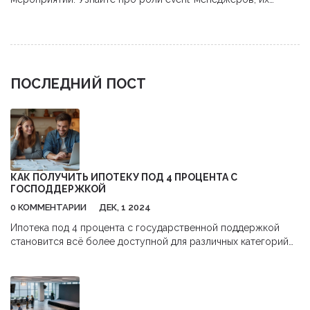
обязанности, навыки и перспективы карьеры в сфере
бизнес-ивентов.
ПОСЛЕДНИЙ ПОСТ
КАК ПОЛУЧИТЬ ИПОТЕКУ ПОД 4 ПРОЦЕНТА С
ГОСПОДДЕРЖКОЙ
0 КОММЕНТАРИИ
ДЕК, 1 2024
Ипотека под 4 процента с государственной поддержкой
становится всё более доступной для различных категорий
заемщиков в России. В статье рассматриваются условия
получения выгодной ипотеки, кто имеет на неё право, а
также какие документы нужно подготовить. Узнайте, как
правильно выбрать программу и какие шаги предпринять для