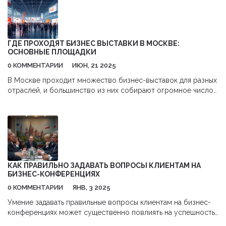
подходящий для своей задачи. Расскажу о неожиданных
деталях, которые часто упускают из виду при организации
онлайн-встреч. Всё просто, без заумных фраз — только
чистая практика и опыт.
ГДЕ ПРОХОДЯТ БИЗНЕС ВЫСТАВКИ В МОСКВЕ:
ОСНОВНЫЕ ПЛОЩАДКИ
0 КОММЕНТАРИИ
ИЮН, 21 2025
В Москве проходит множество бизнес-выставок для разных
отраслей, и большинство из них собирают огромное число
участников. В столице работают несколько ключевых
выставочных центров, где можно найти самые крупные и
значимые мероприятия. Эта статья поможет быстро понять,
куда ехать, чтобы попасть на нужную выставку. Вы узнаете,
чем отличаются площадки между собой, и получите советы
по подготовке к визиту. Практические подсказки и
интересные факты сделают посещение выставки проще и
КАК ПРАВИЛЬНО ЗАДАВАТЬ ВОПРОСЫ КЛИЕНТАМ НА
эффективнее.
БИЗНЕС-КОНФЕРЕНЦИЯХ
0 КОММЕНТАРИИ
ЯНВ, 3 2025
Умение задавать правильные вопросы клиентам на бизнес-
конференциях может существенно повлиять на успешность
взаимодействия и укрепление деловых отношений. Это