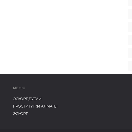
МЕНЮ
ЭСКОРТ ДУБАЙ
ПРОСТИТУТКИ АЛМАТЫ
ЭСКОРТ