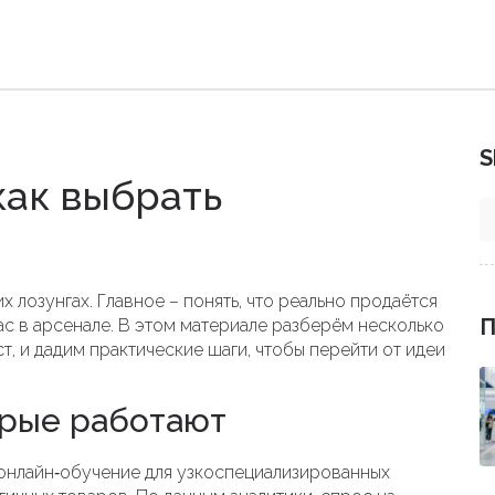
S
как выбрать
их лозунгах. Главное – понять, что реально продаётся
П
ас в арсенале. В этом материале разберём несколько
т, и дадим практические шаги, чтобы перейти от идеи
орые работают
 онлайн‑обучение для узкоспециализированных