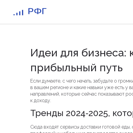
Идеи для бизнеса: 
прибыльный путь
Если думаете, с чего начать, забудьте о громк
в вашем регионе и какие навыки уже есть у в
направлений, которые сейчас показывают рос
к доходу.
Тренды 2024‑2025, кот
Сюда входят сервисы доставки готовой еды,