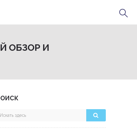
Й ОБЗОР И
ПОИСК