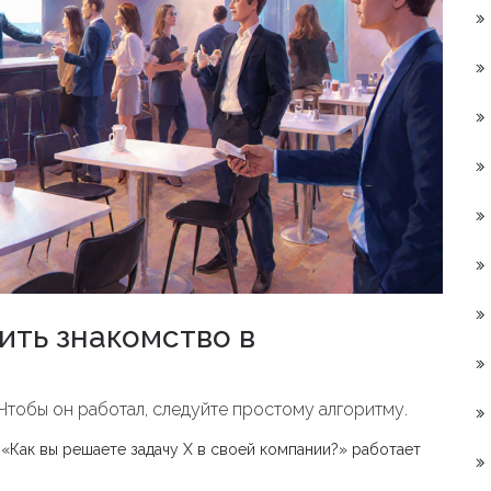
ить знакомство в
Чтобы он работал, следуйте простому алгоритму.
«Как вы решаете задачу X в своей компании?» работает