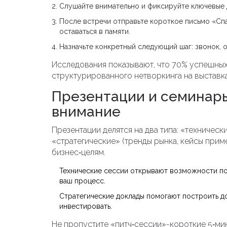
Слушайте внимательно и фиксируйте ключевые 
После встречи отправьте короткое письмо «Сп
оставаться в памяти.
Назначьте конкретный следующий шаг: звонок, 
Исследования показывают, что 70% успешных
структурированного нетворкинга на выставка
Презентации и семинары
внимание
Презентации делятся на два типа: «техническ
«стратегические» (тренды рынка, кейсы прим
бизнес‑целям.
Технические сессии открывают возможности пон
ваш процесс.
Стратегические доклады помогают построить до
инвестировать.
Не пропустите «питч‑сессии»-короткие 5‑ми