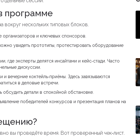
отдельные сессии.
в программе
 вокруг нескольких типовых блоков.
 организаторов и ключевых спонсоров.
 можно увидеть прототипы, протестировать оборудование
и, где эксперты делятся инсайтами и кейс‑стади
. Часто
нельные дискуссии.
и и вечерние коктейль‑приёмы
. Здесь завязываются
атиться в деловые встречи.
 обсудить детали в спокойной обстановке.
ъявление победителей конкурсов и презентация планов на
сещению?
вно вы проведёте время. Вот проверенный чек‑лист.