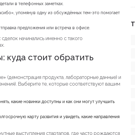
детали в телефонных заметках.
асибо», упомянув одну из обсуждённых тем-это помогает
Т
отправка предложения или встреча в офисе.
 сделок начинались именно с такого
х.
: куда стоит обратить
ие» (демонстрация продукта, лабораторные данные) и
енения). Выберите те, которые соответствуют вашим
ять, какие новинки доступны и как они могут улучшить
лгосрочную карту развития и увидеть, какие направления
нутные выступления стартапов, где часто рождаются