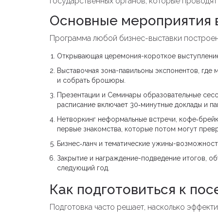
государственных органов, которые проводят 
Основные мероприятия 
Программа любой бизнес-выставки построена
Открывающая церемония-короткое выступление
Выставочная зона-павильоны экспонентов, где
и собрать брошюры.
Презентации и
Семинары
образовательные сесси
расписание включает 30‑минутные доклады и па
Нетворкинг
неформальные встречи, кофе‑брейк
первые знакомства, которые потом могут превр
Бизнес‑ланч и тематические ужины-возможность
Закрытие и награждение-подведение итогов, об
следующий год.
Как подготовиться к по
Подготовка часто решает, насколько эффекти