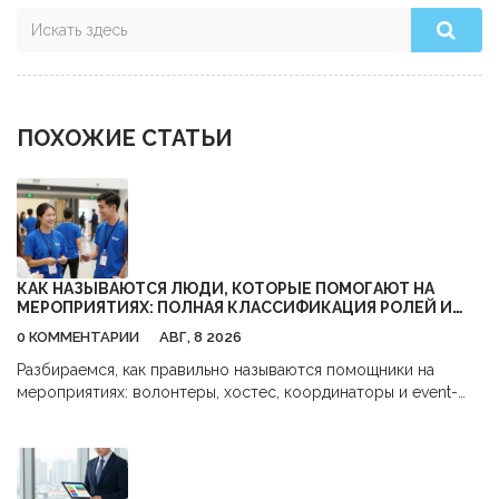
ПОХОЖИЕ СТАТЬИ
КАК НАЗЫВАЮТСЯ ЛЮДИ, КОТОРЫЕ ПОМОГАЮТ НА
МЕРОПРИЯТИЯХ: ПОЛНАЯ КЛАССИФИКАЦИЯ РОЛЕЙ И
ОБЯЗАННОСТЕЙ
0 КОММЕНТАРИИ
АВГ, 8 2026
Разбираемся, как правильно называются помощники на
мероприятиях: волонтеры, хостес, координаторы и event-
стафф. Узнайте об обязанностях каждой роли и как выбрать
правильную команду для вашего события.