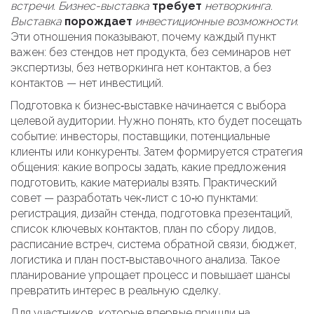
встречи
.
Бизнес-выставка
требует
нетворкинга
.
Выставка
порождает
инвестиционные возможности
.
Эти отношения показывают, почему каждый пункт
важен: без стендов нет продукта, без семинаров нет
экспертизы, без нетворкинга нет контактов, а без
контактов — нет инвестиций.
Подготовка к бизнес‑выставке начинается с выбора
целевой аудитории. Нужно понять, кто будет посещать
событие: инвесторы, поставщики, потенциальные
клиенты или конкуренты. Затем формируется стратегия
общения: какие вопросы задать, какие предложения
подготовить, какие материалы взять. Практический
совет — разработать чек‑лист с 10‑ю пунктами:
регистрация, дизайн стенда, подготовка презентаций,
список ключевых контактов, план по сбору лидов,
расписание встреч, система обратной связи, бюджет,
логистика и план пост‑выставочного анализа. Такое
планирование упрощает процесс и повышает шансы
превратить интерес в реальную сделку.
Для участников, которые впервые пришли на