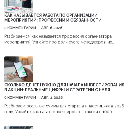
КАК НАЗЫВАЕТСЯ РАБОТА ПО ОРГАНИЗАЦИИ
МЕРОПРИЯТИЙ: ПРОФЕССИИ И ОБЯЗАННОСТИ
0 КОММЕНТАРИИ
АВГ, 6 2026
Разбираемся, как называется профессия организатора
мероприятий. Узнайте про роли event-менеджеров, их
обязанности, навыки и перспективы карьеры в сфере
бизнес-ивентов.
СКОЛЬКО ДЕНЕГ НУЖНО ДЛЯ НАЧАЛА ИНВЕСТИРОВАНИЯ
В АКЦИИ: РЕАЛЬНЫЕ ЦИФРЫ И СТРАТЕГИИ С НУЛЯ
0 КОММЕНТАРИИ
АВГ, 4 2026
Разбираем реальные суммы для старта в инвестициях в 2026
году. Узнайте, как начать инвестировать в акции с 1000
рублей,避开 комиссии и использовать налоговые льготы.