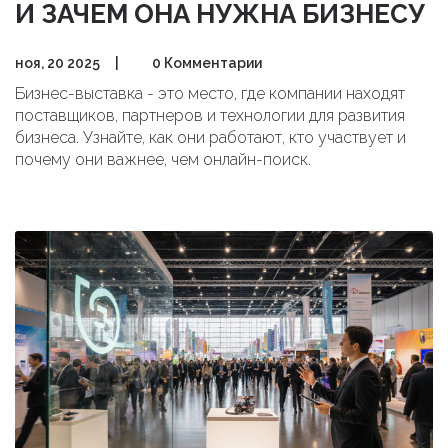
И ЗАЧЕМ ОНА НУЖНА БИЗНЕСУ
ноя, 20 2025
|
0 Комментарии
Бизнес-выставка - это место, где компании находят
поставщиков, партнеров и технологии для развития
бизнеса. Узнайте, как они работают, кто участвует и
почему они важнее, чем онлайн-поиск.