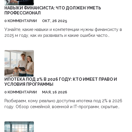
НАВЫКИ ФИНАНСИСТА: ЧТО ДОЛЖЕН УМЕТЬ
ПРОФЕССИОНАЛ
0 КОММЕНТАРИИ
ОКТ, 26 2025
Узнайте, какие навыки и компетенции нужны финансисту в
2025 м году, как их развивать и какие ошибки часто
допускают новички.
ИПОТЕКА ПОД 2% В 2026 ГОДУ: КТО ИМЕЕТ ПРАВО И
УСЛОВИЯ ПРОГРАММЫ
0 КОММЕНТАРИИ
МАЯ, 16 2026
Разбираем, кому реально доступна ипотека под 2% в 2026
году. Обзор семейной, военной и IT-программ, скрытые
расходы и пошаговая инструкция оформления.