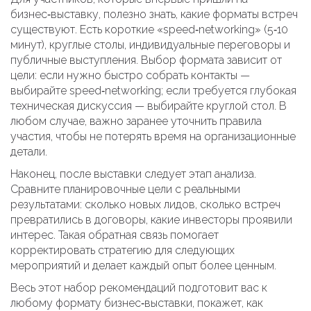
бизнес‑выставку, полезно знать, какие форматы встреч
существуют. Есть короткие «speed‑networking» (5‑10
минут), круглые столы, индивидуальные переговоры и
публичные выступления. Выбор формата зависит от
цели: если нужно быстро собрать контакты —
выбирайте speed‑networking; если требуется глубокая
техническая дискуссия — выбирайте круглой стол. В
любом случае, важно заранее уточнить правила
участия, чтобы не потерять время на организационные
детали.
Наконец, после выставки следует этап анализа.
Сравните планировочные цели с реальными
результатами: сколько новых лидов, сколько встреч
превратились в договоры, какие инвесторы проявили
интерес. Такая обратная связь помогает
корректировать стратегию для следующих
мероприятий и делает каждый опыт более ценным.
Весь этот набор рекомендаций подготовит вас к
любому формату бизнес‑выставки, покажет, как