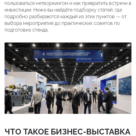
пользоваться нетворкингом и как превратить встречи в
инвестиции. Ниже вы найдёте подборку статей, где
подробно разбираются каждый из этих пунктов — от
выбора мероприятия до практических советов по
подготовке стенда.
ЧТО ТАКОЕ БИЗНЕС-ВЫСТАВКА