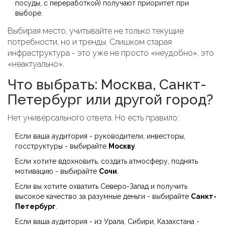
посуды, с переработкой) получают приоритет при
выборе.
Выбирая место, учитывайте не только текущие
потребности, но и тренды. Слишком старая
инфраструктура - это уже не просто «неудобно», это
«неактуально».
Что выбрать: Москва, Санкт-
Петербург или другой город?
Нет универсального ответа. Но есть правило:
Если ваша аудитория - руководители, инвесторы,
госструктуры - выбирайте
Москву
.
Если хотите вдохновить, создать атмосферу, поднять
мотивацию - выбирайте
Сочи
.
Если вы хотите охватить Северо-Запад и получить
высокое качество за разумные деньги - выбирайте
Санкт-
Петербург
.
Если ваша аудитория - из Урала, Сибири, Казахстана -