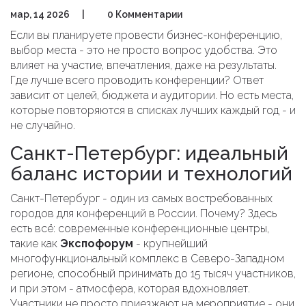
мар, 14 2026
|
0 Комментарии
Если вы планируете провести бизнес-конференцию,
выбор места - это не просто вопрос удобства. Это
влияет на участие, впечатления, даже на результаты.
Где лучше всего проводить конференции? Ответ
зависит от целей, бюджета и аудитории. Но есть места,
которые повторяются в списках лучших каждый год - и
не случайно.
Санкт-Петербург: идеальный
баланс истории и технологий
Санкт-Петербург - один из самых востребованных
городов для конференций в России. Почему? Здесь
есть всё: современные конференционные центры,
такие как
Экспофорум
-
крупнейший
многофункциональный комплекс в Северо-Западном
регионе, способный принимать до 15 тысяч участников
,
и при этом - атмосфера, которая вдохновляет.
Участники не просто приезжают на мероприятие - они