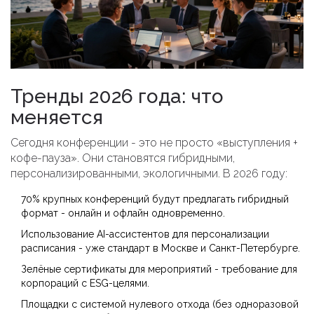
Тренды 2026 года: что
меняется
Сегодня конференции - это не просто «выступления +
кофе-пауза». Они становятся гибридными,
персонализированными, экологичными. В 2026 году:
70% крупных конференций будут предлагать гибридный
формат - онлайн и офлайн одновременно.
Использование AI-ассистентов для персонализации
расписания - уже стандарт в Москве и Санкт-Петербурге.
Зелёные сертификаты для мероприятий - требование для
корпораций с ESG-целями.
Площадки с системой нулевого отхода (без одноразовой