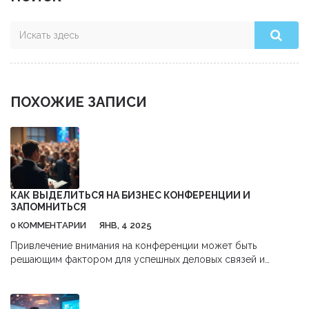
ПОХОЖИЕ ЗАПИСИ
КАК ВЫДЕЛИТЬСЯ НА БИЗНЕС КОНФЕРЕНЦИИ И
ЗАПОМНИТЬСЯ
0 КОММЕНТАРИИ
ЯНВ, 4 2025
Привлечение внимания на конференции может быть
решающим фактором для успешных деловых связей и
возможностей. В статье обсуждаются стратегии
подготовки, выступления и нетворкинга, которые помогут
вам выделиться. Также даются советы по использованию