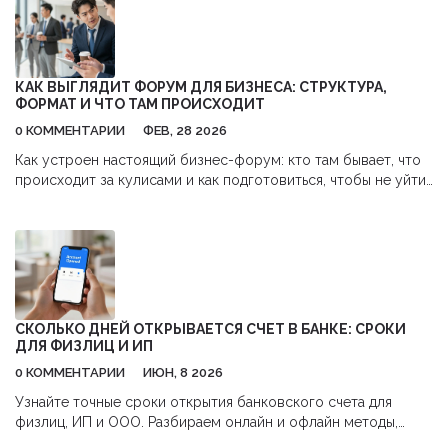
КАК ВЫГЛЯДИТ ФОРУМ ДЛЯ БИЗНЕСА: СТРУКТУРА,
ФОРМАТ И ЧТО ТАМ ПРОИСХОДИТ
0 КОММЕНТАРИИ
ФЕВ, 28 2026
Как устроен настоящий бизнес-форум: кто там бывает, что
происходит за кулисами и как подготовиться, чтобы не уйти
с пустыми руками. Всё - без воды, только реальные детали.
СКОЛЬКО ДНЕЙ ОТКРЫВАЕТСЯ СЧЕТ В БАНКЕ: СРОКИ
ДЛЯ ФИЗЛИЦ И ИП
0 КОММЕНТАРИИ
ИЮН, 8 2026
Узнайте точные сроки открытия банковского счета для
физлиц, ИП и ООО. Разбираем онлайн и офлайн методы,
причины задержек и советы по ускорению процесса.