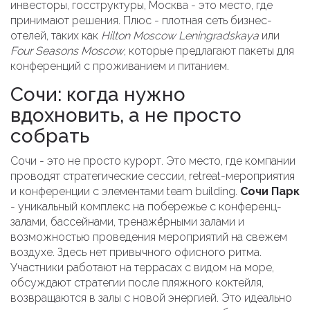
инвесторы, госструктуры, Москва - это место, где
принимают решения. Плюс - плотная сеть бизнес-
отелей, таких как
Hilton Moscow Leningradskaya
или
Four Seasons Moscow
, которые предлагают пакеты для
конференций с проживанием и питанием.
Сочи: когда нужно
вдохновить, а не просто
собрать
Сочи - это не просто курорт. Это место, где компании
проводят стратегические сессии, retreat-мероприятия
и конференции с элементами team building.
Сочи Парк
-
уникальный комплекс на побережье с конференц-
залами, бассейнами, тренажёрными залами и
возможностью проведения мероприятий на свежем
воздухе
. Здесь нет привычного офисного ритма.
Участники работают на террасах с видом на море,
обсуждают стратегии после пляжного коктейля,
возвращаются в залы с новой энергией. Это идеально