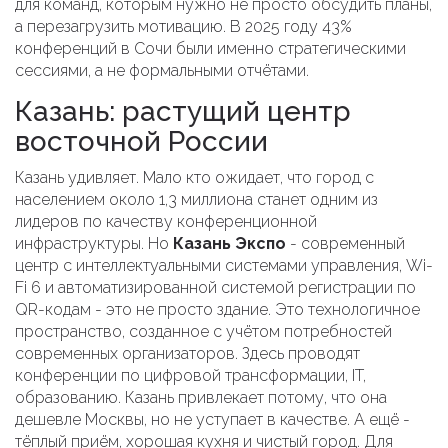
для команд, которым нужно не просто обсудить планы,
а перезагрузить мотивацию. В 2025 году 43%
конференций в Сочи были именно стратегическими
сессиями, а не формальными отчётами.
Казань: растущий центр
восточной России
Казань удивляет. Мало кто ожидает, что город с
населением около 1,3 миллиона станет одним из
лидеров по качеству конференционной
инфраструктуры. Но
Казань Экспо
-
современный
центр с интеллектуальными системами управления, Wi-
Fi 6 и автоматизированной системой регистрации по
QR-кодам
- это не просто здание. Это технологичное
пространство, созданное с учётом потребностей
современных организаторов. Здесь проводят
конференции по цифровой трансформации, IT,
образованию. Казань привлекает потому, что она
дешевле Москвы, но не уступает в качестве. А ещё -
тёплый приём, хорошая кухня и чистый город. Для