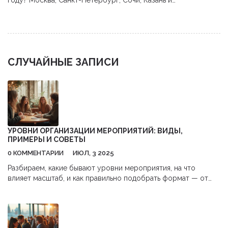
году? Москва, Санкт-Петербург, Сочи, Казань и
Екатеринбург - какие плюсы и минусы у каждого города. Как
выбрать площадку, чтобы не переплатить и не потерять
участников.
СЛУЧАЙНЫЕ ЗАПИСИ
УРОВНИ ОРГАНИЗАЦИИ МЕРОПРИЯТИЙ: ВИДЫ,
ПРИМЕРЫ И СОВЕТЫ
0 КОММЕНТАРИИ
ИЮЛ, 3 2025
Разбираем, какие бывают уровни мероприятия, на что
влияет масштаб, и как правильно подобрать формат — от
дружеской встречи до масштабной конференции.