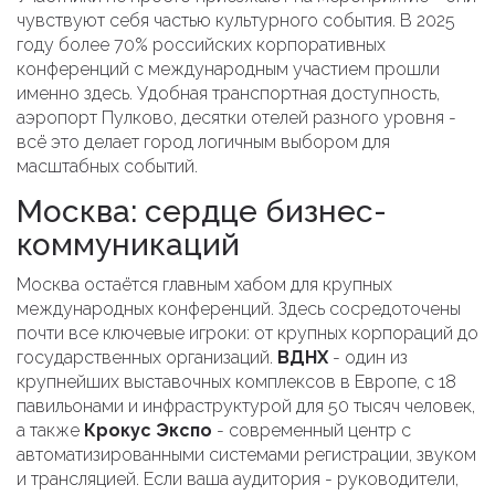
чувствуют себя частью культурного события. В 2025
году более 70% российских корпоративных
конференций с международным участием прошли
именно здесь. Удобная транспортная доступность,
аэропорт Пулково, десятки отелей разного уровня -
всё это делает город логичным выбором для
масштабных событий.
Москва: сердце бизнес-
коммуникаций
Москва остаётся главным хабом для крупных
международных конференций. Здесь сосредоточены
почти все ключевые игроки: от крупных корпораций до
государственных организаций.
ВДНХ
-
один из
крупнейших выставочных комплексов в Европе, с 18
павильонами и инфраструктурой для 50 тысяч человек
,
а также
Крокус Экспо
-
современный центр с
автоматизированными системами регистрации, звуком
и трансляцией
. Если ваша аудитория - руководители,