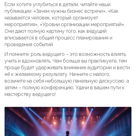
Если хотите углубиться в детали, читайте наши
публикации: «Зачем нужны бизнес встречи», «Как
называется человек, который организует
мероприятия», «Уровни организации мероприятий».
Они дают полную картину того, как ведущий
вписывается в общий процесс планирования и
проведения событий.
И помните: роль ведущего – это возможность влиять,
учить и вдохновлять. Чем больше вы практикуете, тем
проще будет удерживать внимание аудитории и вести
её к желаемому результату. Начните с малого,
возьмите на себя небольшую панельную дискуссию, а
затем – полную конференцию. Удачи в вашем пути к
мастерству ведущего!