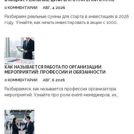
0 КОММЕНТАРИИ
АВГ, 4 2026
Разбираем реальные суммы для старта в инвестициях в 2026
году. Узнайте, как начать инвестировать в акции с 1000
рублей,避开 комиссии и использовать налоговые льготы.
КАК НАЗЫВАЕТСЯ РАБОТА ПО ОРГАНИЗАЦИИ
МЕРОПРИЯТИЙ: ПРОФЕССИИ И ОБЯЗАННОСТИ
0 КОММЕНТАРИИ
АВГ, 6 2026
Разбираемся, как называется профессия организатора
мероприятий. Узнайте про роли event-менеджеров, их
обязанности, навыки и перспективы карьеры в сфере
бизнес-ивентов.