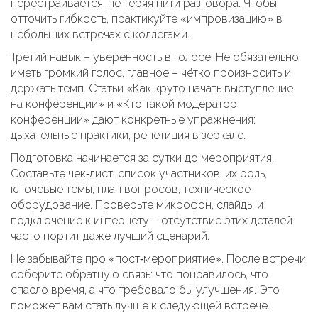
перестраивается, не теряя нити разговора. Чтобы
отточить гибкость, практикуйте «импровизацию» в
небольших встречах с коллегами.
Третий навык – уверенность в голосе. Не обязательно
иметь громкий голос, главное – чётко произносить и
держать темп. Статьи «Как круто начать выступление
на конференции» и «Кто такой модератор
конференции» дают конкретные упражнения:
дыхательные практики, репетиция в зеркале.
Подготовка начинается за сутки до мероприятия.
Составьте чек‑лист: список участников, их роль,
ключевые темы, план вопросов, техническое
оборудование. Проверьте микрофон, слайды и
подключение к интернету – отсутствие этих деталей
часто портит даже лучший сценарий.
Не забывайте про «пост‑мероприятие». После встречи
соберите обратную связь: что понравилось, что
спасло время, а что требовало бы улучшения. Это
поможет вам стать лучше к следующей встрече.